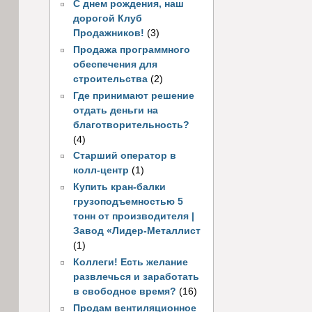
С днем рождения, наш
дорогой Клуб
Продажников!
(3)
Продажа программного
обеспечения для
строительства
(2)
Где принимают решение
отдать деньги на
благотворительность?
(4)
Старший оператор в
колл-центр
(1)
Купить кран-балки
грузоподъемностью 5
тонн от производителя |
Завод «Лидер-Металлист
(1)
Коллеги! Есть желание
развлечься и заработать
в свободное время?
(16)
Продам вентиляционное