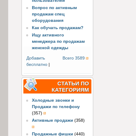
пользователей
Вопрос по активным
продажам спец
оборудования
Как обучать продажам?
Ищу активного
менеджера по продажам
женской одежды
Добавить
Всего 3589
бесплатно
|
СТАТЬИ ПО
КАТЕГОРИЯМ
Холодные звонки и
Продажи по телефону
(357)
Активные продажи
(358)
Продажные фишки
(440)