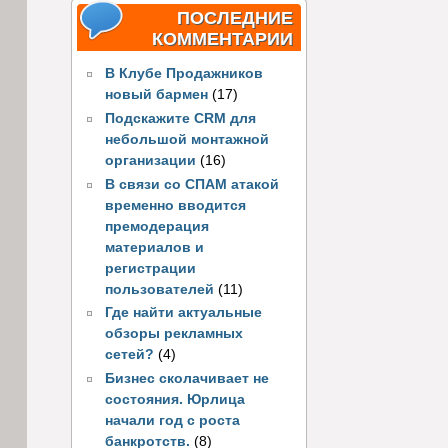
ПОСЛЕДНИЕ
КОММЕНТАРИИ
В Клубе Продажников
новый бармен
(17)
Подскажите CRM для
небольшой монтажной
организации
(16)
В связи со СПАМ атакой
временно вводится
премодерация
материалов и
регистрации
пользователей
(11)
Где найти актуальные
обзоры рекламных
сетей?
(4)
Бизнес сколачивает не
состояния. Юрлица
начали год с роста
банкротств.
(8)