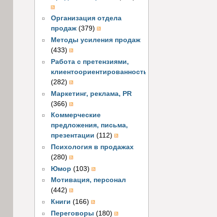
Организация отдела
продаж
(379)
Методы усиления продаж
(433)
Работа с претензиями,
клиентоориентированность
(282)
Маркетинг, реклама, PR
(366)
Коммерческие
предложения, письма,
презентации
(112)
Психология в продажах
(280)
Юмор
(103)
Мотивация, персонал
(442)
Книги
(166)
Переговоры
(180)