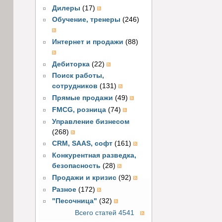
Дилеры
(17)
Обучение, тренеры
(246)
Интернет и продажи
(88)
Дебиторка
(22)
Поиск работы,
сотрудников
(131)
Прямые продажи
(49)
FMCG, розница
(74)
Управление бизнесом
(268)
CRM, SAAS, софт
(161)
Конкурентная разведка,
безопасность
(28)
Продажи и кризис
(92)
Разное
(172)
"Песочница"
(32)
Всего статей 4541