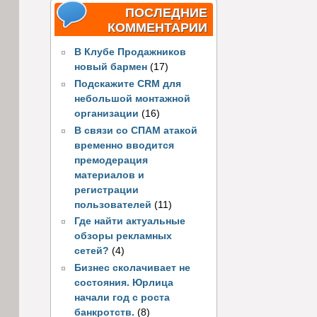
ПОСЛЕДНИЕ
КОММЕНТАРИИ
В Клубе Продажников
новый бармен
(17)
Подскажите CRM для
небольшой монтажной
организации
(16)
В связи со СПАМ атакой
временно вводится
премодерация
материалов и
регистрации
пользователей
(11)
Где найти актуальные
обзоры рекламных
сетей?
(4)
Бизнес сколачивает не
состояния. Юрлица
начали год с роста
банкротств.
(8)