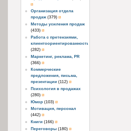
Организация отдела
продаж
(379)
Методы усиления продаж
(433)
Работа с претензиями,
клиентоориентированность
(282)
Маркетинг, реклама, PR
(366)
Коммерческие
предложения, письма,
презентации
(112)
Психология в продажах
(280)
Юмор
(103)
Мотивация, персонал
(442)
Книги
(166)
Переговоры
(180)