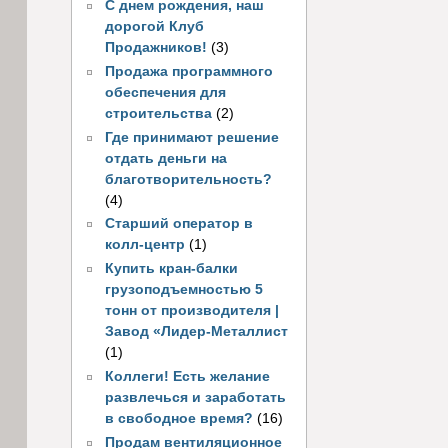
С днем рождения, наш
дорогой Клуб
Продажников!
(3)
Продажа программного
обеспечения для
строительства
(2)
Где принимают решение
отдать деньги на
благотворительность?
(4)
Старший оператор в
колл-центр
(1)
Купить кран-балки
грузоподъемностью 5
тонн от производителя |
Завод «Лидер-Металлист
(1)
Коллеги! Есть желание
развлечься и заработать
в свободное время?
(16)
Продам вентиляционное