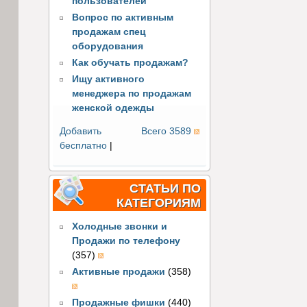
пользователей
Вопрос по активным
продажам спец
оборудования
Как обучать продажам?
Ищу активного
менеджера по продажам
женской одежды
Добавить
Всего 3589
бесплатно
|
СТАТЬИ ПО
КАТЕГОРИЯМ
Холодные звонки и
Продажи по телефону
(357)
Активные продажи
(358)
Продажные фишки
(440)