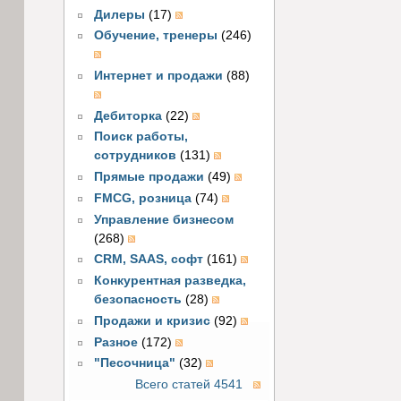
Дилеры
(17)
Обучение, тренеры
(246)
Интернет и продажи
(88)
Дебиторка
(22)
Поиск работы,
сотрудников
(131)
Прямые продажи
(49)
FMCG, розница
(74)
Управление бизнесом
(268)
CRM, SAAS, софт
(161)
Конкурентная разведка,
безопасность
(28)
Продажи и кризис
(92)
Разное
(172)
"Песочница"
(32)
Всего статей 4541