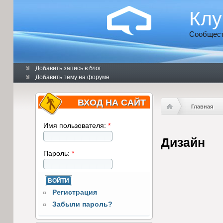
Клу
Сообщест
Добавить запись в блог
Добавить тему на форуме
ВХОД НА САЙТ
Главная
Имя пользователя:
*
Дизайн
Пароль:
*
Регистрация
Забыли пароль?