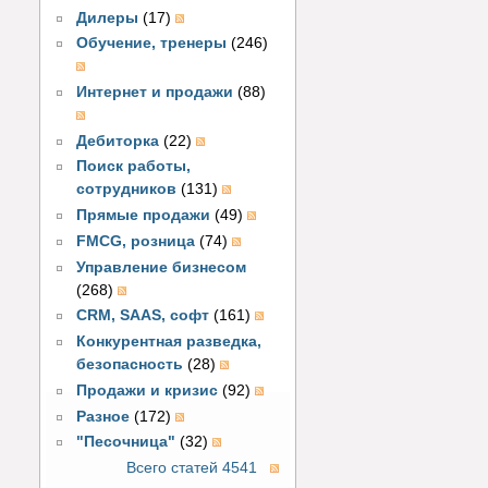
Дилеры
(17)
Обучение, тренеры
(246)
Интернет и продажи
(88)
Дебиторка
(22)
Поиск работы,
сотрудников
(131)
Прямые продажи
(49)
FMCG, розница
(74)
Управление бизнесом
(268)
CRM, SAAS, софт
(161)
Конкурентная разведка,
безопасность
(28)
Продажи и кризис
(92)
Разное
(172)
"Песочница"
(32)
Всего статей 4541