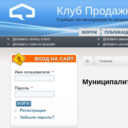
Клуб Продаж
Сообщество менеджеров по продаж
ФОРУМ
ПУБЛИКАЦ
Добавить запись в блог
Добавить вака
Добавить тему на форуме
Добавить резю
ВХОД НА САЙТ
Главная
Имя пользователя:
*
Муниципали
Пароль:
*
Регистрация
Забыли пароль?