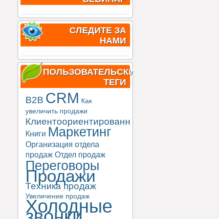
СЛЕДИТЕ ЗА
НАМИ
ПОЛЬЗОВАТЕЛЬСКИЕ
ТЕГИ
CRM
B2B
Как
увеличить продажи
Клиентоориентированность
Маркетинг
Книги
Организация отдела
продаж
Отдел продаж
Переговоры
Продажи
Техника продаж
Увеличение продаж
Холодные
звонки