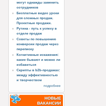
могут однажды заменить
сотрудников
Бесплатные видео уроки
для сложных продаж.
Проектные продажи.
Рутина - путь к успеху в
отделе продаж
Советы по повышению
конверсии продаж через
переписку
Когнитивные искажения:
какие бывают и можно ли
избавиться
Скрипты в b2b-продажах:
между эффективностью
и творчеством
подробнее
НОВЫЕ
ВАКАНСИИ