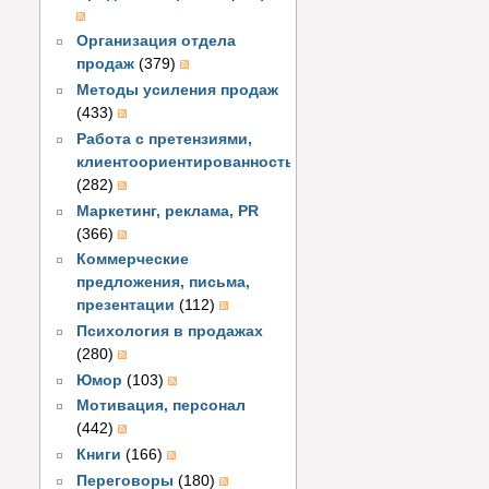
Организация отдела
продаж
(379)
Методы усиления продаж
(433)
Работа с претензиями,
клиентоориентированность
(282)
Маркетинг, реклама, PR
(366)
Коммерческие
предложения, письма,
презентации
(112)
Психология в продажах
(280)
Юмор
(103)
Мотивация, персонал
(442)
Книги
(166)
Переговоры
(180)