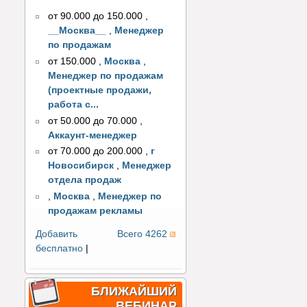
от 90.000 до 150.000
,
__Москва__
,
Менеджер
по продажам
от 150.000
,
Москва
,
Менеджер по продажам
(проектные продажи,
работа с...
от 50.000 до 70.000
,
Аккаунт-менеджер
от 70.000 до 200.000
,
г
Новосибирск
,
Менеджер
отдела продаж
,
Москва
,
Менеджер по
продажам рекламы
Добавить
Всего 4262
бесплатно
|
БЛИЖАЙШИЙ
ВЕБИНАР