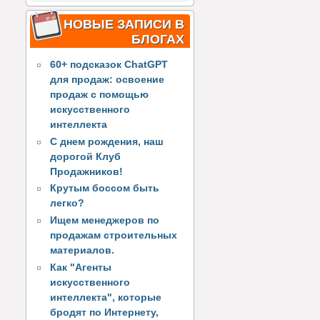
НОВЫЕ ЗАПИСИ В
БЛОГАХ
60+ подсказок ChatGPT
для продаж: освоение
продаж с помощью
искусственного
интеллекта
С днем рождения, наш
дорогой Клуб
Продажников!
Крутым боссом быть
легко?
Ищем менеджеров по
продажам строительных
материалов.
Как "Агенты
искусственного
интеллекта", которые
бродят по Интернету,