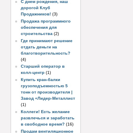
С днем рождения, наш
дорогой Клуб
Продажников!
(3)
Продажа программного
обеспечения для
строительства
(2)
Где принимают решение
отдать деньги на
благотворительность?
(4)
Старший оператор в
колл-центр
(1)
Купить кран-балки
грузоподъемностью 5
тонн от производителя |
Завод «Лидер-Металлист
(1)
Коллеги! Есть желание
развлечься и заработать
в свободное время?
(16)
Продам вентиляционное