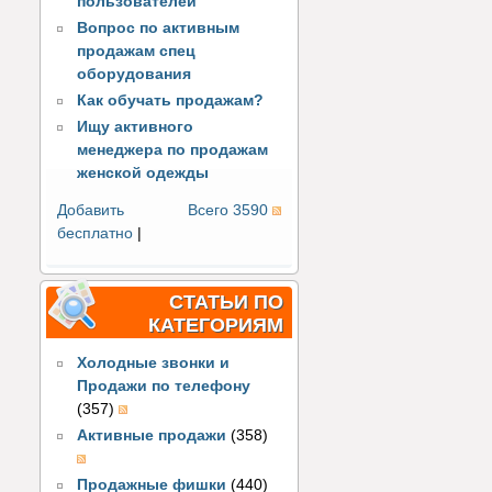
пользователей
Вопрос по активным
продажам спец
оборудования
Как обучать продажам?
Ищу активного
менеджера по продажам
женской одежды
Добавить
Всего 3590
бесплатно
|
СТАТЬИ ПО
КАТЕГОРИЯМ
Холодные звонки и
Продажи по телефону
(357)
Активные продажи
(358)
Продажные фишки
(440)