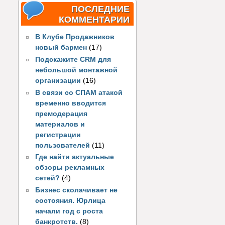
ПОСЛЕДНИЕ
КОММЕНТАРИИ
В Клубе Продажников
новый бармен
(17)
Подскажите CRM для
небольшой монтажной
организации
(16)
В связи со СПАМ атакой
временно вводится
премодерация
материалов и
регистрации
пользователей
(11)
Где найти актуальные
обзоры рекламных
сетей?
(4)
Бизнес сколачивает не
состояния. Юрлица
начали год с роста
банкротств.
(8)