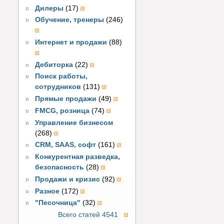
Дилеры
(17)
Обучение, тренеры
(246)
Интернет и продажи
(88)
Дебиторка
(22)
Поиск работы,
сотрудников
(131)
Прямые продажи
(49)
FMCG, розница
(74)
Управление бизнесом
(268)
CRM, SAAS, софт
(161)
Конкурентная разведка,
безопасность
(28)
Продажи и кризис
(92)
Разное
(172)
"Песочница"
(32)
Всего статей 4541