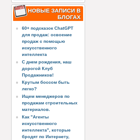
НОВЫЕ ЗАПИСИ В
БЛОГАХ
60+ подсказок ChatGPT
для продаж: освоение
продаж с помощью
искусственного
интеллекта
С днем рождения, наш
дорогой Клуб
Продажников!
Крутым боссом быть
легко?
Ищем менеджеров по
продажам строительных
материалов.
Как "Агенты
искусственного
интеллекта", которые
бродят по Интернету,