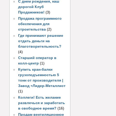
С днем рождения, наш
дорогой Клуб
Продажников!
(3)
Продажа программного
обеспечения для
строительства
(2)
Где принимают решение
отдать деньги на
благотворительность?
(4)
Старший оператор в
колл-центр
(1)
Купить кран-балки
грузоподъемностью 5
тонн от производителя |
Завод «Лидер-Металлист
(1)
Коллеги! Есть желание
развлечься и заработать
в свободное время?
(16)
Продам вентиляционное