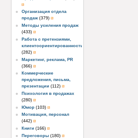
Организация отдела
продаж
(379)
Методы усиления продаж
(433)
Работа с претензиями,
клиентоориентированность
(282)
Маркетинг, реклама, PR
(366)
Коммерческие
предложения, письма,
презентации
(112)
Психология в продажах
(280)
Юмор
(103)
Мотивация, персонал
(442)
Книги
(166)
Переговоры
(180)