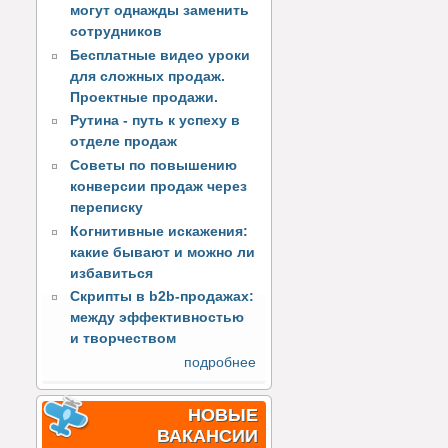
могут однажды заменить
сотрудников
Бесплатные видео уроки
для сложных продаж.
Проектные продажи.
Рутина - путь к успеху в
отделе продаж
Советы по повышению
конверсии продаж через
переписку
Когнитивные искажения:
какие бывают и можно ли
избавиться
Скрипты в b2b-продажах:
между эффективностью
и творчеством
подробнее
НОВЫЕ
ВАКАНСИИ