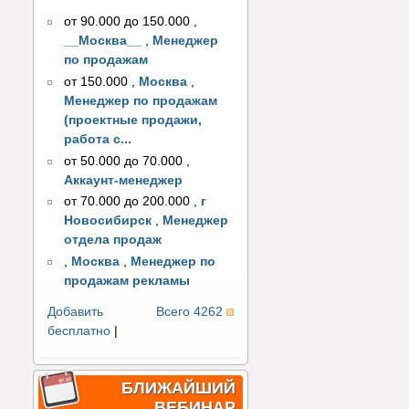
от 90.000 до 150.000
,
__Москва__
,
Менеджер
по продажам
от 150.000
,
Москва
,
Менеджер по продажам
(проектные продажи,
работа с...
от 50.000 до 70.000
,
Аккаунт-менеджер
от 70.000 до 200.000
,
г
Новосибирск
,
Менеджер
отдела продаж
,
Москва
,
Менеджер по
продажам рекламы
Добавить
Всего 4262
бесплатно
|
БЛИЖАЙШИЙ
ВЕБИНАР