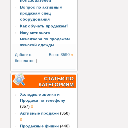
пользователей
Вопрос по активным
продажам спец
оборудования
Как обучать продажам?
Ищу активного
менеджера по продажам
женской одежды
Добавить
Всего 3590
бесплатно
|
СТАТЬИ ПО
КАТЕГОРИЯМ
Холодные звонки и
Продажи по телефону
(357)
Активные продажи
(358)
Продажные фишки
(440)