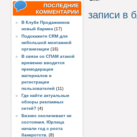
ПОСЛЕДНИЕ
КОММЕНТАРИИ
записи в б
В Клубе Продажников
новый бармен
(17)
Подскажите CRM для
небольшой монтажной
организации
(16)
В связи со СПАМ атакой
временно вводится
премодерация
материалов и
регистрации
пользователей
(11)
Где найти актуальные
обзоры рекламных
сетей?
(4)
Бизнес сколачивает не
состояния. Юрлица
начали год с роста
банкротств.
(8)