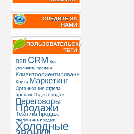
СЛЕДИТЕ ЗА
НАМИ
ПОЛЬЗОВАТЕЛЬСКИЕ
ТЕГИ
CRM
B2B
Как
увеличить продажи
Клиентоориентированность
Маркетинг
Книги
Организация отдела
продаж
Отдел продаж
Переговоры
Продажи
Техника продаж
Увеличение продаж
Холодные
звонки