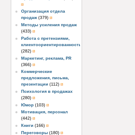
Организация отдела
продаж
(379)
Методы усиления продаж
(433)
Работа с претензиями,
клиентоориентированность
(282)
Маркетинг, реклама, PR
(366)
Коммерческие
предложения, письма,
презентации
(112)
Психология в продажах
(280)
Юмор
(103)
Мотивация, персонал
(442)
Книги
(166)
Переговоры
(180)