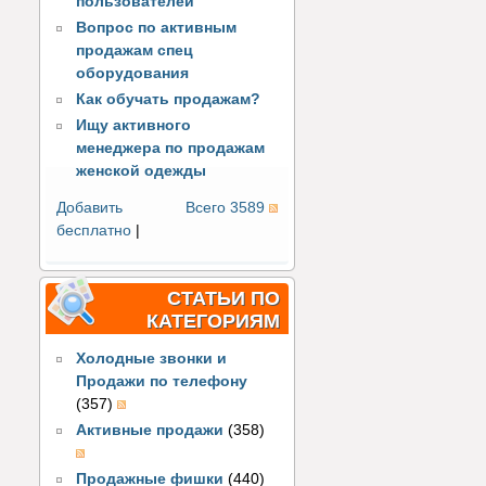
пользователей
Вопрос по активным
продажам спец
оборудования
Как обучать продажам?
Ищу активного
менеджера по продажам
женской одежды
Добавить
Всего 3589
бесплатно
|
СТАТЬИ ПО
КАТЕГОРИЯМ
Холодные звонки и
Продажи по телефону
(357)
Активные продажи
(358)
Продажные фишки
(440)