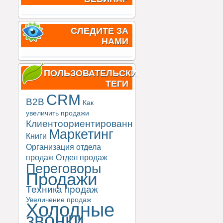
СЛЕДИТЕ ЗА
НАМИ
ПОЛЬЗОВАТЕЛЬСКИЕ
ТЕГИ
CRM
B2B
Как
увеличить продажи
Клиентоориентированность
Маркетинг
Книги
Организация отдела
продаж
Отдел продаж
Переговоры
Продажи
Техника продаж
Увеличение продаж
Холодные
звонки