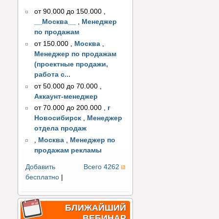
от 90.000 до 150.000
,
__Москва__
,
Менеджер
по продажам
от 150.000
,
Москва
,
Менеджер по продажам
(проектные продажи,
работа с...
от 50.000 до 70.000
,
Аккаунт-менеджер
от 70.000 до 200.000
,
г
Новосибирск
,
Менеджер
отдела продаж
,
Москва
,
Менеджер по
продажам рекламы
Добавить
Всего 4262
бесплатно
|
БЛИЖАЙШИЙ
ВЕБИНАР