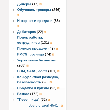
Дилеры
(17)
Обучение, тренеры
(246)
Интернет и продажи
(88)
Дебиторка
(22)
Поиск работы,
сотрудников
(131)
Прямые продажи
(49)
FMCG, розница
(74)
Управление бизнесом
(268)
CRM, SAAS, софт
(161)
Конкурентная разведка,
безопасность
(28)
Продажи и кризис
(92)
Разное
(172)
"Песочница"
(32)
Всего статей 4541