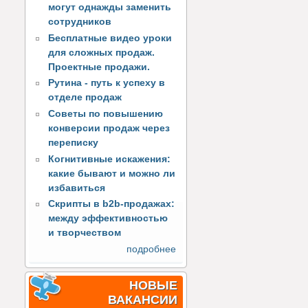
могут однажды заменить
сотрудников
Бесплатные видео уроки
для сложных продаж.
Проектные продажи.
Рутина - путь к успеху в
отделе продаж
Советы по повышению
конверсии продаж через
переписку
Когнитивные искажения:
какие бывают и можно ли
избавиться
Скрипты в b2b-продажах:
между эффективностью
и творчеством
подробнее
НОВЫЕ
ВАКАНСИИ