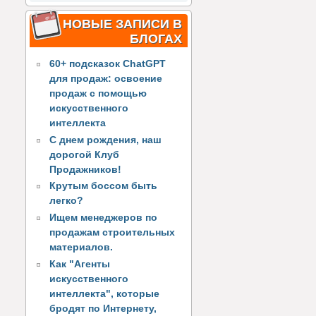
НОВЫЕ ЗАПИСИ В
БЛОГАХ
60+ подсказок ChatGPT
для продаж: освоение
продаж с помощью
искусственного
интеллекта
С днем рождения, наш
дорогой Клуб
Продажников!
Крутым боссом быть
легко?
Ищем менеджеров по
продажам строительных
материалов.
Как "Агенты
искусственного
интеллекта", которые
бродят по Интернету,