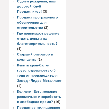
С днем рождения, наш
дорогой Клуб
Продажников!
(3)
Продажа программного
обеспечения для
строительства
(2)
Где принимают решение
отдать деньги на
благотворительность?
(4)
Старший оператор в
колл-центр
(1)
Купить кран-балки
грузоподъемностью 5
тонн от производителя |
Завод «Лидер-Металлист
(1)
Коллеги! Есть желание
развлечься и заработать
в свободное время?
(16)
Продам вентиляционное