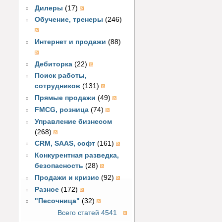
Дилеры
(17)
Обучение, тренеры
(246)
Интернет и продажи
(88)
Дебиторка
(22)
Поиск работы,
сотрудников
(131)
Прямые продажи
(49)
FMCG, розница
(74)
Управление бизнесом
(268)
CRM, SAAS, софт
(161)
Конкурентная разведка,
безопасность
(28)
Продажи и кризис
(92)
Разное
(172)
"Песочница"
(32)
Всего статей 4541