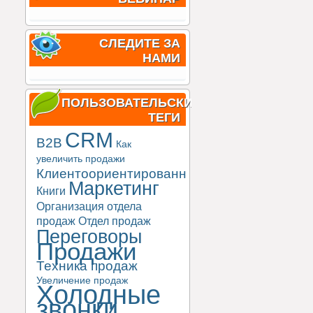
СЛЕДИТЕ ЗА
НАМИ
ПОЛЬЗОВАТЕЛЬСКИЕ
ТЕГИ
CRM
B2B
Как
увеличить продажи
Клиентоориентированность
Маркетинг
Книги
Организация отдела
продаж
Отдел продаж
Переговоры
Продажи
Техника продаж
Увеличение продаж
Холодные
звонки