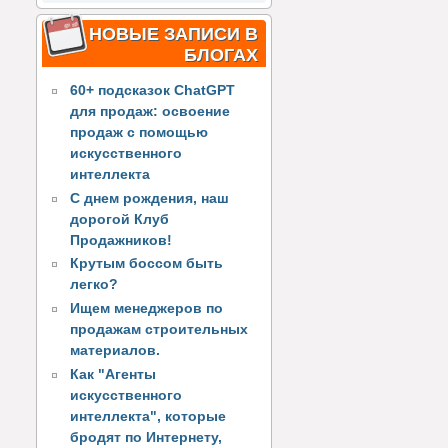
НОВЫЕ ЗАПИСИ В
БЛОГАХ
60+ подсказок ChatGPT
для продаж: освоение
продаж с помощью
искусственного
интеллекта
С днем рождения, наш
дорогой Клуб
Продажников!
Крутым боссом быть
легко?
Ищем менеджеров по
продажам строительных
материалов.
Как "Агенты
искусственного
интеллекта", которые
бродят по Интернету,