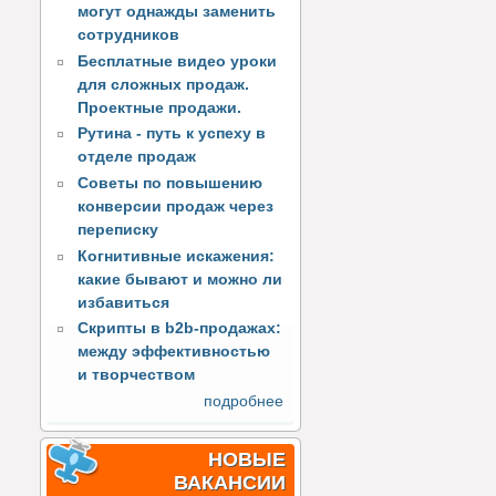
могут однажды заменить
сотрудников
Бесплатные видео уроки
для сложных продаж.
Проектные продажи.
Рутина - путь к успеху в
отделе продаж
Советы по повышению
конверсии продаж через
переписку
Когнитивные искажения:
какие бывают и можно ли
избавиться
Скрипты в b2b-продажах:
между эффективностью
и творчеством
подробнее
НОВЫЕ
ВАКАНСИИ