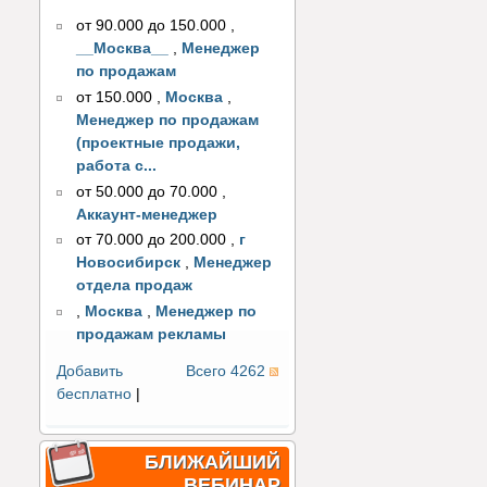
от 90.000 до 150.000
,
__Москва__
,
Менеджер
по продажам
от 150.000
,
Москва
,
Менеджер по продажам
(проектные продажи,
работа с...
от 50.000 до 70.000
,
Аккаунт-менеджер
от 70.000 до 200.000
,
г
Новосибирск
,
Менеджер
отдела продаж
,
Москва
,
Менеджер по
продажам рекламы
Добавить
Всего 4262
бесплатно
|
БЛИЖАЙШИЙ
ВЕБИНАР