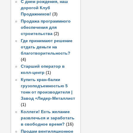
С днем рождения, наш
дорогой Клуб
Продажников!
(3)
Продажа программного
обеспечения для
строительства
(2)
Где принимают решение
отдать деньги на
благотворительность?
(4)
Старший оператор в
колл-центр
(1)
Купить кран-балки
грузоподъемностью 5
тонн от производителя |
Завод «Лидер-Металлист
(1)
Коллеги! Есть желание
развлечься и заработать
в свободное время?
(16)
Продам вентиляционное