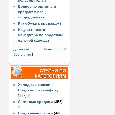
пользователей
Вопрос по активным
продажам спец
оборудования
Как обучать продажам?
Ищу активного
менеджера по продажам
женской одежды
Добавить
Всего 3590
бесплатно
|
СТАТЬИ ПО
КАТЕГОРИЯМ
Холодные звонки и
Продажи по телефону
(357)
Активные продажи
(358)
Продажные фишки
(440)