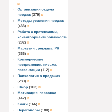
Организация отдела
продаж
(379)
Методы усиления продаж
(433)
Работа с претензиями,
клиентоориентированность
(282)
Маркетинг, реклама, PR
(366)
Коммерческие
предложения, письма,
презентации
(112)
Психология в продажах
(280)
Юмор
(103)
Мотивация, персонал
(442)
Книги
(166)
Переговоры
(180)