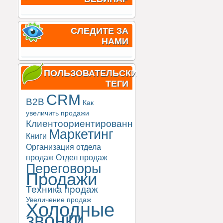
СЛЕДИТЕ ЗА
НАМИ
ПОЛЬЗОВАТЕЛЬСКИЕ
ТЕГИ
CRM
B2B
Как
увеличить продажи
Клиентоориентированность
Маркетинг
Книги
Организация отдела
продаж
Отдел продаж
Переговоры
Продажи
Техника продаж
Увеличение продаж
Холодные
звонки