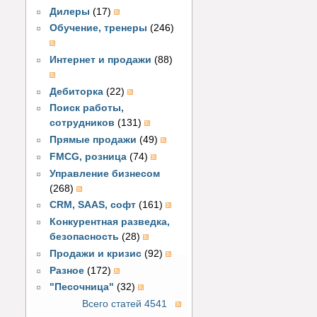
Дилеры
(17)
Обучение, тренеры
(246)
Интернет и продажи
(88)
Дебиторка
(22)
Поиск работы,
сотрудников
(131)
Прямые продажи
(49)
FMCG, розница
(74)
Управление бизнесом
(268)
CRM, SAAS, софт
(161)
Конкурентная разведка,
безопасность
(28)
Продажи и кризис
(92)
Разное
(172)
"Песочница"
(32)
Всего статей 4541