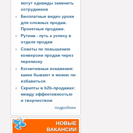
могут однажды заменить
сотрудников
Бесплатные видео уроки
для сложных продаж.
Проектные продажи.
Рутина - путь к успеху в
отделе продаж
Советы по повышению
конверсии продаж через
переписку
Когнитивные искажения:
какие бывают и можно ли
избавиться
Скрипты в b2b-продажах:
между эффективностью
и творчеством
подробнее
НОВЫЕ
ВАКАНСИИ