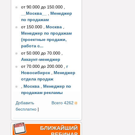
от 90.000 до 150.000
,
__Москва__
,
Менеджер
по продажам
от 150.000
,
Москва
,
Менеджер по продажам
(проектные продажи,
работа с...
от 50.000 до 70.000
,
Аккаунт-менеджер
от 70.000 до 200.000
,
г
Новосибирск
,
Менеджер
отдела продаж
,
Москва
,
Менеджер по
продажам рекламы
Добавить
Всего 4262
бесплатно
|
БЛИЖАЙШИЙ
ВЕБИНАР