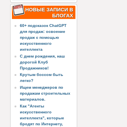
НОВЫЕ ЗАПИСИ В
БЛОГАХ
60+ подсказок ChatGPT
для продаж: освоение
продаж с помощью
искусственного
интеллекта
С днем рождения, наш
дорогой Клуб
Продажников!
Крутым боссом быть
легко?
Ищем менеджеров по
продажам строительных
материалов.
Как "Агенты
искусственного
интеллекта", которые
бродят по Интернету,