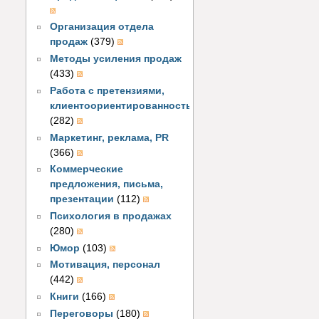
Организация отдела
продаж
(379)
Методы усиления продаж
(433)
Работа с претензиями,
клиентоориентированность
(282)
Маркетинг, реклама, PR
(366)
Коммерческие
предложения, письма,
презентации
(112)
Психология в продажах
(280)
Юмор
(103)
Мотивация, персонал
(442)
Книги
(166)
Переговоры
(180)