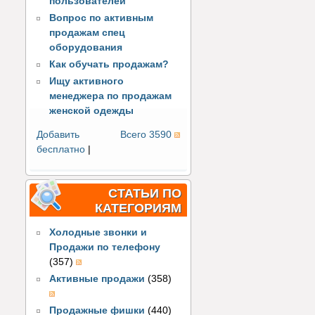
пользователей
Вопрос по активным
продажам спец
оборудования
Как обучать продажам?
Ищу активного
менеджера по продажам
женской одежды
Добавить
Всего 3590
бесплатно
|
СТАТЬИ ПО
КАТЕГОРИЯМ
Холодные звонки и
Продажи по телефону
(357)
Активные продажи
(358)
Продажные фишки
(440)