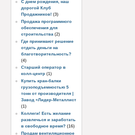
С днем рождения, наш
дорогой Клуб
Продажников!
(3)
Продажа программного
обеспечения для
строительства
(2)
Где принимают решение
отдать деньги на
благотворительность?
(4)
Старший оператор в
колл-центр
(1)
Купить кран-балки
грузоподъемностью 5
тонн от производителя |
Завод «Лидер-Металлист
(1)
Коллеги! Есть желание
развлечься и заработать
в свободное время?
(16)
Продам вентиляционное