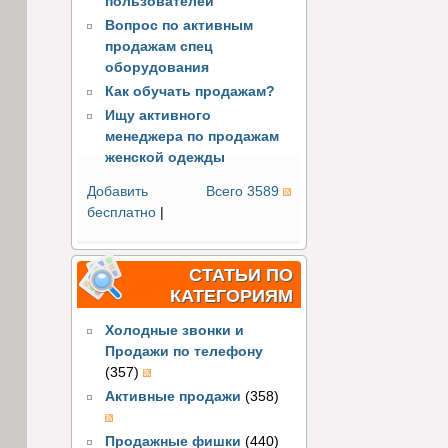
пользователей
Вопрос по активным
продажам спец
оборудования
Как обучать продажам?
Ищу активного
менеджера по продажам
женской одежды
Добавить
Всего 3589
бесплатно
|
СТАТЬИ ПО
КАТЕГОРИЯМ
Холодные звонки и
Продажи по телефону
(357)
Активные продажи
(358)
Продажные фишки
(440)