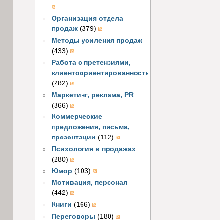
Организация отдела
продаж
(379)
Методы усиления продаж
(433)
Работа с претензиями,
клиентоориентированность
(282)
Маркетинг, реклама, PR
(366)
Коммерческие
предложения, письма,
презентации
(112)
Психология в продажах
(280)
Юмор
(103)
Мотивация, персонал
(442)
Книги
(166)
Переговоры
(180)