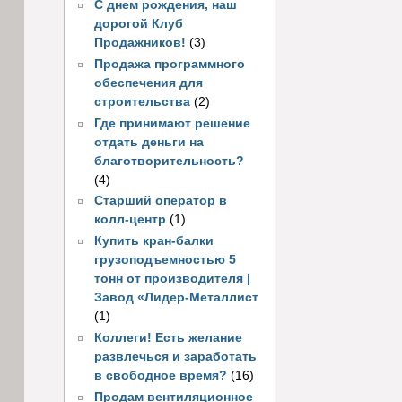
С днем рождения, наш
дорогой Клуб
Продажников!
(3)
Продажа программного
обеспечения для
строительства
(2)
Где принимают решение
отдать деньги на
благотворительность?
(4)
Старший оператор в
колл-центр
(1)
Купить кран-балки
грузоподъемностью 5
тонн от производителя |
Завод «Лидер-Металлист
(1)
Коллеги! Есть желание
развлечься и заработать
в свободное время?
(16)
Продам вентиляционное