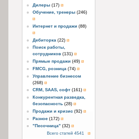
Дилеры
(17)
Обучение, тренеры
(246)
Интернет и продажи
(88)
Дебиторка
(22)
Поиск работы,
сотрудников
(131)
Прямые продажи
(49)
FMCG, розница
(74)
Управление бизнесом
(268)
CRM, SAAS, софт
(161)
Конкурентная разведка,
безопасность
(28)
Продажи и кризис
(92)
Разное
(172)
"Песочница"
(32)
Всего статей 4541