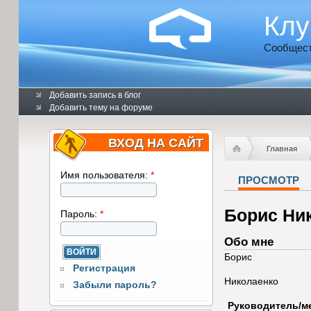
Клу
Сообщест
Добавить запись в блог
Добавить тему на форуме
ВХОД НА САЙТ
Главная
Имя пользователя:
*
ПРОСМОТР
Борис Ни
Пароль:
*
Обо мне
Борис
Регистрация
Николаенко
Забыли пароль?
Руководитель/м