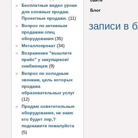
сайте
Бесплатные видео уроки
Блог
для сложных продаж.
Проектные продажи.
(11)
записи в б
Вопрос по активным
продажам спец
оборудования
(35)
Металлопрокат
(34)
Возражение "вышлите
прайс" у закупщиков/
снабженцев
(9)
Вопрос по холодным
звонкам, цель которых
продажа
образовательных услуг
(12)
Продаю осветительные
оборудование, не знаю
кто будет лпр,?
подскажите пожалуйста
(5)