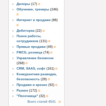
Дилеры
(17)
Обучение, тренеры
(246)
Интернет и продажи
(88)
Дебиторка
(22)
Поиск работы,
сотрудников
(131)
Прямые продажи
(49)
FMCG, розница
(74)
Управление бизнесом
(268)
CRM, SAAS, софт
(161)
Конкурентная разведка,
безопасность
(28)
Продажи и кризис
(92)
Разное
(172)
"Песочница"
(32)
Всего статей 4541