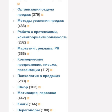
Организация отдела
продаж
(379)
Методы усиления продаж
(433)
Работа с претензиями,
клиентоориентированность
(282)
Маркетинг, реклама, PR
(366)
Коммерческие
предложения, письма,
презентации
(112)
Психология в продажах
(280)
Юмор
(103)
Мотивация, персонал
(442)
Книги
(166)
Переговоры
(180)