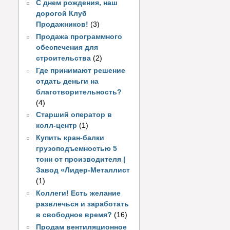
С днем рождения, наш
дорогой Клуб
Продажников!
(3)
Продажа программного
обеспечения для
строительства
(2)
Где принимают решение
отдать деньги на
благотворительность?
(4)
Старший оператор в
колл-центр
(1)
Купить кран-балки
грузоподъемностью 5
тонн от производителя |
Завод «Лидер-Металлист
(1)
Коллеги! Есть желание
развлечься и заработать
в свободное время?
(16)
Продам вентиляционное