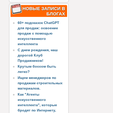
НОВЫЕ ЗАПИСИ В
БЛОГАХ
60+ подсказок ChatGPT
для продаж: освоение
продаж с помощью
искусственного
интеллекта
С днем рождения, наш
дорогой Клуб
Продажников!
Крутым боссом быть
легко?
Ищем менеджеров по
продажам строительных
материалов.
Как "Агенты
искусственного
интеллекта", которые
бродят по Интернету,