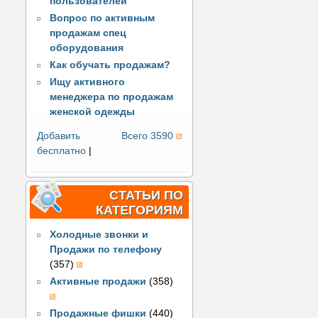
пользователей
Вопрос по активным
продажам спец
оборудования
Как обучать продажам?
Ищу активного
менеджера по продажам
женской одежды
Добавить
Всего 3590
бесплатно
|
СТАТЬИ ПО
КАТЕГОРИЯМ
Холодные звонки и
Продажи по телефону
(357)
Активные продажи
(358)
Продажные фишки
(440)