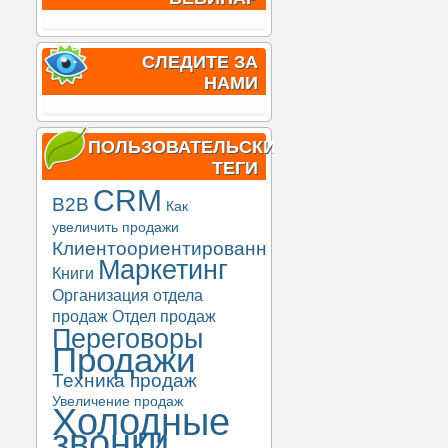
СЛЕДИТЕ ЗА
НАМИ
ПОЛЬЗОВАТЕЛЬСКИЕ
ТЕГИ
CRM
B2B
Как
увеличить продажи
Клиентоориентированность
Маркетинг
Книги
Организация отдела
продаж
Отдел продаж
Переговоры
Продажи
Техника продаж
Увеличение продаж
Холодные
звонки