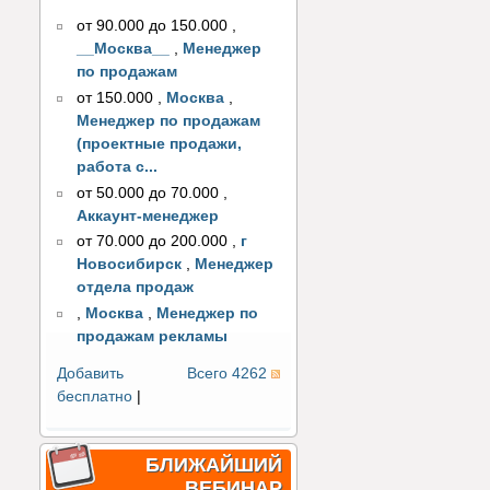
от 90.000 до 150.000
,
__Москва__
,
Менеджер
по продажам
от 150.000
,
Москва
,
Менеджер по продажам
(проектные продажи,
работа с...
от 50.000 до 70.000
,
Аккаунт-менеджер
от 70.000 до 200.000
,
г
Новосибирск
,
Менеджер
отдела продаж
,
Москва
,
Менеджер по
продажам рекламы
Добавить
Всего 4262
бесплатно
|
БЛИЖАЙШИЙ
ВЕБИНАР