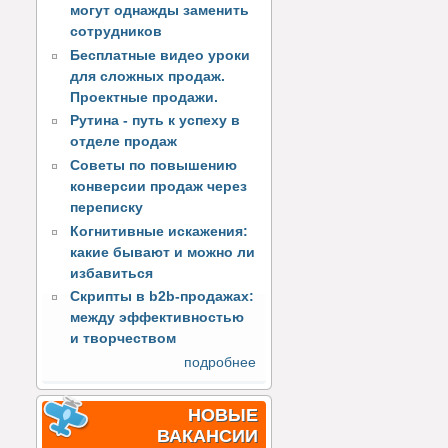
могут однажды заменить
сотрудников
Бесплатные видео уроки
для сложных продаж.
Проектные продажи.
Рутина - путь к успеху в
отделе продаж
Советы по повышению
конверсии продаж через
переписку
Когнитивные искажения:
какие бывают и можно ли
избавиться
Скрипты в b2b-продажах:
между эффективностью
и творчеством
подробнее
НОВЫЕ
ВАКАНСИИ