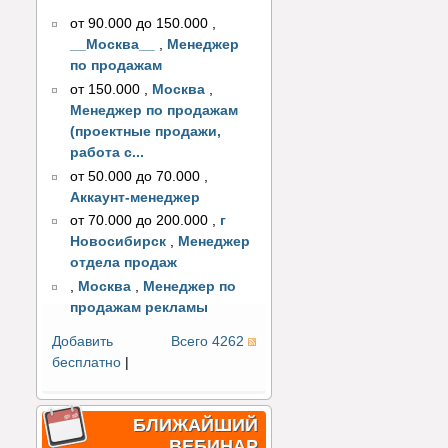
от 90.000 до 150.000
,
__Москва__
,
Менеджер
по продажам
от 150.000
,
Москва
,
Менеджер по продажам
(проектные продажи,
работа с...
от 50.000 до 70.000
,
Аккаунт-менеджер
от 70.000 до 200.000
,
г
Новосибирск
,
Менеджер
отдела продаж
,
Москва
,
Менеджер по
продажам рекламы
Добавить
Всего 4262
бесплатно
|
БЛИЖАЙШИЙ
ВЕБИНАР