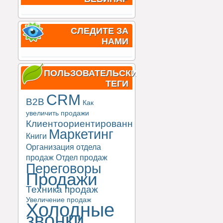
СЛЕДИТЕ ЗА
НАМИ
ПОЛЬЗОВАТЕЛЬСКИЕ
ТЕГИ
CRM
B2B
Как
увеличить продажи
Клиентоориентированность
Маркетинг
Книги
Организация отдела
продаж
Отдел продаж
Переговоры
Продажи
Техника продаж
Увеличение продаж
Холодные
звонки