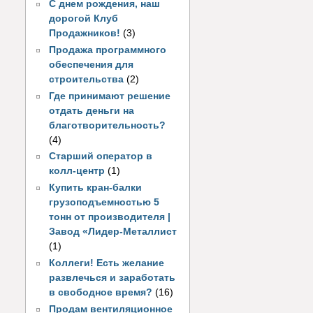
С днем рождения, наш
дорогой Клуб
Продажников!
(3)
Продажа программного
обеспечения для
строительства
(2)
Где принимают решение
отдать деньги на
благотворительность?
(4)
Старший оператор в
колл-центр
(1)
Купить кран-балки
грузоподъемностью 5
тонн от производителя |
Завод «Лидер-Металлист
(1)
Коллеги! Есть желание
развлечься и заработать
в свободное время?
(16)
Продам вентиляционное