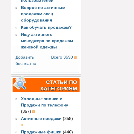
пользователей
Вопрос по активным
продажам спец
оборудования
Как обучать продажам?
Ищу активного
менеджера по продажам
женской одежды
Добавить
Всего 3590
бесплатно
|
СТАТЬИ ПО
КАТЕГОРИЯМ
Холодные звонки и
Продажи по телефону
(357)
Активные продажи
(358)
Продажные фишки
(440)