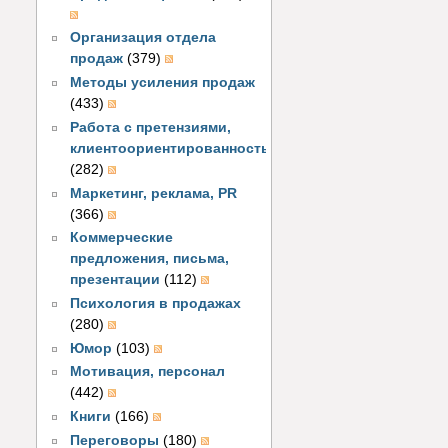
Организация отдела
продаж
(379)
Методы усиления продаж
(433)
Работа с претензиями,
клиентоориентированность
(282)
Маркетинг, реклама, PR
(366)
Коммерческие
предложения, письма,
презентации
(112)
Психология в продажах
(280)
Юмор
(103)
Мотивация, персонал
(442)
Книги
(166)
Переговоры
(180)