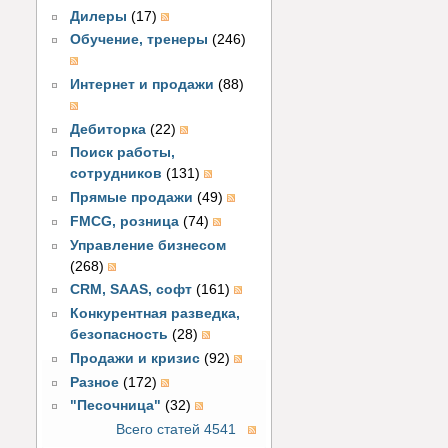
Дилеры
(17)
Обучение, тренеры
(246)
Интернет и продажи
(88)
Дебиторка
(22)
Поиск работы,
сотрудников
(131)
Прямые продажи
(49)
FMCG, розница
(74)
Управление бизнесом
(268)
CRM, SAAS, софт
(161)
Конкурентная разведка,
безопасность
(28)
Продажи и кризис
(92)
Разное
(172)
"Песочница"
(32)
Всего статей 4541