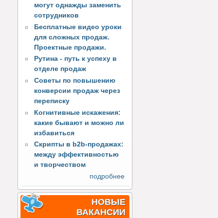
могут однажды заменить
сотрудников
Бесплатные видео уроки
для сложных продаж.
Проектные продажи.
Рутина - путь к успеху в
отделе продаж
Советы по повышению
конверсии продаж через
переписку
Когнитивные искажения:
какие бывают и можно ли
избавиться
Скрипты в b2b-продажах:
между эффективностью
и творчеством
подробнее
НОВЫЕ
ВАКАНСИИ