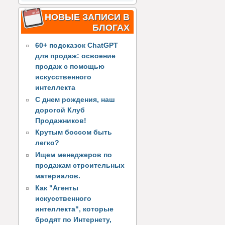
НОВЫЕ ЗАПИСИ В
БЛОГАХ
60+ подсказок ChatGPT
для продаж: освоение
продаж с помощью
искусственного
интеллекта
С днем рождения, наш
дорогой Клуб
Продажников!
Крутым боссом быть
легко?
Ищем менеджеров по
продажам строительных
материалов.
Как "Агенты
искусственного
интеллекта", которые
бродят по Интернету,