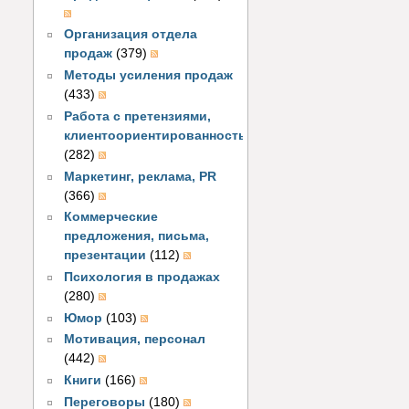
Организация отдела
продаж
(379)
Методы усиления продаж
(433)
Работа с претензиями,
клиентоориентированность
(282)
Маркетинг, реклама, PR
(366)
Коммерческие
предложения, письма,
презентации
(112)
Психология в продажах
(280)
Юмор
(103)
Мотивация, персонал
(442)
Книги
(166)
Переговоры
(180)