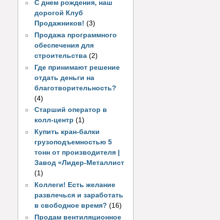
С днем рождения, наш
дорогой Клуб
Продажников!
(3)
Продажа программного
обеспечения для
строительства
(2)
Где принимают решение
отдать деньги на
благотворительность?
(4)
Старший оператор в
колл-центр
(1)
Купить кран-балки
грузоподъемностью 5
тонн от производителя |
Завод «Лидер-Металлист
(1)
Коллеги! Есть желание
развлечься и заработать
в свободное время?
(16)
Продам вентиляционное