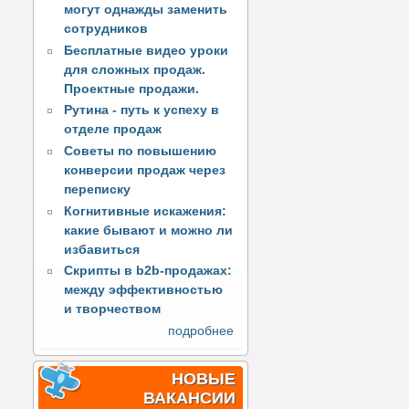
могут однажды заменить
сотрудников
Бесплатные видео уроки
для сложных продаж.
Проектные продажи.
Рутина - путь к успеху в
отделе продаж
Советы по повышению
конверсии продаж через
переписку
Когнитивные искажения:
какие бывают и можно ли
избавиться
Скрипты в b2b-продажах:
между эффективностью
и творчеством
подробнее
НОВЫЕ
ВАКАНСИИ