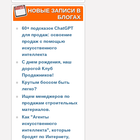
НОВЫЕ ЗАПИСИ В
БЛОГАХ
60+ подсказок ChatGPT
для продаж: освоение
продаж с помощью
искусственного
интеллекта
С днем рождения, наш
дорогой Клуб
Продажников!
Крутым боссом быть
легко?
Ищем менеджеров по
продажам строительных
материалов.
Как "Агенты
искусственного
интеллекта", которые
бродят по Интернету,