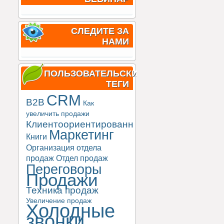
СЛЕДИТЕ ЗА
НАМИ
ПОЛЬЗОВАТЕЛЬСКИЕ
ТЕГИ
CRM
B2B
Как
увеличить продажи
Клиентоориентированность
Маркетинг
Книги
Организация отдела
продаж
Отдел продаж
Переговоры
Продажи
Техника продаж
Увеличение продаж
Холодные
звонки