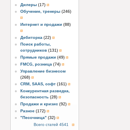
Дилеры
(17)
Обучение, тренеры
(246)
Интернет и продажи
(88)
Дебиторка
(22)
Поиск работы,
сотрудников
(131)
Прямые продажи
(49)
FMCG, розница
(74)
Управление бизнесом
(268)
CRM, SAAS, софт
(161)
Конкурентная разведка,
безопасность
(28)
Продажи и кризис
(92)
Разное
(172)
"Песочница"
(32)
Всего статей 4541