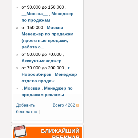
от 90.000 до 150.000
,
__Москва__
,
Менеджер
по продажам
от 150.000
,
Москва
,
Менеджер по продажам
(проектные продажи,
работа с...
от 50.000 до 70.000
,
Аккаунт-менеджер
от 70.000 до 200.000
,
г
Новосибирск
,
Менеджер
отдела продаж
,
Москва
,
Менеджер по
продажам рекламы
Добавить
Всего 4262
бесплатно
|
БЛИЖАЙШИЙ
ВЕБИНАР