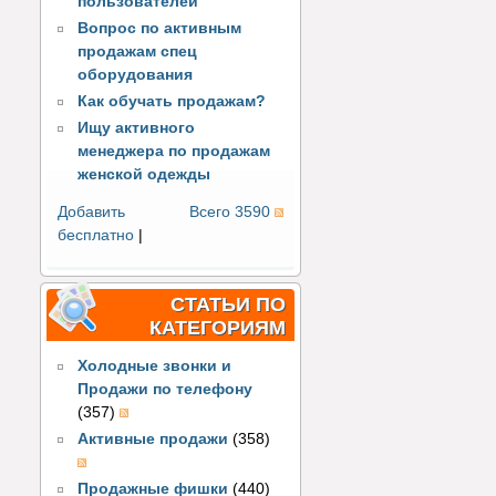
пользователей
Вопрос по активным
продажам спец
оборудования
Как обучать продажам?
Ищу активного
менеджера по продажам
женской одежды
Добавить
Всего 3590
бесплатно
|
СТАТЬИ ПО
КАТЕГОРИЯМ
Холодные звонки и
Продажи по телефону
(357)
Активные продажи
(358)
Продажные фишки
(440)