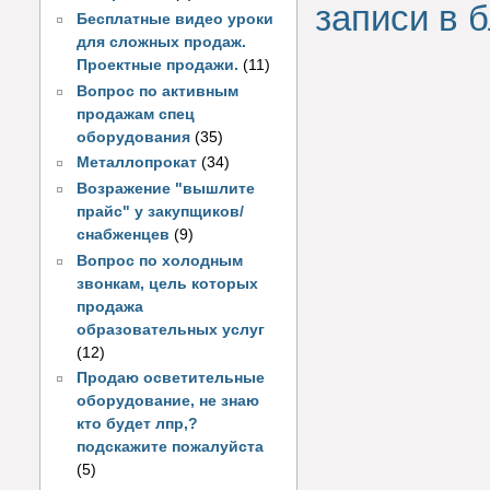
записи в б
Бесплатные видео уроки
для сложных продаж.
Проектные продажи.
(11)
Вопрос по активным
продажам спец
оборудования
(35)
Металлопрокат
(34)
Возражение "вышлите
прайс" у закупщиков/
снабженцев
(9)
Вопрос по холодным
звонкам, цель которых
продажа
образовательных услуг
(12)
Продаю осветительные
оборудование, не знаю
кто будет лпр,?
подскажите пожалуйста
(5)