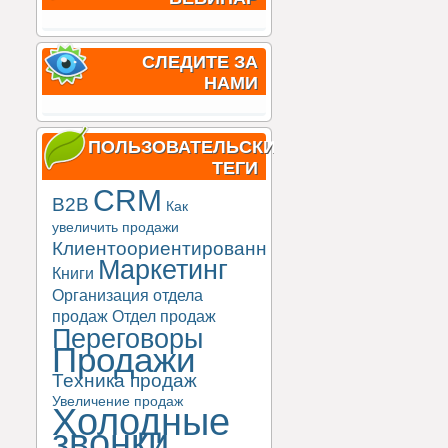
СЛЕДИТЕ ЗА
НАМИ
ПОЛЬЗОВАТЕЛЬСКИЕ
ТЕГИ
CRM
B2B
Как
увеличить продажи
Клиентоориентированность
Маркетинг
Книги
Организация отдела
продаж
Отдел продаж
Переговоры
Продажи
Техника продаж
Увеличение продаж
Холодные
звонки