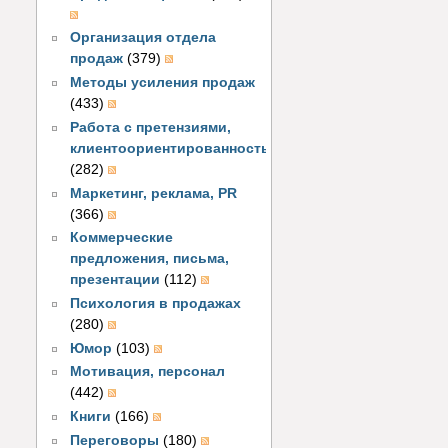
Организация отдела
продаж
(379)
Методы усиления продаж
(433)
Работа с претензиями,
клиентоориентированность
(282)
Маркетинг, реклама, PR
(366)
Коммерческие
предложения, письма,
презентации
(112)
Психология в продажах
(280)
Юмор
(103)
Мотивация, персонал
(442)
Книги
(166)
Переговоры
(180)