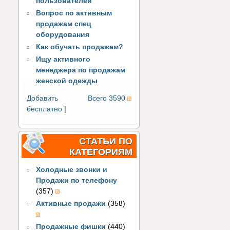
пользователей
Вопрос по активным
продажам спец
оборудования
Как обучать продажам?
Ищу активного
менеджера по продажам
женской одежды
Добавить
Всего 3590
бесплатно
|
СТАТЬИ ПО
КАТЕГОРИЯМ
Холодные звонки и
Продажи по телефону
(357)
Активные продажи
(358)
Продажные фишки
(440)