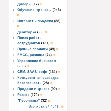
Дилеры
(17)
Обучение, тренеры
(246)
Интернет и продажи
(88)
Дебиторка
(22)
Поиск работы,
сотрудников
(131)
Прямые продажи
(49)
FMCG, розница
(74)
Управление бизнесом
(268)
CRM, SAAS, софт
(161)
Конкурентная разведка,
безопасность
(28)
Продажи и кризис
(92)
Разное
(172)
"Песочница"
(32)
Всего статей 4541