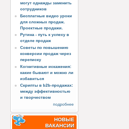
могут однажды заменить
сотрудников
Бесплатные видео уроки
для сложных продаж.
Проектные продажи.
Рутина - путь к успеху в
отделе продаж
Советы по повышению
конверсии продаж через
переписку
Когнитивные искажения:
какие бывают и можно ли
избавиться
Скрипты в b2b-продажах:
между эффективностью
и творчеством
подробнее
НОВЫЕ
ВАКАНСИИ