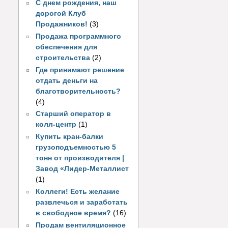
С днем рождения, наш
дорогой Клуб
Продажников!
(3)
Продажа программного
обеспечения для
строительства
(2)
Где принимают решение
отдать деньги на
благотворительность?
(4)
Старший оператор в
колл-центр
(1)
Купить кран-балки
грузоподъемностью 5
тонн от производителя |
Завод «Лидер-Металлист
(1)
Коллеги! Есть желание
развлечься и заработать
в свободное время?
(16)
Продам вентиляционное