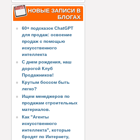
НОВЫЕ ЗАПИСИ В
БЛОГАХ
60+ подсказок ChatGPT
для продаж: освоение
продаж с помощью
искусственного
интеллекта
С днем рождения, наш
дорогой Клуб
Продажников!
Крутым боссом быть
легко?
Ищем менеджеров по
продажам строительных
материалов.
Как "Агенты
искусственного
интеллекта", которые
бродят по Интернету,