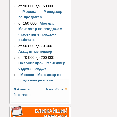
от 90.000 до 150.000
,
__Москва__
,
Менеджер
по продажам
от 150.000
,
Москва
,
Менеджер по продажам
(проектные продажи,
работа с...
от 50.000 до 70.000
,
Аккаунт-менеджер
от 70.000 до 200.000
,
г
Новосибирск
,
Менеджер
отдела продаж
,
Москва
,
Менеджер по
продажам рекламы
Добавить
Всего 4262
бесплатно
|
БЛИЖАЙШИЙ
ВЕБИНАР