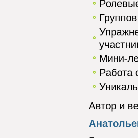
Ролевые
Группов
Упражне
участни
Мини-ле
Работа 
Уникаль
Автор и в
Анатолье