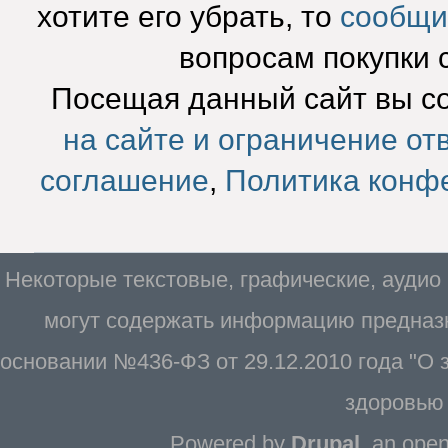
хотите его убрать, то
сообщи
вопросам покупки 
Посещая данный сайт вы с
на сайте и ограничение от
соглашение
,
Политика конф
Некоторые текстовые, графические, аудио
могут содержать информацию предназн
основании №436-ФЗ от 29.12.2010 года "О
здоровью 
Powered by
Drupal
, an ope