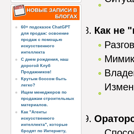
НОВЫЕ ЗАПИСИ В
БЛОГАХ
Как не 
60+ подсказок ChatGPT
для продаж: освоение
продаж с помощью
Разго
искусственного
интеллекта
Мимик
С днем рождения, наш
дорогой Клуб
Владе
Продажников!
Крутым боссом быть
Измен
легко?
Ищем менеджеров по
продажам строительных
материалов.
Как "Агенты
Ораторс
искусственного
интеллекта", которые
Спосо
бродят по Интернету,