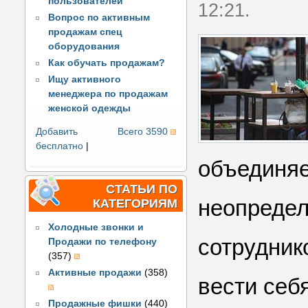
пользователей
12:21.
Вопрос по активным
продажам спец
оборудования
Как обучать продажам?
Ищу активного
менеджера по продажам
женской одежды
Добавить
Всего 3590
бесплатно
|
объединяе
СТАТЬИ ПО
неопредел
КАТЕГОРИЯМ
Холодные звонки и
сотрудник
Продажи по телефону
(357)
Активные продажи
(358)
вести себ
Продажные фишки
(440)