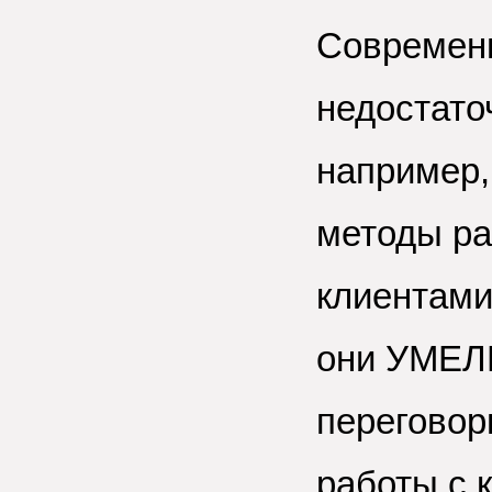
Современн
недостато
например,
методы ра
клиентами
они УМЕЛ
перегово
работы с 