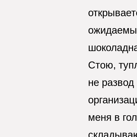
открывает
ожидаемый 
шоколадна
Стою, тупл
не развод 
организаци
меня в гол
складываю