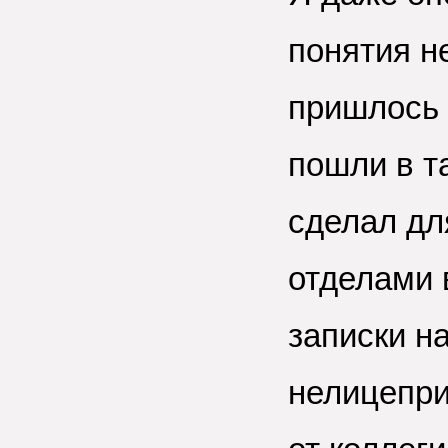
понятия н
пришлось 
пошли в та
сделал дл
отделами 
записки н
нелицепри