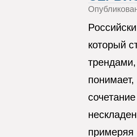
Опубликова
Российски
который с
трендами,
понимает,
сочетание
нескладен
примеряя 