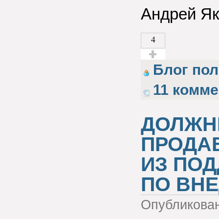
Андрей Я
4
Голос за!
Блог по
11 комм
ДОЛЖН
ПРОДА
ИЗ ПОД
ПО ВН
Опубликова