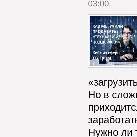
03:00.
«загрузить
Но в слож
приходитс
заработат
Нужно ли 