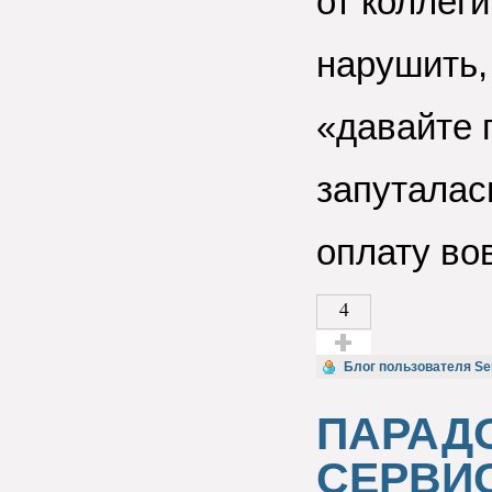
от коллеги
нарушить,
«давайте 
запуталась
оплату во
4
Голос за!
Блог пользователя Se
ПАРАД
СЕРВИ