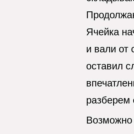
Продолжаю
Ячейка на
и вали от 
оставил с
впечатлен
разберем
Возможно 