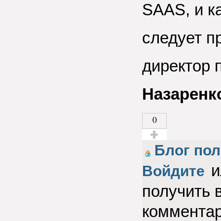
SAAS, и к
следует п
директор 
Назаренк
0
Голос за!
Блог пол
и
Войдите
получить 
коммента