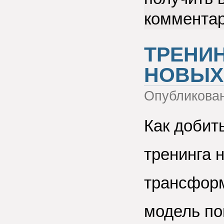
коммента
ТРЕНИН
НОВЫХ
Опубликова
Как добит
тренинга н
трансформ
модель по