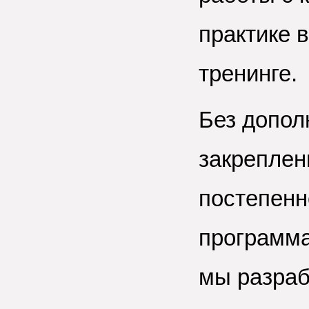
практике 
тренинге.
Без допол
закреплен
постепенн
программа
мы разраб