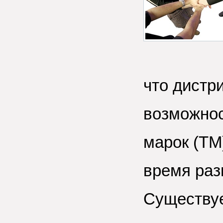
что дистр
возможнос
марок (ТМ
время раз
Существуе