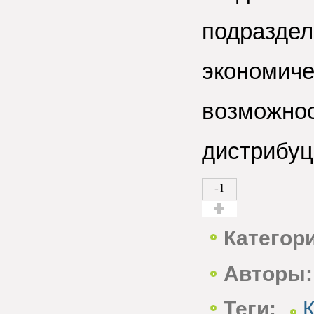
подраздел
экономиче
возможнос
дистрибуц
-1
Голос за!
Категор
Авторы:
Теги:
К