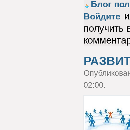
Голос за!
Блог пол
и
Войдите
получить 
коммента
РАЗВИТ
Опубликова
02:00.