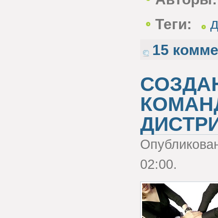
Теги:
д
15 комм
СОЗДА
КОМАНД
ДИСТР
Опубликова
02:00.