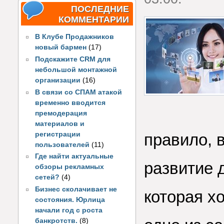
ПОСЛЕДНИЕ
КОММЕНТАРИИ
В Клубе Продажников
новый бармен
(17)
Подскажите CRM для
небольшой монтажной
организации
(16)
В связи со СПАМ атакой
временно вводится
премодерация
материалов и
регистрации
правило, 
пользователей
(11)
Где найти актуальные
развитие 
обзоры рекламных
сетей?
(4)
Бизнес сколачивает не
которая х
состояния. Юрлица
начали год с роста
банкротств.
(8)