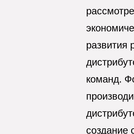
рассмотре
экономиче
развития р
дистрибут
команд. Ф
производи
дистрибут
создание 