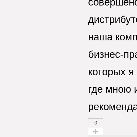
совершен
дистрибут
наша комп
бизнес-пр
которых я
где мною 
рекоменда
0