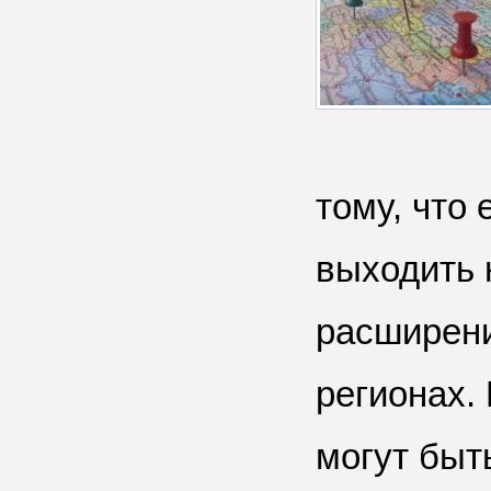
тому, что
выходить 
расширени
регионах.
могут быт