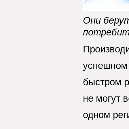
Они берут
потребит
Производи
успешном 
быстром р
не могут 
одном реги