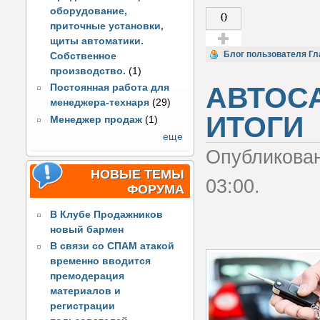
оборудование,
0
приточные установки,
щиты автоматики.
Голос за!
Блог пользователя Гл
Собственное
производство.
(1)
АВТОС
Постоянная работа для
менеджера-технаря
(29)
ИТОГИ
Менеджер продаж
(1)
еще
Опубликова
НОВЫЕ ТЕМЫ
03:00.
ФОРУМА
В Клубе Продажников
новый бармен
В связи со СПАМ атакой
временно вводится
премодерация
материалов и
регистрации