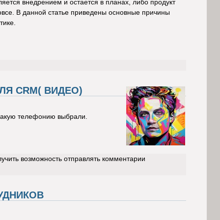
пляется внедрением и остается в планах, либо продукт
овсе. В данной статье приведены основные причины
тике.
ЛЯ CRM( ВИДЕО)
 какую телефонию выбрали.
лучить возможность отправлять комментарии
УДНИКОВ