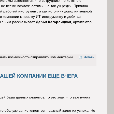
истемы выясняется, что сотрудники не хотят ею
о не всеми возможностями, не так уж редки. Причина —
й рабочий инструмент, а как источник дополнительной
 в компании к новому ИТ-инструменту и добиться
 с ним рассказывает
Дарья Кагарлицкая
, архитектор
учить возможность отправлять комментарии
Читать
ВАШЕЙ КОМПАНИИ ЕЩЕ ВЧЕРА
й базы данных клиентов, то это знак, что вам нужна
то обслуживание клиентов – важный залог их успеха. Но