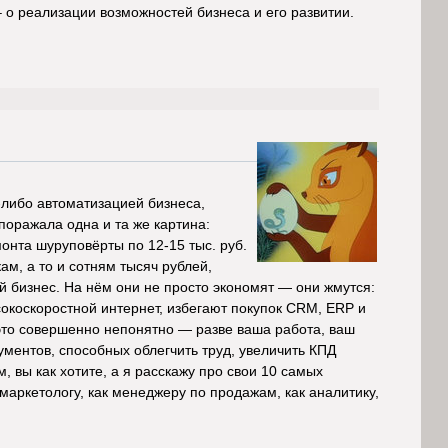
 – о реализации возможностей бизнеса и его развитии.
й-либо автоматизацией бизнеса,
 поражала одна и та же картина:
нта шуруповёрты по 12-15 тыс. руб.
ам, а то и сотням тысяч рублей,
й бизнес. На нём они не просто экономят — они жмутся:
окоскоростной интернет, избегают покупок CRM, ERP и
это совершенно непонятно — разве ваша работа, ваш
ументов, способных облегчить труд, увеличить КПД
 вы как хотите, а я расскажу про свои 10 самых
аркетологу, как менеджеру по продажам, как аналитику,