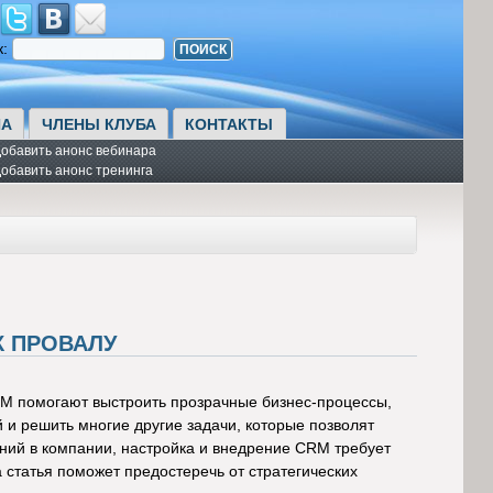
к:
А
ЧЛЕНЫ КЛУБА
КОНТАКТЫ
обавить анонс вебинара
обавить анонс тренинга
К ПРОВАЛУ
M помогают выстроить прозрачные бизнес-процессы,
 и решить многие другие задачи, которые позволят
ний в компании, настройка и внедрение CRM требует
 статья поможет предостеречь от стратегических