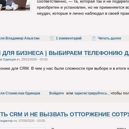
соответственно, — та, которая так и не подкре
приобретен и установлен, но не применяется в
неудач, которые я лично наблюдал в своей прак
еля Владимир Апыхтин
1 комментарий
Читать далее
 ДЛЯ БИЗНЕСА | ВЫБИРАЕМ ТЕЛЕФОНИЮ Д
ав Одинцов
вт, 29/12/2020 - 03:00.
онию для CRM. В чем у нас были сложности при выборе и в итоге
или
, чтобы по
еля Станислав Одинцов
Войдите
зарегистрируйтесь
ИТЬ CRM И НЕ ВЫЗВАТЬ ОТТОРЖЕНИЕ СОТР
редактор
пн, 07/09/2020 - 03:00.