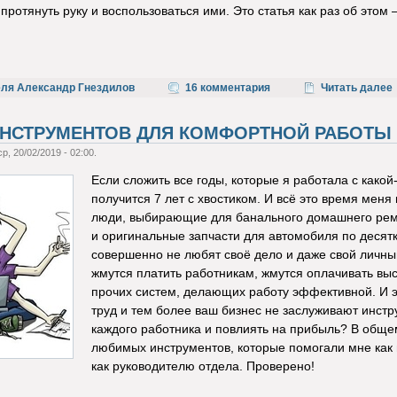
протянуть руку и воспользоваться ими. Это статья как раз об этом
еля Александр Гнездилов
16 комментария
Читать далее
ИНСТРУМЕНТОВ ДЛЯ КОМФОРТНОЙ РАБОТЫ
р, 20/02/2019 - 02:00.
Если сложить все годы, которые я работала с како
получится 7 лет с хвостиком. И всё это время меня
люди, выбирающие для банального домашнего ремо
и оригинальные запчасти для автомобиля по десятк
совершенно не любят своё дело и даже свой личны
жмутся платить работникам, жмутся оплачивать выс
прочих систем, делающих работу эффективной. И 
труд и тем более ваш бизнес не заслуживают инстр
каждого работника и повлиять на прибыль? В общем,
любимых инструментов, которые помогали мне как м
как руководителю отдела. Проверено!