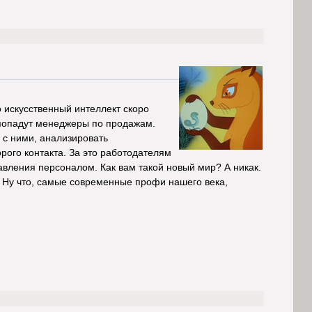
о искусственный интеллект скоро
 попадут менеджеры по продажам.
 с ними, анализировать
орого контакта. За это работодателям
авления персоналом. Как вам такой новый мир? А никак.
ак. Ну что, самые современные профи нашего века,