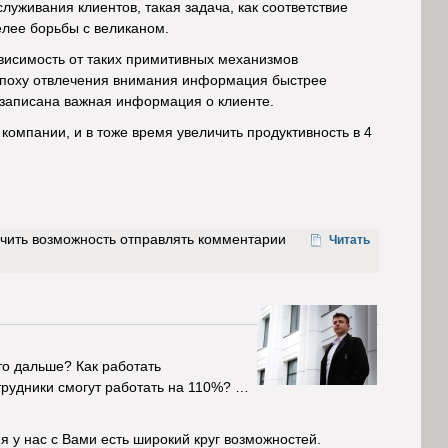
уживания клиентов, такая задача, как соответствие
елее борьбы с великаном.
ависимость от таких примитивных механизмов
в эпоху отвлечения внимания информация быстрее
а записана важная информация о клиенте.
компании, и в тоже время увеличить продуктивность в 4
учить возможность отправлять комментарии
Читать
о дальше? Как работать
трудники смогут работать на 110%? …
я у нас с Вами есть широкий круг возможностей.