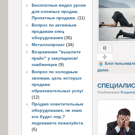
Бесплатные видео уроки
для сложных продаж.
Проектные продажи.
(11)
Вопрос по активным
продажам спец
оборудования
(35)
Металлопрокат
(34)
0
Возражение "вышлите
прайс" у закупщиков/
Голос за!
Блог пользоват
снабженцев
(9)
далее
Вопрос по холодным
звонкам, цель которых
продажа
СПЕЦИАЛИС
образовательных услуг
Опубликовано
Владими
(12)
Продаю осветительные
оборудование, не знаю
кто будет лпр,?
подскажите пожалуйста
(5)