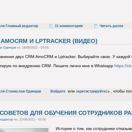
еля Главный редактор
11 комментария
Читать далее
 AMOCRM И LPTRACKER (ВИДЕО)
ав Одинцов
пт, 19/08/2022 - 03:00.
авнения двух CRM AmoCRM и Lptracker. Выбирайте свою. У каждо
ьтирую по внедрению CRM. Пишите лично мне в Whatsapp
https://c
или
, чтобы по
еля Станислав Одинцов
Войдите
зарегистрируйтесь
 СОВЕТОВ ДЛЯ ОБУЧЕНИЯ СОТРУДНИКОВ РА
редактор
пн, 21/06/2021 - 03:00.
Истории о том, как сотрудники отказы