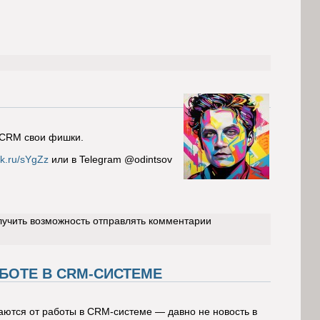
й CRM свои фишки.
lck.ru/sYgZz
или в Telegram @odintsov
лучить возможность отправлять комментарии
БОТЕ В CRM-СИСТЕМЕ
ваются от работы в CRM-системе — давно не новость в