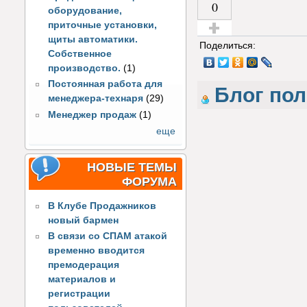
0
оборудование,
приточные установки,
щиты автоматики.
Голос за!
Поделиться:
Собственное
производство.
(1)
Постоянная работа для
Блог по
менеджера-технаря
(29)
Менеджер продаж
(1)
еще
НОВЫЕ ТЕМЫ
ФОРУМА
В Клубе Продажников
новый бармен
В связи со СПАМ атакой
временно вводится
премодерация
материалов и
регистрации