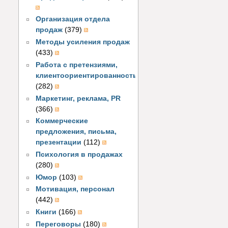
Организация отдела
продаж
(379)
Методы усиления продаж
(433)
Работа с претензиями,
клиентоориентированность
(282)
Маркетинг, реклама, PR
(366)
Коммерческие
предложения, письма,
презентации
(112)
Психология в продажах
(280)
Юмор
(103)
Мотивация, персонал
(442)
Книги
(166)
Переговоры
(180)