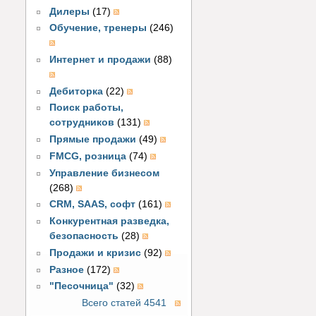
Дилеры
(17)
Обучение, тренеры
(246)
Интернет и продажи
(88)
Дебиторка
(22)
Поиск работы,
сотрудников
(131)
Прямые продажи
(49)
FMCG, розница
(74)
Управление бизнесом
(268)
CRM, SAAS, софт
(161)
Конкурентная разведка,
безопасность
(28)
Продажи и кризис
(92)
Разное
(172)
"Песочница"
(32)
Всего статей 4541