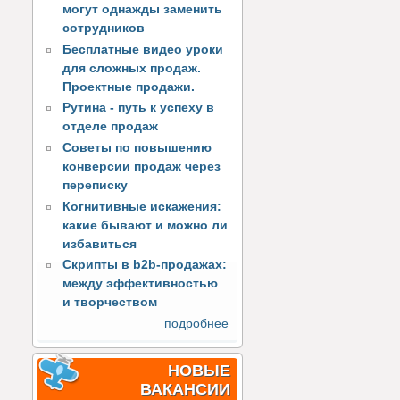
могут однажды заменить
сотрудников
Бесплатные видео уроки
для сложных продаж.
Проектные продажи.
Рутина - путь к успеху в
отделе продаж
Советы по повышению
конверсии продаж через
переписку
Когнитивные искажения:
какие бывают и можно ли
избавиться
Скрипты в b2b-продажах:
между эффективностью
и творчеством
подробнее
НОВЫЕ
ВАКАНСИИ