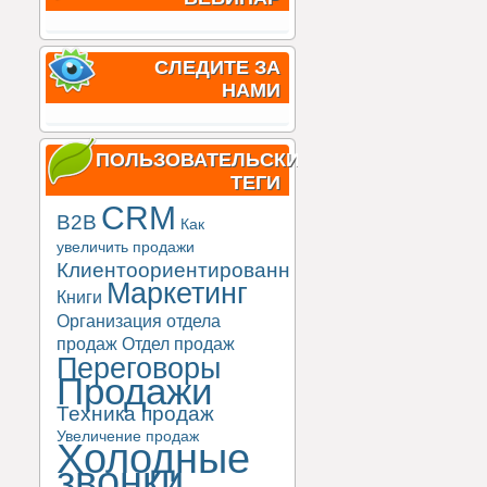
СЛЕДИТЕ ЗА
НАМИ
ПОЛЬЗОВАТЕЛЬСКИЕ
ТЕГИ
CRM
B2B
Как
увеличить продажи
Клиентоориентированность
Маркетинг
Книги
Организация отдела
продаж
Отдел продаж
Переговоры
Продажи
Техника продаж
Увеличение продаж
Холодные
звонки