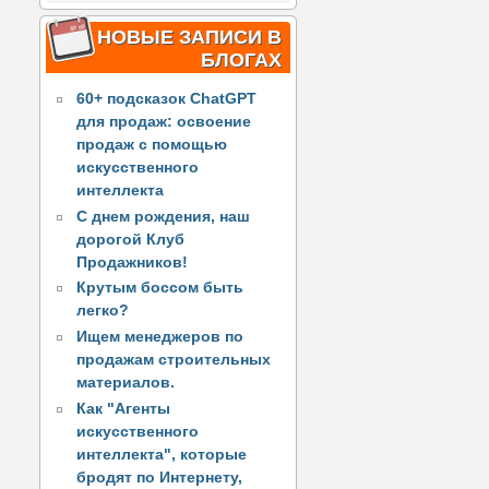
НОВЫЕ ЗАПИСИ В
БЛОГАХ
60+ подсказок ChatGPT
для продаж: освоение
продаж с помощью
искусственного
интеллекта
С днем рождения, наш
дорогой Клуб
Продажников!
Крутым боссом быть
легко?
Ищем менеджеров по
продажам строительных
материалов.
Как "Агенты
искусственного
интеллекта", которые
бродят по Интернету,