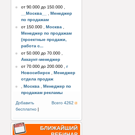
от 90.000 до 150.000
,
__Москва__
,
Менеджер
по продажам
от 150.000
,
Москва
,
Менеджер по продажам
(проектные продажи,
работа с...
от 50.000 до 70.000
,
Аккаунт-менеджер
от 70.000 до 200.000
,
г
Новосибирск
,
Менеджер
отдела продаж
,
Москва
,
Менеджер по
продажам рекламы
Добавить
Всего 4262
бесплатно
|
БЛИЖАЙШИЙ
ВЕБИНАР