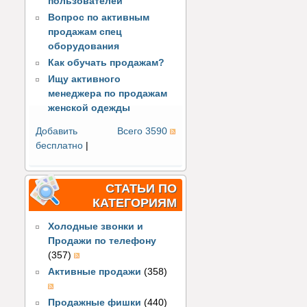
пользователей
Вопрос по активным
продажам спец
оборудования
Как обучать продажам?
Ищу активного
менеджера по продажам
женской одежды
Добавить
Всего 3590
бесплатно
|
СТАТЬИ ПО
КАТЕГОРИЯМ
Холодные звонки и
Продажи по телефону
(357)
Активные продажи
(358)
Продажные фишки
(440)