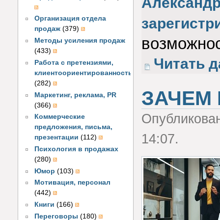
Александ
Организация отдела
зарегистр
продаж
(379)
возможнос
Методы усиления продаж
(433)
Читать д
Работа с претензиями,
клиентоориентированность
(282)
ЗАЧЕМ 
Маркетинг, реклама, PR
(366)
Опубликова
Коммерческие
предложения, письма,
14:07.
презентации
(112)
Психология в продажах
(280)
Юмор
(103)
Мотивация, персонал
(442)
Книги
(166)
Переговоры
(180)