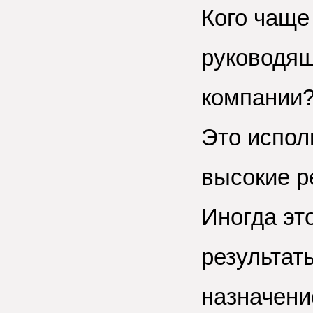
Кого чаще
руководящ
компании
Это испол
высокие р
Иногда эт
результат
назначени