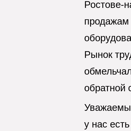
Ростове-н
продажам 
оборудова
Рынок тру
обмельчал
обратной с
Уважаемые
у нас ест