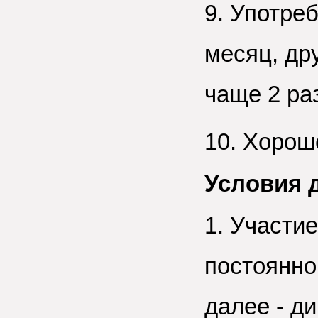
9. Употре
месяц, др
чаще 2 раз
10. Хорош
Условия 
1. Участи
постоянно
далее - д