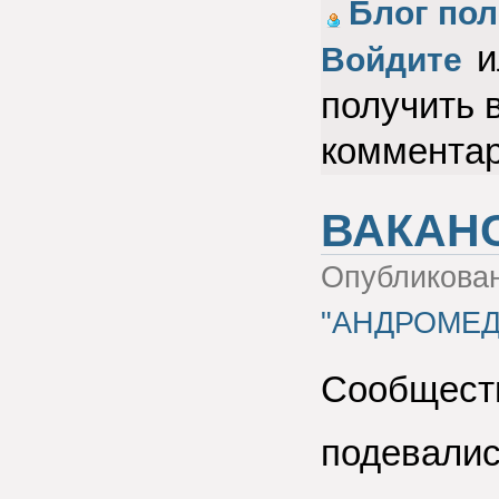
Голос за!
Блог пол
и
Войдите
получить 
коммента
ВАКАН
Опубликова
"АНДРОМЕД
Сообществ
подевалис