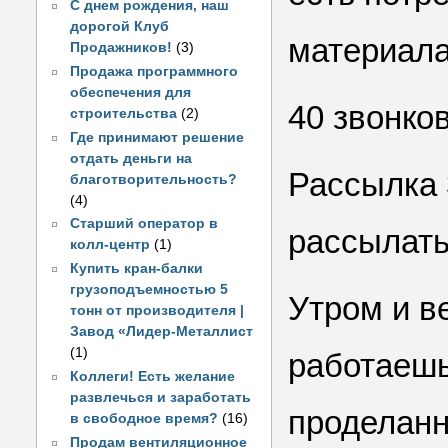
С днем рождения, наш
дорогой Клуб
материала
Продажников!
(3)
Продажа программного
обеспечения для
40 звонко
строительства
(2)
Где принимают решение
отдать деньги на
Рассылка 
благотворительность?
(4)
Старший оператор в
рассылать
колл-центр
(1)
Купить кран-балки
грузоподъемностью 5
Утром и в
тонн от производителя |
Завод «Лидер-Металлист
(1)
работаешь
Коллеги! Есть желание
развлечься и заработать
проделанн
в свободное время?
(16)
Продам вентиляционное