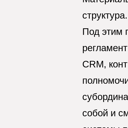
структура.
Под этим 
регламент
CRM, конт
полномочи
субордина
собой и с