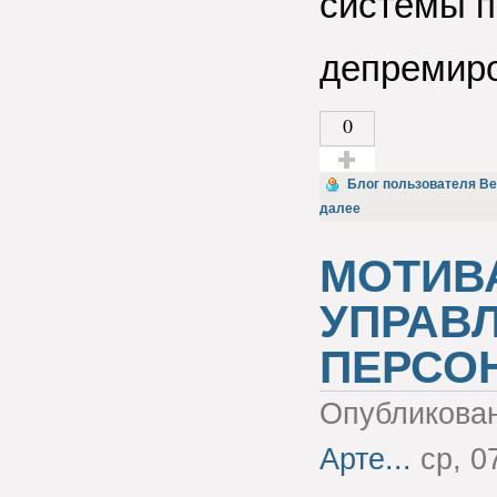
системы п
депремир
0
Голос за!
Блог пользователя Be
далее
МОТИВ
УПРАВ
ПЕРСОН
Опубликова
Арте...
ср, 07