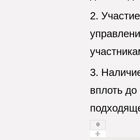
2. Участи
управлени
участника
3. Наличи
вплоть до
подходяще
0