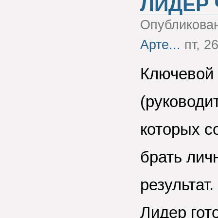
ЛИДЕР 
Опубликова
Арте...
пт, 26
Ключевой 
(руководит
которых с
брать лич
результат.
Лидер гот