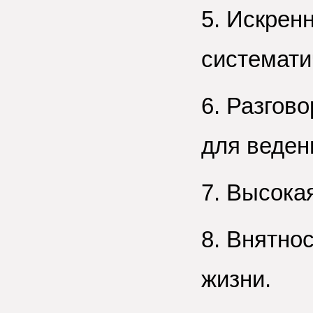
5. Искрен
системати
6. Разгов
для веден
7. Высока
8. Внятнос
жизни.