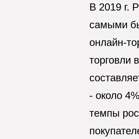
В 2019 г. 
самыми б
онлайн-то
торговли 
составляе
- около 4
темпы рос
покупател