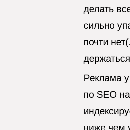
делать вс
сильно уп
почти нет(
держаться
Реклама у
по SEO на
индексиру
ниже чем 