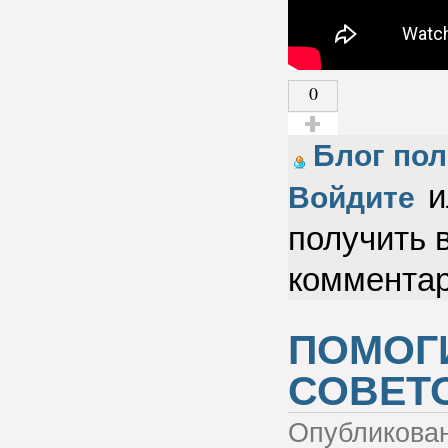
0
Голос за!
Блог по
и
Войдите
получить 
коммента
ПОМОГ
СОВЕТ
Опубликова