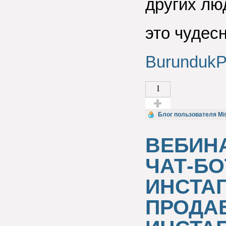
других лю
это чудес
BurundukP
1
Голос за!
Блог пользователя Mi
ВЕБИН
ЧАТ-БО
ИНСТАГ
ПРОДА