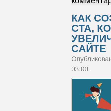
коммента
КАК С
СТА, 
УВЕЛИ
САЙТЕ
Опубликова
03:00.