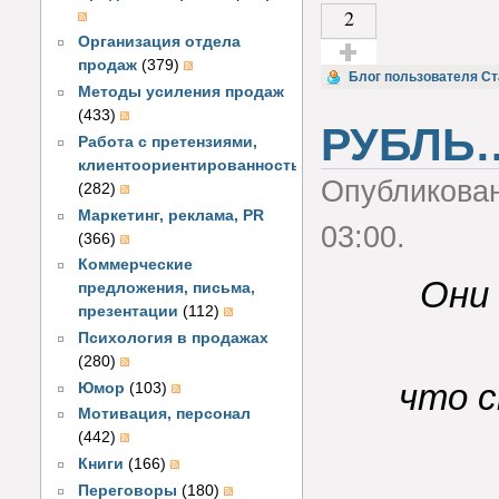
2
Организация отдела
продаж
(379)
Голос за!
Блог пользователя С
Методы усиления продаж
(433)
РУБЛЬ
Работа с претензиями,
клиентоориентированность
Опубликова
(282)
Маркетинг, реклама, PR
03:00.
(366)
Коммерческие
Они 
предложения, письма,
презентации
(112)
Психология в продажах
(280)
что с
Юмор
(103)
Мотивация, персонал
(442)
Книги
(166)
Переговоры
(180)