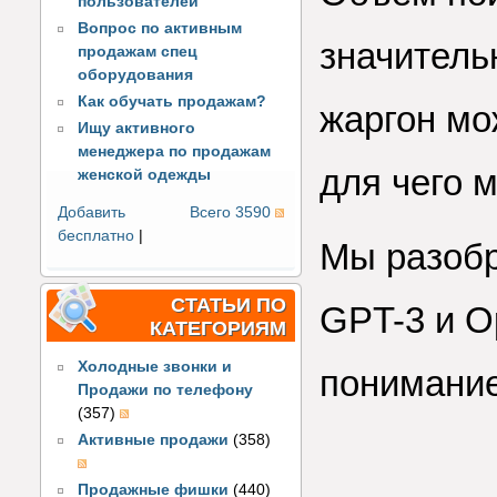
пользователей
Вопрос по активным
значитель
продажам спец
оборудования
Как обучать продажам?
жаргон мож
Ищу активного
менеджера по продажам
для чего м
женской одежды
Добавить
Всего 3590
бесплатно
|
Мы разобр
СТАТЬИ ПО
GPT-3 и O
КАТЕГОРИЯМ
Холодные звонки и
понимание
Продажи по телефону
(357)
Активные продажи
(358)
Продажные фишки
(440)