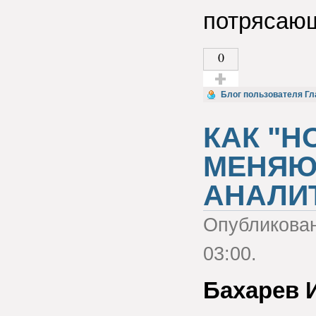
потрясающ
0
Голос за!
Блог пользователя Гл
КАК "Н
МЕНЯЮ
АНАЛИ
Опубликова
03:00.
Бахарев 