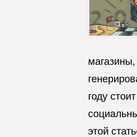
магазины,
генериров
году стоит
социальны
этой стат