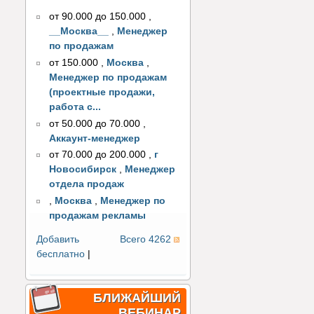
от 90.000 до 150.000
,
__Москва__
,
Менеджер
по продажам
от 150.000
,
Москва
,
Менеджер по продажам
(проектные продажи,
работа с...
от 50.000 до 70.000
,
Аккаунт-менеджер
от 70.000 до 200.000
,
г
Новосибирск
,
Менеджер
отдела продаж
,
Москва
,
Менеджер по
продажам рекламы
Добавить
Всего 4262
бесплатно
|
БЛИЖАЙШИЙ
ВЕБИНАР