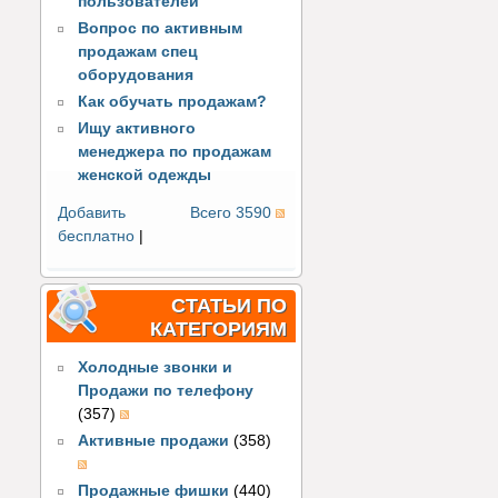
пользователей
Вопрос по активным
продажам спец
оборудования
Как обучать продажам?
Ищу активного
менеджера по продажам
женской одежды
Добавить
Всего 3590
бесплатно
|
СТАТЬИ ПО
КАТЕГОРИЯМ
Холодные звонки и
Продажи по телефону
(357)
Активные продажи
(358)
Продажные фишки
(440)