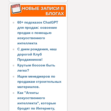
НОВЫЕ ЗАПИСИ В
БЛОГАХ
60+ подсказок ChatGPT
для продаж: освоение
продаж с помощью
искусственного
интеллекта
С днем рождения, наш
дорогой Клуб
Продажников!
Крутым боссом быть
легко?
Ищем менеджеров по
продажам строительных
материалов.
Как "Агенты
искусственного
интеллекта", которые
бродят по Интернету,