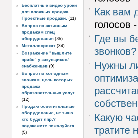
Бесплатные видео уроки
Как вам 
для сложных продаж.
Проектные продажи.
(11)
голосов 
Вопрос по активным
продажам спец
Где вы б
оборудования
(35)
Металлопрокат
(34)
звонков?
Возражение "вышлите
прайс" у закупщиков/
Нужны ли
снабженцев
(9)
Вопрос по холодным
оптимиза
звонкам, цель которых
продажа
рассчита
образовательных услуг
(12)
собствен
Продаю осветительные
оборудование, не знаю
Какую ча
кто будет лпр,?
подскажите пожалуйста
тратите 
(5)