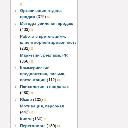
Организация отдела
продаж
(379)
Методы усиления продаж
(433)
Работа с претензиями,
клиентоориентированность
(282)
Маркетинг, реклама, PR
(366)
Коммерческие
предложения, письма,
презентации
(112)
Психология в продажах
(280)
Юмор
(103)
Мотивация, персонал
(442)
Книги
(166)
Переговоры
(180)