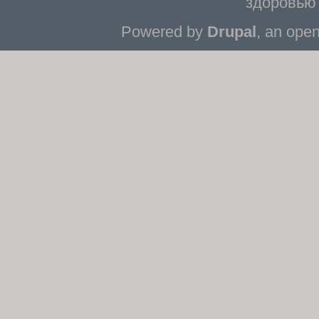
здоровью 
Powered by
Drupal
, an ope