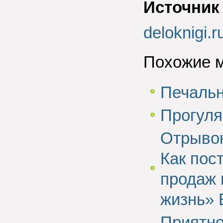
Источник
deloknigi.r
Похожие 
Печальн
Прогуля
Отрывок
Как пос
продаж 
жизнь» 
Приятно