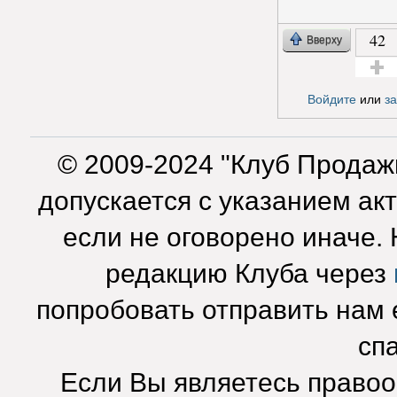
42
Вверху
Голос з
Войдите
или
з
© 2009-2024 "Клуб Продаж
допускается с указанием ак
если не оговорено иначе.
редакцию Клуба через
попробовать отправить нам e
сп
Если Вы являетесь право