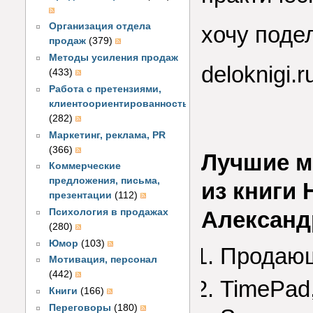
Организация отдела
хочу поде
продаж
(379)
Методы усиления продаж
deloknigi.r
(433)
Работа с претензиями,
клиентоориентированность
(282)
Маркетинг, реклама, PR
(366)
Лучшие м
Коммерческие
предложения, письма,
из книги 
презентации
(112)
Психология в продажах
Александ
(280)
Юмор
(103)
Продаю
Мотивация, персонал
(442)
TimePad,
Книги
(166)
Переговоры
(180)