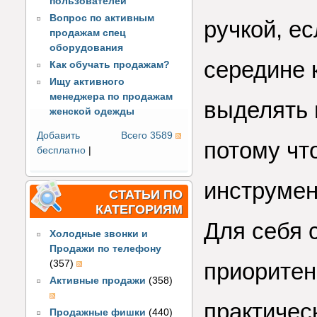
пользователей
Вопрос по активным
ручкой, ес
продажам спец
оборудования
середине 
Как обучать продажам?
Ищу активного
менеджера по продажам
выделять 
женской одежды
Добавить
Всего 3589
потому чт
бесплатно
|
инструмен
СТАТЬИ ПО
КАТЕГОРИЯМ
Для себя 
Холодные звонки и
Продажи по телефону
(357)
приоритен
Активные продажи
(358)
практичес
Продажные фишки
(440)