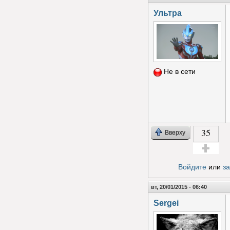
Ультра
Не в сети
35
Вверху
Голос за!
Войдите
или
з
вт, 20/01/2015 - 06:40
Sergei