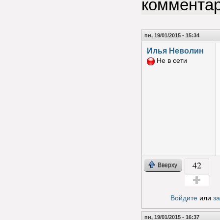
коммента
пн, 19/01/2015 - 15:34
Илья Неволин
Не в сети
42
Вверху
Голос за!
Войдите
или
з
пн, 19/01/2015 - 16:37