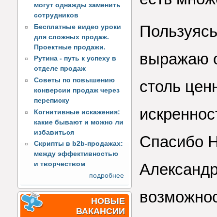
могут однажды заменить
сотрудников
Пользуясь
Бесплатные видео уроки
для сложных продаж.
Проектные продажи.
выражаю о
Рутина - путь к успеху в
отделе продаж
Советы по повышению
столь цен
конверсии продаж через
переписку
искреннос
Когнитивные искажения:
какие бывают и можно ли
избавиться
Спасибо Н
Скрипты в b2b-продажах:
между эффективностью
Александр
и творчеством
подробнее
возможно
НОВЫЕ
ВАКАНСИИ