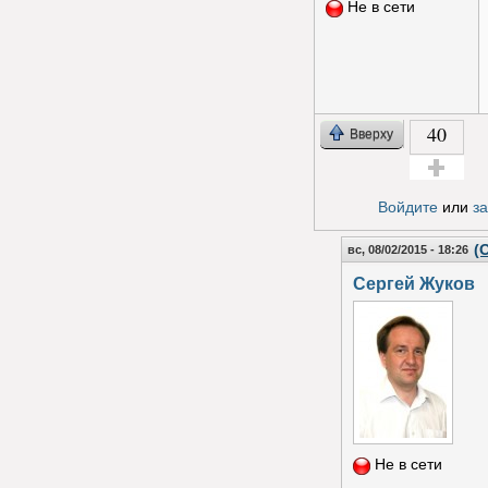
Не в сети
40
Вверху
Голос за!
Войдите
или
з
(
вс, 08/02/2015 - 18:26
Сергей Жуков
Не в сети