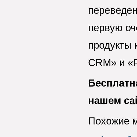
переведен
первую оч
продукты 
CRM» и «
Бесплатн
нашем са
Похожие 