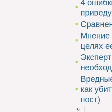
4 ошибк
приведу
Сравнен
Мнение 
целях е
Эксперт
необход
Вредные
как уби
пост)
0