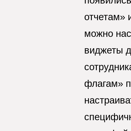
появились
отчетам» 
можно нас
виджеты д
сотрудник
флагам» п
настраива
специфич