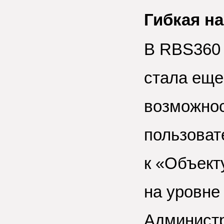
Гибкая на
В RBS360 
стала еще
возможнос
пользоват
к «Объект
на уровне
Администр