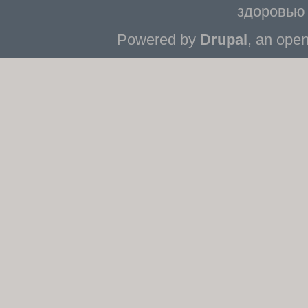
здоровью 
Powered by
Drupal
, an ope