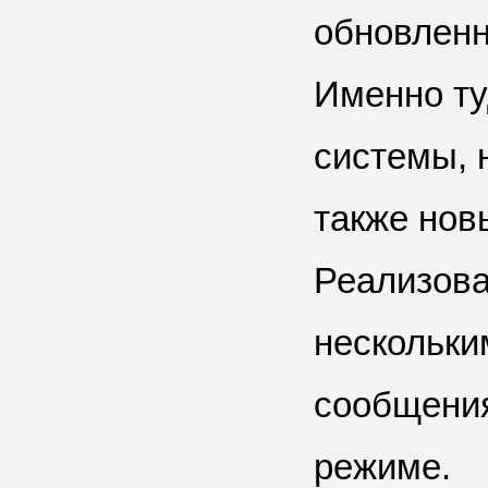
обновленн
Именно ту
системы, 
также нов
Реализова
нескольки
сообщения
режиме.