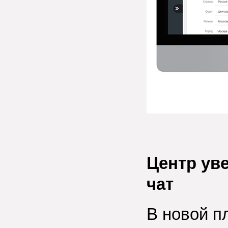
Центр ув
чат
В новой 