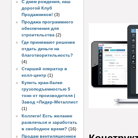
С днем рождения, наш
дорогой Клуб
Продажников!
(3)
Продажа программного
обеспечения для
строительства
(2)
Где принимают решение
отдать деньги на
благотворительность?
(4)
Старший оператор в
колл-центр
(1)
Купить кран-балки
грузоподъемностью 5
тонн от производителя |
Завод «Лидер-Металлист
(1)
Коллеги! Есть желание
развлечься и заработать
в свободное время?
(16)
Продам вентиляционное