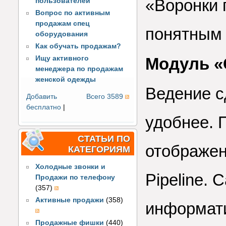
«Воронки 
пользователей
Вопрос по активным
продажам спец
понятным 
оборудования
Как обучать продажам?
Ищу активного
Модуль «С
менеджера по продажам
женской одежды
Ведение с
Добавить
Всего 3589
бесплатно
|
удобнее. 
СТАТЬИ ПО
отображен
КАТЕГОРИЯМ
Холодные звонки и
Pipeline.
Продажи по телефону
(357)
Активные продажи
(358)
информати
Продажные фишки
(440)