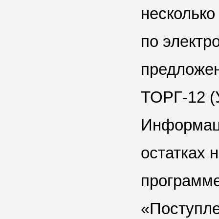
несколько
по электр
предложени
ТОРГ-12 (
Информаци
остатках 
программе
«Поступл