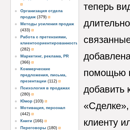
теперь ви
Организация отдела
продаж
(379)
длительно
Методы усиления продаж
(433)
связанные
Работа с претензиями,
клиентоориентированность
(282)
добавлена
Маркетинг, реклама, PR
(366)
Коммерческие
помощью к
предложения, письма,
презентации
(112)
добавить 
Психология в продажах
(280)
Юмор
(103)
«Сделке»,
Мотивация, персонал
(442)
клиенту и
Книги
(166)
Переговоры
(180)