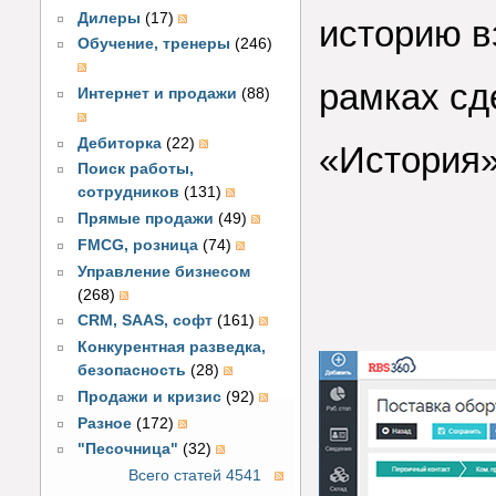
Дилеры
(17)
историю в
Обучение, тренеры
(246)
рамках сд
Интернет и продажи
(88)
Дебиторка
(22)
«История»
Поиск работы,
сотрудников
(131)
Прямые продажи
(49)
FMCG, розница
(74)
Управление бизнесом
(268)
CRM, SAAS, софт
(161)
Конкурентная разведка,
безопасность
(28)
Продажи и кризис
(92)
Разное
(172)
"Песочница"
(32)
Всего статей 4541