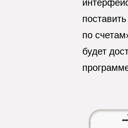
интерфейс
поставить
по счетам»
будет дос
программе