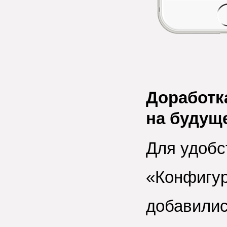
Доработк
на будущ
Для удобс
«Конфигур
добавилис