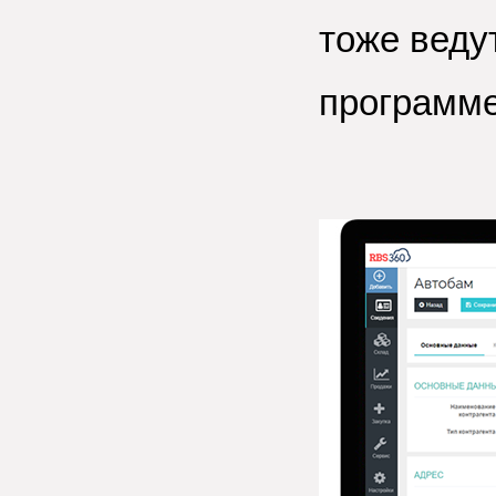
тоже веду
программе