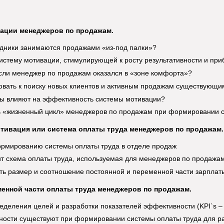
ации менеджеров по продажам.
дники занимаются продажами «из-под палки»?
систему мотивации, стимулирующей к росту результативности и пр
если менеджер по продажам оказался в «зоне комфорта»?
овать к поиску новых клиентов и активным продажам существующи
ы влияют на эффективность системы мотивации?
ь «жизненный цикл» менеджеров по продажам при формировании 
тивация или система оплаты труда менеджеров по продажам.
рмированию системы оплаты труда в отделе продаж
ит схема оплаты труда, используемая для менеджеров по продажа
ть размер и соотношение постоянной и переменной части зарплат
менной части оплаты труда менеджеров по продажам.
еделения целей и разработки показателей эффективности (KPI`s – K
ности существуют при формировании системы оплаты труда для ра