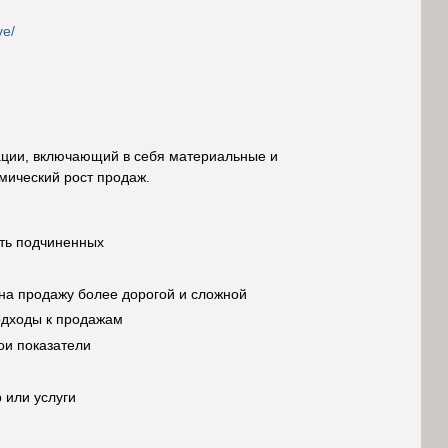
ve/
ации, включающий в себя материальные и
мический рост продаж.
ать подчиненных
на продажу более дорогой и сложной
одходы к продажам
ои показатели
 или услуги