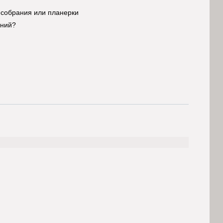
 собрания или планерки
аний?