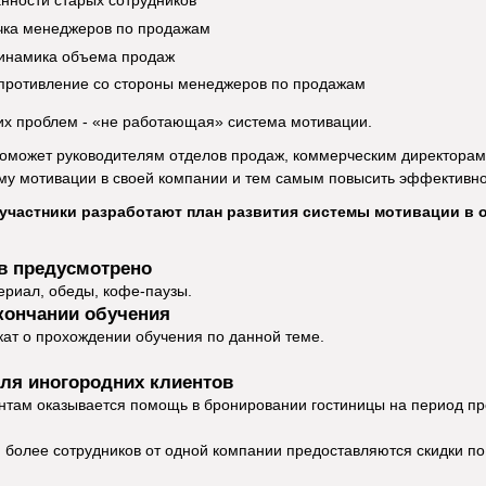
нности старых сотрудников
чка менеджеров по продажам
динамика объема продаж
противление со стороны менеджеров по продажам
их проблем - «не работающая» система мотивации.
оможет руководителям отделов продаж, коммерческим директорам
му мотивации в своей компании и тем самым повысить эффективно
 участники разработают план развития системы мотивации в 
в предусмотрено
риал, обеды, кофе-паузы.
кончании обучения
ат о прохождении обучения по данной теме.
ля иногородних клиентов
нтам оказывается помощь в бронировании гостиницы на период п
и более сотрудников от одной компании предоставляются скидки по 