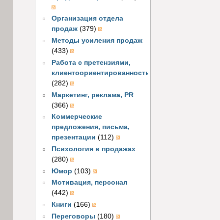
Организация отдела
продаж
(379)
Методы усиления продаж
(433)
Работа с претензиями,
клиентоориентированность
(282)
Маркетинг, реклама, PR
(366)
Коммерческие
предложения, письма,
презентации
(112)
Психология в продажах
(280)
Юмор
(103)
Мотивация, персонал
(442)
Книги
(166)
Переговоры
(180)