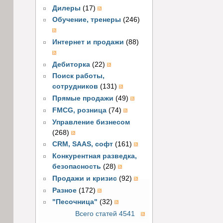
Дилеры
(17)
Обучение, тренеры
(246)
Интернет и продажи
(88)
Дебиторка
(22)
Поиск работы,
сотрудников
(131)
Прямые продажи
(49)
FMCG, розница
(74)
Управление бизнесом
(268)
CRM, SAAS, софт
(161)
Конкурентная разведка,
безопасность
(28)
Продажи и кризис
(92)
Разное
(172)
"Песочница"
(32)
Всего статей 4541