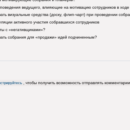
поведения ведущего, влияющие на мотивацию сотрудников в ходе
вать визуальные средства (доску, флип-чарт) при проведении собр
ляции активного участия собравшихся сотрудников
ты с «негативщиками»?
вать собрания для «продажи» идей подчиненным?
, чтобы получить возможность отправлять комментарии
истрируйтесь