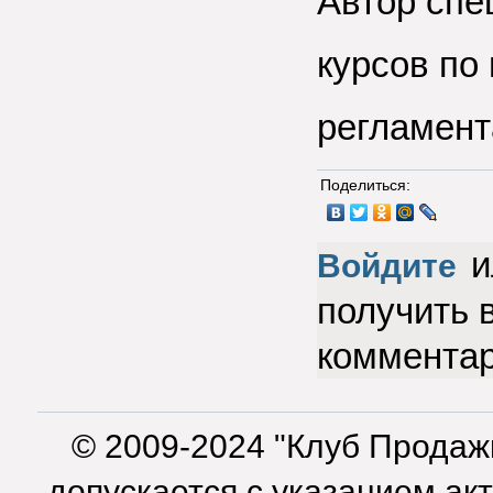
Автор спе
курсов по
регламент
Поделиться:
и
Войдите
получить 
коммента
© 2009-2024 "Клуб Продаж
допускается с указанием ак