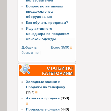
пользователей
Вопрос по активным
продажам спец
оборудования
Как обучать продажам?
Ищу активного
менеджера по продажам
женской одежды
Добавить
Всего 3590
бесплатно
|
СТАТЬИ ПО
КАТЕГОРИЯМ
Холодные звонки и
Продажи по телефону
(357)
Активные продажи
(358)
Продажные фишки
(440)