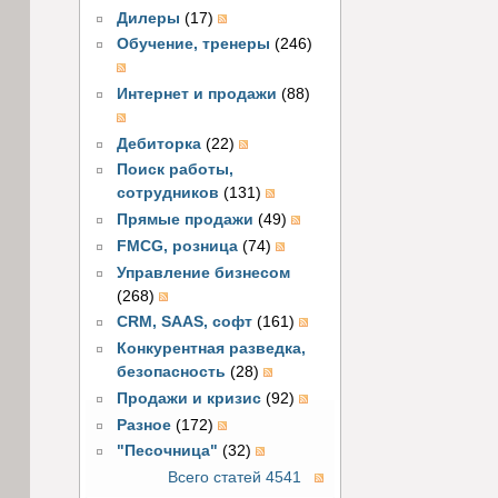
Дилеры
(17)
Обучение, тренеры
(246)
Интернет и продажи
(88)
Дебиторка
(22)
Поиск работы,
сотрудников
(131)
Прямые продажи
(49)
FMCG, розница
(74)
Управление бизнесом
(268)
CRM, SAAS, софт
(161)
Конкурентная разведка,
безопасность
(28)
Продажи и кризис
(92)
Разное
(172)
"Песочница"
(32)
Всего статей 4541