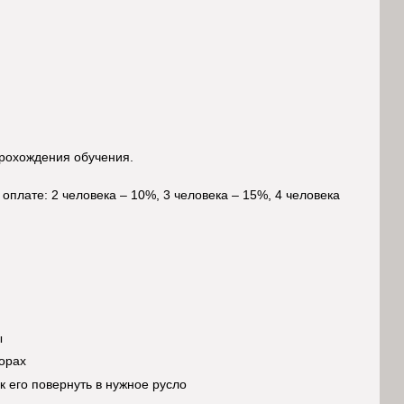
рохождения обучения.
оплате: 2 человека – 10%, 3 человека – 15%, 4 человека
ы
орах
к его повернуть в нужное русло