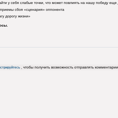
айти у себя слабые точки, что может повлиять на нашу победу еще
 приемы сбоя «сценария» оппонента
агу дорогу жизни»
осы.
, чтобы получить возможность отправлять комментарии
истрируйтесь