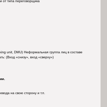
ти от типа переговорщика
ing unit, DMU) Неформальная группа лиц в составе
ть: (Вход «снизу», вход «сверху»)
ми.
ода на свою сторону и т.п.