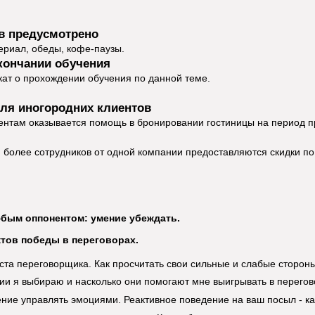
в предусмотрено
риал, обеды, кофе-паузы.
кончании обучения
ат о прохождении обучения по данной теме.
ля иногородних клиентов
ентам оказывается помощь в бронировании гостиницы на период п
и более сотрудников от одной компании предоставляются скидки по 
бым оппонентом: умение убеждать.
ктов победы в переговорах.
та переговорщика. Как просчитать свои сильные и слабые сторон
гии я выбираю и насколько они помогают мне выигрывать в перегов
ение управлять эмоциями. Реактивное поведение на ваш посыл - ка