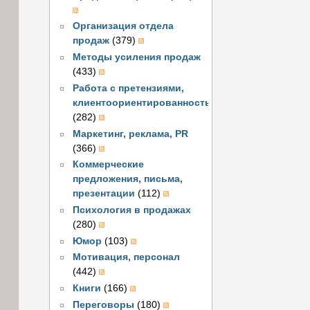
Организация отдела
продаж
(379)
Методы усиления продаж
(433)
Работа с претензиями,
клиентоориентированность
(282)
Маркетинг, реклама, PR
(366)
Коммерческие
предложения, письма,
презентации
(112)
Психология в продажах
(280)
Юмор
(103)
Мотивация, персонал
(442)
Книги
(166)
Переговоры
(180)