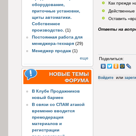
Как прежде н
оборудование,
приточные установки,
Действенные
щиты автоматики.
Оставить «вр
Собственное
Ответы на вопр
производство.
(1)
Постоянная работа для
менеджера-технаря
(29)
Менеджер продаж
(1)
еще
Поделиться:
НОВЫЕ ТЕМЫ
или
Войдите
зарег
ФОРУМА
В Клубе Продажников
новый бармен
В связи со СПАМ атакой
временно вводится
премодерация
материалов и
регистрации