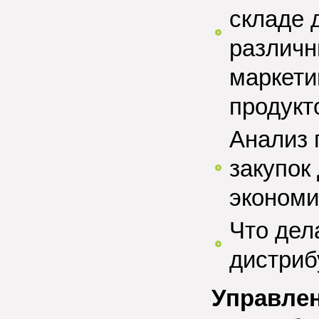
складе 
различн
маркети
продукто
Анализ 
закупок
экономи
Что дел
дистриб
Управлен