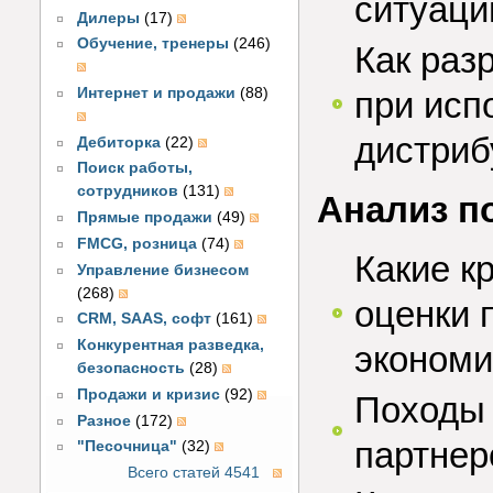
ситуаци
Дилеры
(17)
Обучение, тренеры
(246)
Как раз
при исп
Интернет и продажи
(88)
дистриб
Дебиторка
(22)
Поиск работы,
сотрудников
(131)
Анализ п
Прямые продажи
(49)
FMCG, розница
(74)
Какие к
Управление бизнесом
(268)
оценки 
CRM, SAAS, софт
(161)
Конкурентная разведка,
экономи
безопасность
(28)
Продажи и кризис
(92)
Походы 
Разное
(172)
партнер
"Песочница"
(32)
Всего статей 4541