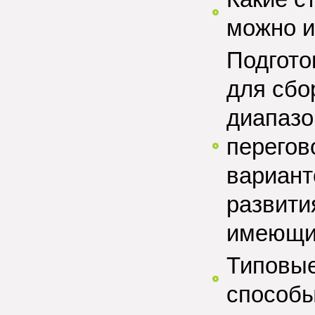
можно и
Подгото
для сбо
диапазо
перегов
вариант
развити
имеющих
Типовые
способы