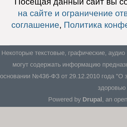
Посещая данный сайт вы с
на сайте и ограничение от
соглашение
,
Политика конф
Некоторые текстовые, графические, аудио
могут содержать информацию предназн
основании №436-ФЗ от 29.12.2010 года "О
здоровью 
Powered by
Drupal
, an ope