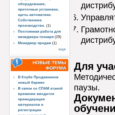
дистриб
оборудование,
приточные установки,
Управля
щиты автоматики.
Собственное
производство.
(1)
Грамотн
Постоянная работа для
менеджера-технаря
(29)
дистриб
Менеджер продаж
(1)
еще
НОВЫЕ ТЕМЫ
Для уча
ФОРУМА
Методичес
В Клубе Продажников
новый бармен
паузы.
В связи со СПАМ атакой
временно вводится
Докумен
премодерация
обучен
материалов и
регистрации