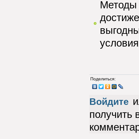
Методы 
достиже
выгодны
условия
Поделиться:
и
Войдите
получить 
коммента