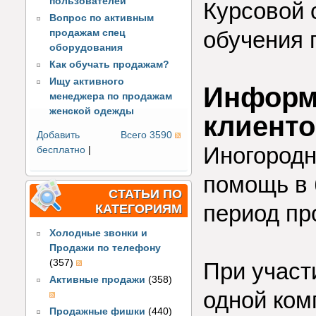
пользователей
Курсовой 
Вопрос по активным
обучения 
продажам спец
оборудования
Как обучать продажам?
Ищу активного
Информ
менеджера по продажам
женской одежды
клиент
Добавить
Всего 3590
Иногородн
бесплатно
|
помощь в 
СТАТЬИ ПО
период пр
КАТЕГОРИЯМ
Холодные звонки и
Продажи по телефону
(357)
При участ
Активные продажи
(358)
одной ком
Продажные фишки
(440)