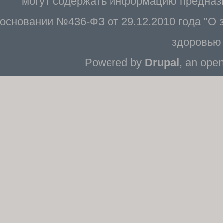
могут содержать информацию предназн
основании №436-ФЗ от 29.12.2010 года "О
здоровью 
Powered by
Drupal
, an ope