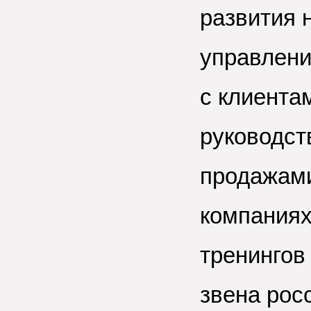
развития 
управлени
с клиента
руководст
продажами
компаниях
тренингов
звена рос