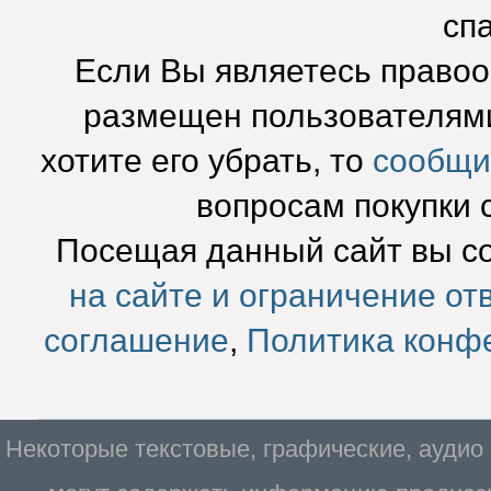
сп
Если Вы являетесь право
размещен пользователями
хотите его убрать, то
сообщи
вопросам покупки 
Посещая данный сайт вы с
на сайте и ограничение от
соглашение
,
Политика конф
Некоторые текстовые, графические, аудио