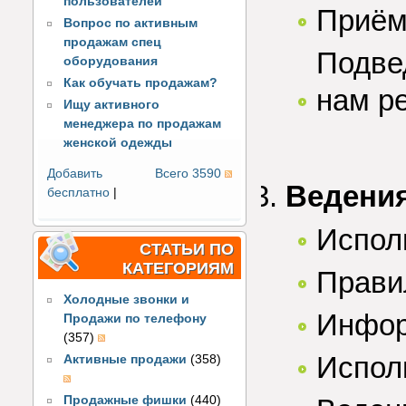
пользователей
Приём
Вопрос по активным
продажам спец
Подве
оборудования
Как обучать продажам?
нам р
Ищу активного
менеджера по продажам
женской одежды
Добавить
Всего 3590
Ведения
бесплатно
|
Испол
СТАТЬИ ПО
КАТЕГОРИЯМ
Прави
Холодные звонки и
Инфор
Продажи по телефону
(357)
Испол
Активные продажи
(358)
Продажные фишки
(440)