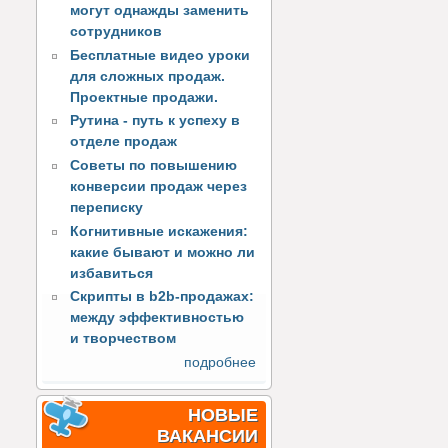
могут однажды заменить
сотрудников
Бесплатные видео уроки
для сложных продаж.
Проектные продажи.
Рутина - путь к успеху в
отделе продаж
Советы по повышению
конверсии продаж через
переписку
Когнитивные искажения:
какие бывают и можно ли
избавиться
Скрипты в b2b-продажах:
между эффективностью
и творчеством
подробнее
НОВЫЕ
ВАКАНСИИ