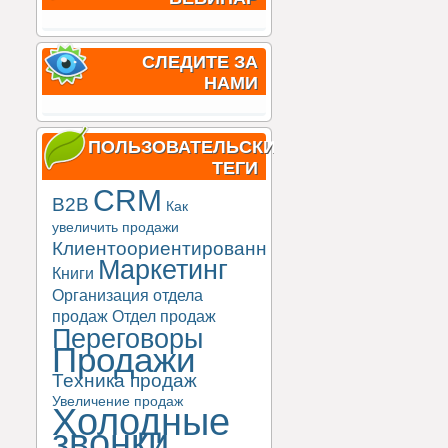
СЛЕДИТЕ ЗА
НАМИ
ПОЛЬЗОВАТЕЛЬСКИЕ
ТЕГИ
CRM
B2B
Как
увеличить продажи
Клиентоориентированность
Маркетинг
Книги
Организация отдела
продаж
Отдел продаж
Переговоры
Продажи
Техника продаж
Увеличение продаж
Холодные
звонки