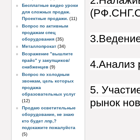
2.Налажи
Бесплатные видео уроки
(РФ.СНГ
для сложных продаж.
Проектные продажи.
(11)
Вопрос по активным
продажам спец
3.Ведение
оборудования
(35)
Металлопрокат
(34)
Возражение "вышлите
прайс" у закупщиков/
4.Анализ
снабженцев
(9)
Вопрос по холодным
звонкам, цель которых
5. Участи
продажа
образовательных услуг
рынок нов
(12)
Продаю осветительные
оборудование, не знаю
кто будет лпр,?
подскажите пожалуйста
(5)