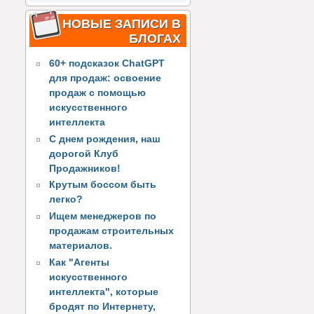
НОВЫЕ ЗАПИСИ В
БЛОГАХ
60+ подсказок ChatGPT
для продаж: освоение
продаж с помощью
искусственного
интеллекта
С днем рождения, наш
дорогой Клуб
Продажников!
Крутым боссом быть
легко?
Ищем менеджеров по
продажам строительных
материалов.
Как "Агенты
искусственного
интеллекта", которые
бродят по Интернету,