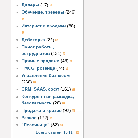
Дилеры
(17)
Обучение, тренеры
(246)
Интернет и продажи
(88)
Дебиторка
(22)
Поиск работы,
сотрудников
(131)
Прямые продажи
(49)
FMCG, розница
(74)
Управление бизнесом
(268)
CRM, SAAS, софт
(161)
Конкурентная разведка,
безопасность
(28)
Продажи и кризис
(92)
Разное
(172)
"Песочница"
(32)
Всего статей 4541