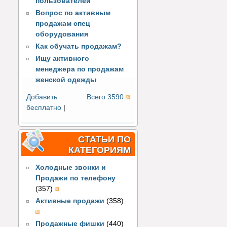
пользователей
Вопрос по активным
продажам спец
оборудования
Как обучать продажам?
Ищу активного
менеджера по продажам
женской одежды
Добавить
Всего 3590
бесплатно
|
СТАТЬИ ПО
КАТЕГОРИЯМ
Холодные звонки и
Продажи по телефону
(357)
Активные продажи
(358)
Продажные фишки
(440)