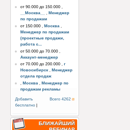
от 90.000 до 150.000
,
__Москва__
,
Менеджер
по продажам
от 150.000
,
Москва
,
Менеджер по продажам
(проектные продажи,
работа с...
от 50.000 до 70.000
,
Аккаунт-менеджер
от 70.000 до 200.000
,
г
Новосибирск
,
Менеджер
отдела продаж
,
Москва
,
Менеджер по
продажам рекламы
Добавить
Всего 4262
бесплатно
|
БЛИЖАЙШИЙ
ВЕБИНАР