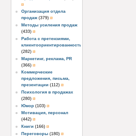
Организация отдела
продаж
(379)
Методы усиления продаж
(433)
Работа с претензиями,
клиентоориентированность
(282)
Маркетинг, реклама, PR
(366)
Коммерческие
предложения, письма,
презентации
(112)
Психология в продажах
(280)
Юмор
(103)
Мотивация, персонал
(442)
Книги
(166)
Переговоры
(180)