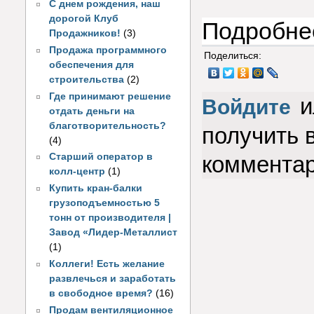
С днем рождения, наш
дорогой Клуб
Подробнее
Продажников!
(3)
Продажа программного
Поделиться:
обеспечения для
строительства
(2)
Где принимают решение
и
Войдите
отдать деньги на
благотворительность?
получить 
(4)
Старший оператор в
коммента
колл-центр
(1)
Купить кран-балки
грузоподъемностью 5
тонн от производителя |
Завод «Лидер-Металлист
(1)
Коллеги! Есть желание
развлечься и заработать
в свободное время?
(16)
Продам вентиляционное