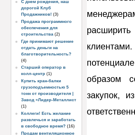
С днем рождения, наш
дорогой Клуб
менеджер
Продажников!
(3)
Продажа программного
расширит
обеспечения для
строительства
(2)
Где принимают решение
клиентами
отдать деньги на
благотворительность?
потенциа
(4)
Старший оператор в
колл-центр
(1)
образом 
Купить кран-балки
грузоподъемностью 5
закупок, 
тонн от производителя |
Завод «Лидер-Металлист
(1)
ответствен
Коллеги! Есть желание
развлечься и заработать
в свободное время?
(16)
Продам вентиляционное