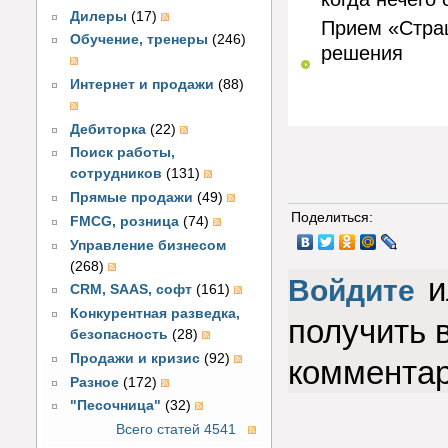
Дилеры
(17)
Прием «Страш
Обучение, тренеры
(246)
решения
Интернет и продажи
(88)
Дебиторка
(22)
Поиск работы,
сотрудников
(131)
Прямые продажи
(49)
Поделиться:
FMCG, розница
(74)
Управление бизнесом
(268)
и
Войдите
CRM, SAAS, софт
(161)
Конкурентная разведка,
получить 
безопасность
(28)
Продажи и кризис
(92)
коммента
Разное
(172)
"Песочница"
(32)
Всего статей 4541