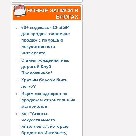
НОВЫЕ ЗАПИСИ В
БЛОГАХ
60+ подсказок ChatGPT
для продаж: освоение
продаж с помощью
искусственного
интеллекта
С днем рождения, наш
дорогой Клуб
Продажников!
Крутым боссом быть
легко?
Ищем менеджеров по
продажам строительных
материалов.
Как "Агенты
искусственного
интеллекта", которые
бродят по Интернету,