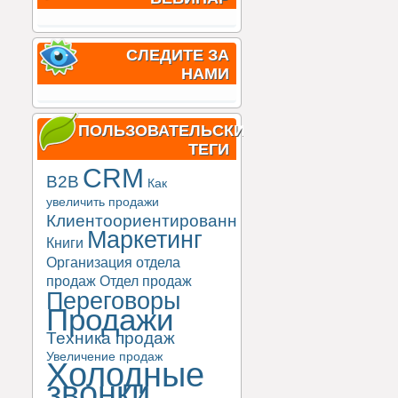
СЛЕДИТЕ ЗА
НАМИ
ПОЛЬЗОВАТЕЛЬСКИЕ
ТЕГИ
CRM
B2B
Как
увеличить продажи
Клиентоориентированность
Маркетинг
Книги
Организация отдела
продаж
Отдел продаж
Переговоры
Продажи
Техника продаж
Увеличение продаж
Холодные
звонки