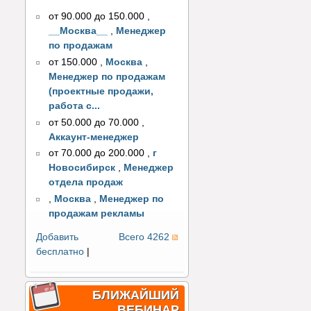
от 90.000 до 150.000
,
__Москва__
,
Менеджер
по продажам
от 150.000
,
Москва
,
Менеджер по продажам
(проектные продажи,
работа с...
от 50.000 до 70.000
,
Аккаунт-менеджер
от 70.000 до 200.000
,
г
Новосибирск
,
Менеджер
отдела продаж
,
Москва
,
Менеджер по
продажам рекламы
Добавить
Всего 4262
бесплатно
|
БЛИЖАЙШИЙ
ВЕБИНАР