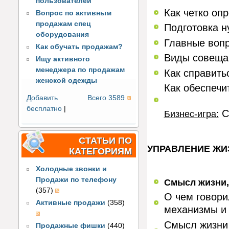
пользователей
Как четко оп
Вопрос по активным
продажам спец
Подготовка н
оборудования
Главные вопр
Как обучать продажам?
Виды совеща
Ищу активного
менеджера по продажам
Как справить
женской одежды
Как обеспечи
Добавить
Всего 3589
бесплатно
|
С
Бизнес-игра:
СТАТЬИ ПО
УПРАВЛЕНИЕ ЖИ
КАТЕГОРИЯМ
Холодные звонки и
Продажи по телефону
Смысл жизни,
(357)
О чем говор
Активные продажи
(358)
механизмы и
Смысл жизни 
Продажные фишки
(440)