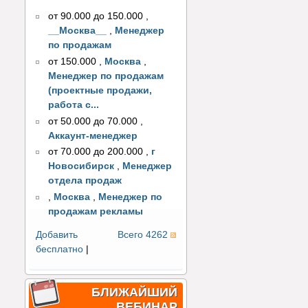
от 90.000 до 150.000
,
__Москва__
,
Менеджер
по продажам
от 150.000
,
Москва
,
Менеджер по продажам
(проектные продажи,
работа с...
от 50.000 до 70.000
,
Аккаунт-менеджер
от 70.000 до 200.000
,
г
Новосибирск
,
Менеджер
отдела продаж
,
Москва
,
Менеджер по
продажам рекламы
Добавить
Всего 4262
бесплатно
|
БЛИЖАЙШИЙ
ВЕБИНАР