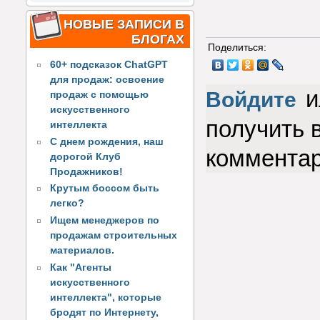
НОВЫЕ ЗАПИСИ В
БЛОГАХ
Поделиться:
60+ подсказок ChatGPT
для продаж: освоение
и
Войдите
продаж с помощью
искусственного
получить 
интеллекта
С днем рождения, наш
коммента
дорогой Клуб
Продажников!
Крутым боссом быть
легко?
Ищем менеджеров по
продажам строительных
материалов.
Как "Агенты
искусственного
интеллекта", которые
бродят по Интернету,