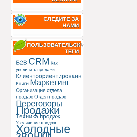
СЛЕДИТЕ ЗА
НАМИ
ПОЛЬЗОВАТЕЛЬСКИЕ
ТЕГИ
CRM
B2B
Как
увеличить продажи
Клиентоориентированность
Маркетинг
Книги
Организация отдела
продаж
Отдел продаж
Переговоры
Продажи
Техника продаж
Увеличение продаж
Холодные
звонки