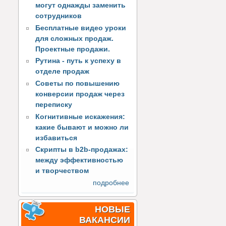
могут однажды заменить
сотрудников
Бесплатные видео уроки
для сложных продаж.
Проектные продажи.
Рутина - путь к успеху в
отделе продаж
Советы по повышению
конверсии продаж через
переписку
Когнитивные искажения:
какие бывают и можно ли
избавиться
Скрипты в b2b-продажах:
между эффективностью
и творчеством
подробнее
НОВЫЕ
ВАКАНСИИ