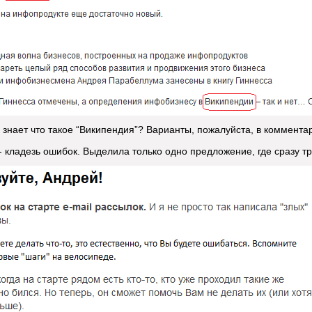
о знает что такое “Википендия”? Варианты, пожалуйста, в коммента
 кладезь ошибок. Выделила только одно предложение, где сразу т