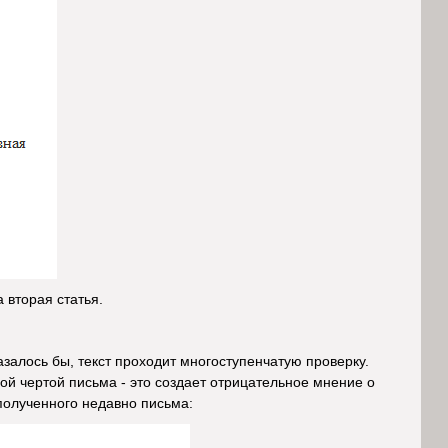
 вторая статья.
казалось бы, текст проходит многоступенчатую проверку.
ной чертой письма - это создает отрицательное мнение о
 полученного недавно письма: