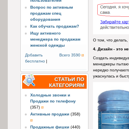
пользователей
Вопрос по активным
продажам спец
оборудования
Как обучать продажам?
Ищу активного
менеджера по продажам
О том, что делать,
женской одежды
4. Дизайн - это 
Добавить
Всего 3590
Создать индивидуа
бесплатно
|
менеджеры пытаютс
нередко получаютс
ужаснулась и быст
СТАТЬИ ПО
КАТЕГОРИЯМ
Холодные звонки и
Продажи по телефону
(357)
Активные продажи
(358)
Продажные фишки
(440)