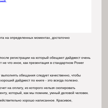
нта на определенных моментах, достаточно
 после регистрации на который обещают дайджест очень
т не что иное, как презентация в стандартном Power
му выполнять обещания следует качественно, чтобы
хороший дайджест по книге - это всегда полезно.
т на оплату, из которого нельзя скопировать
енту, который, как мы помним, умный деловой человек.
действительно хорошо написанное. Красивое,