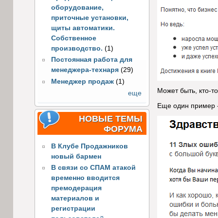
оборудование,
приточные установки,
щиты автоматики.
Собственное
производство.
(1)
Постоянная работа для
менеджера-технаря
(29)
Менеджер продаж
(1)
Может быть, кто-т
еще
Еще один пример -
НОВЫЕ ТЕМЫ
ФОРУМА
В Клубе Продажников
новый бармен
В связи со СПАМ атакой
временно вводится
премодерация
материалов и
регистрации