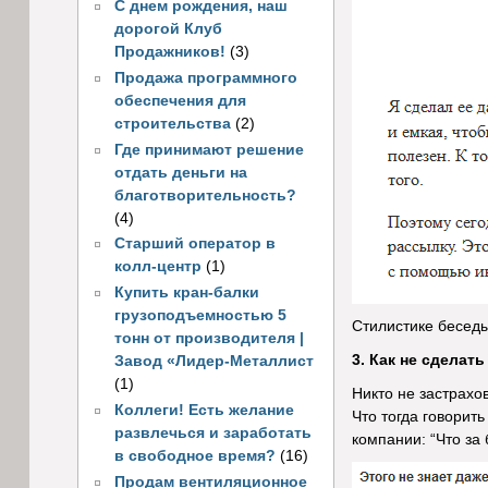
С днем рождения, наш
дорогой Клуб
Продажников!
(3)
Продажа программного
обеспечения для
строительства
(2)
Где принимают решение
отдать деньги на
благотворительность?
(4)
Старший оператор в
колл-центр
(1)
Купить кран-балки
грузоподъемностью 5
Стилистике беседы
тонн от производителя |
3. Как не сделат
Завод «Лидер-Металлист
(1)
Никто не застрахов
Коллеги! Есть желание
Что тогда говорит
развлечься и заработать
компании: “Что за
в свободное время?
(16)
Продам вентиляционное