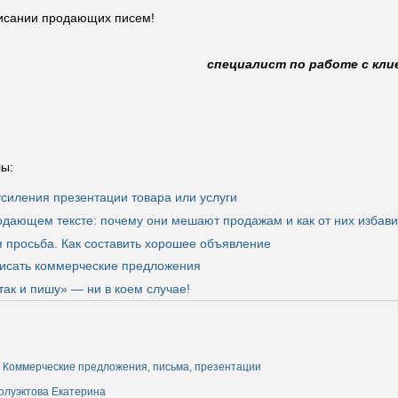
писании продающих писем!
специалист по работе с кли
ы:
усиления презентации товара или услуги
дающем тексте: почему они мешают продажам и как от них избави
 просьба. Как составить хорошее объявление
писать коммерческие предложения
так и пишу» — ни в коем случае!
Коммерческие предложения, письма, презентации
олуэктова Екатерина