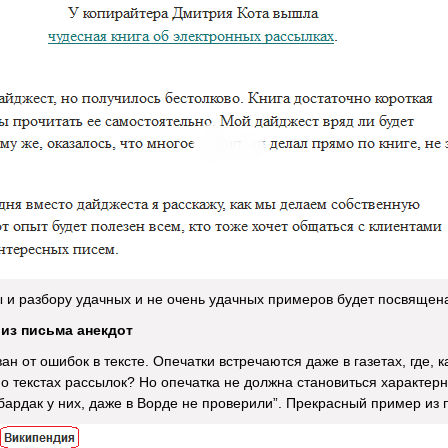
 и разбору удачных и не очень удачных примеров будет посвящена
ь из письма анекдот
ан от ошибок в тексте. Опечатки встречаются даже в газетах, где, 
ь о текстах рассылок? Но опечатка не должна становиться характер
 бардак у них, даже в Ворде не проверили”. Прекрасный пример из