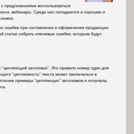
а с предложениями воспользоваться
нинги, вебинары. Среди них попадаются и хорошие и
сложно.
про ошибки при составлении и оформлении продающих
ой статье собрать ключевые ошибки, которым будут
ак “цепляющий заголовок”. Это правило номер один для
ущего “цепляемость” текста может заключаться в
 плохие примеры “цепляющих” заголовков я получала,
есь: