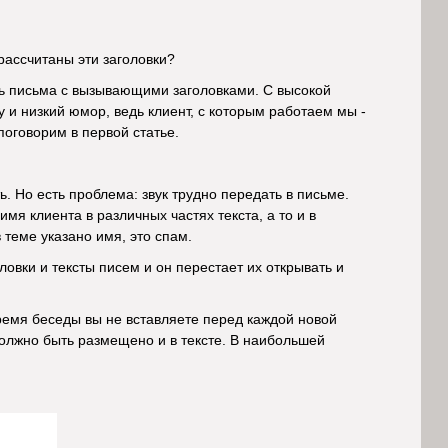
рассчитаны эти заголовки?
тать письма с вызывающими заголовками. С высокой
 и низкий юмор, ведь клиент, с которым работаем мы -
оговорим в первой статье.
. Но есть проблема: звук трудно передать в письме.
я клиента в различных частях текста, а то и в
 теме указано имя, это спам.
вки и тексты писем и он перестает их открывать и
 время беседы вы не вставляете перед каждой новой
олжно быть размещено и в тексте. В наибольшей