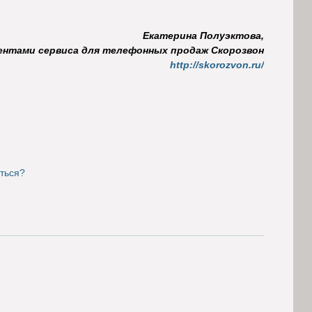
Екатерина Полуэктова,
ентами сервиса для телефонных продаж Скорозвон
http://skorozvon.ru/
ться?