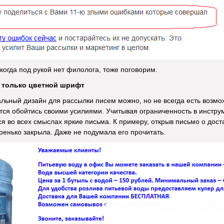
 когда под рукой нет филолога, тоже поговорим.
не только цветной шрифт
льный дизайн для рассылки писем можно, но не всегда есть возмож
я обойтись своими усилиями. Учитывая ограниченность в инструме
я во всех смыслах яркие письма. К примеру, открыв письмо о достав
ренько закрыла. Даже не подумала его прочитать.