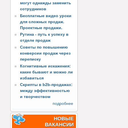
могут однажды заменить
сотрудников
Бесплатные видео уроки
для сложных продаж.
Проектные продажи.
Рутина - путь к успеху в
отделе продаж
Советы по повышению
конверсии продаж через
переписку
Когнитивные искажения:
какие бывают и можно ли
избавиться
Скрипты в b2b-продажах:
между эффективностью
и творчеством
подробнее
НОВЫЕ
ВАКАНСИИ