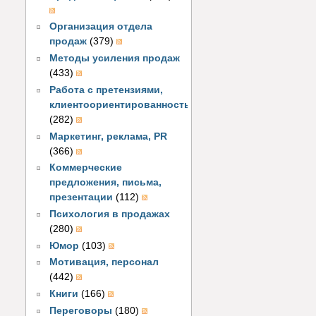
Организация отдела
продаж
(379)
Методы усиления продаж
(433)
Работа с претензиями,
клиентоориентированность
(282)
Маркетинг, реклама, PR
(366)
Коммерческие
предложения, письма,
презентации
(112)
Психология в продажах
(280)
Юмор
(103)
Мотивация, персонал
(442)
Книги
(166)
Переговоры
(180)