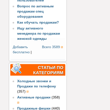
пользователей
Вопрос по активным
продажам спец
оборудования
Как обучать продажам?
Ищу активного
менеджера по продажам
женской одежды
Добавить
Всего 3589
бесплатно
|
СТАТЬИ ПО
КАТЕГОРИЯМ
Холодные звонки и
Продажи по телефону
(357)
Активные продажи
(358)
Продажные фишки
(440)