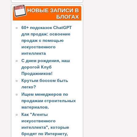
НОВЫЕ ЗАПИСИ В
БЛОГАХ
60+ подсказок ChatGPT
для продаж: освоение
продаж с помощью
искусственного
интеллекта
С днем рождения, наш
дорогой Клуб
Продажников!
Крутым боссом быть
легко?
Ищем менеджеров по
продажам строительных
материалов.
Как "Агенты
искусственного
интеллекта", которые
бродят по Интернету,