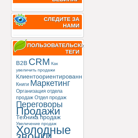
СЛЕДИТЕ ЗА
НАМИ
ПОЛЬЗОВАТЕЛЬСКИЕ
ТЕГИ
CRM
B2B
Как
увеличить продажи
Клиентоориентированность
Маркетинг
Книги
Организация отдела
продаж
Отдел продаж
Переговоры
Продажи
Техника продаж
Увеличение продаж
Холодные
звонки