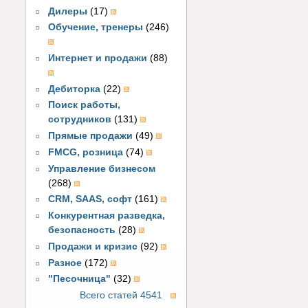
Дилеры
(17)
Обучение, тренеры
(246)
Интернет и продажи
(88)
Дебиторка
(22)
Поиск работы,
сотрудников
(131)
Прямые продажи
(49)
FMCG, розница
(74)
Управление бизнесом
(268)
CRM, SAAS, софт
(161)
Конкурентная разведка,
безопасность
(28)
Продажи и кризис
(92)
Разное
(172)
"Песочница"
(32)
Всего статей 4541