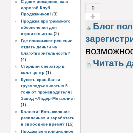
С днем рождения, наш
0
дорогой Клуб
Продажников!
(3)
Продажа программного
Голос за!
Блог пол
обеспечения для
строительства
(2)
зарегистр
Где принимают решение
отдать деньги на
возможнос
благотворительность?
(4)
Читать д
Старший оператор в
колл-центр
(1)
Купить кран-балки
грузоподъемностью 5
тонн от производителя |
Завод «Лидер-Металлист
(1)
Коллеги! Есть желание
развлечься и заработать
в свободное время?
(16)
Продам вентиляционное