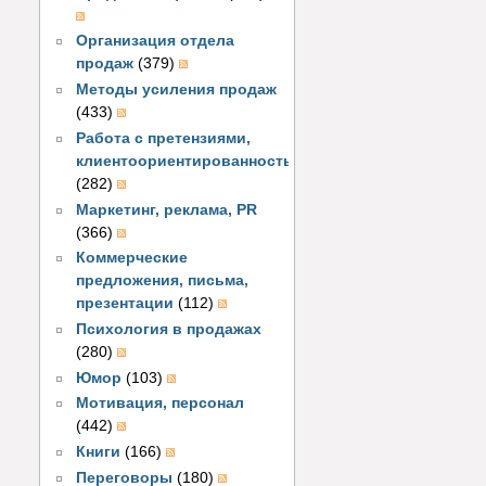
Организация отдела
продаж
(379)
Методы усиления продаж
(433)
Работа с претензиями,
клиентоориентированность
(282)
Маркетинг, реклама, PR
(366)
Коммерческие
предложения, письма,
презентации
(112)
Психология в продажах
(280)
Юмор
(103)
Мотивация, персонал
(442)
Книги
(166)
Переговоры
(180)