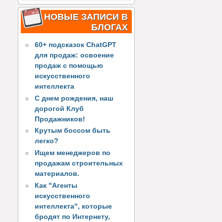
НОВЫЕ ЗАПИСИ В
БЛОГАХ
60+ подсказок ChatGPT
для продаж: освоение
продаж с помощью
искусственного
интеллекта
С днем рождения, наш
дорогой Клуб
Продажников!
Крутым боссом быть
легко?
Ищем менеджеров по
продажам строительных
материалов.
Как "Агенты
искусственного
интеллекта", которые
бродят по Интернету,