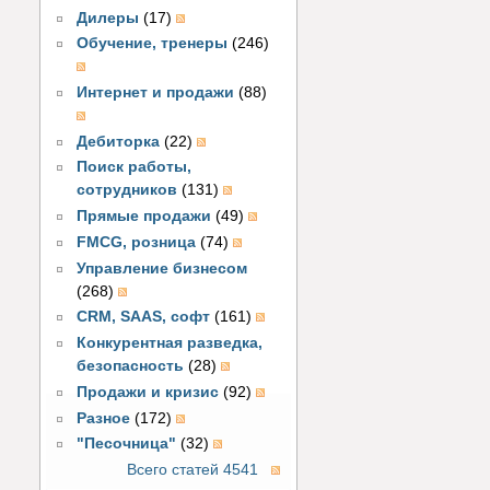
Дилеры
(17)
Обучение, тренеры
(246)
Интернет и продажи
(88)
Дебиторка
(22)
Поиск работы,
сотрудников
(131)
Прямые продажи
(49)
FMCG, розница
(74)
Управление бизнесом
(268)
CRM, SAAS, софт
(161)
Конкурентная разведка,
безопасность
(28)
Продажи и кризис
(92)
Разное
(172)
"Песочница"
(32)
Всего статей 4541