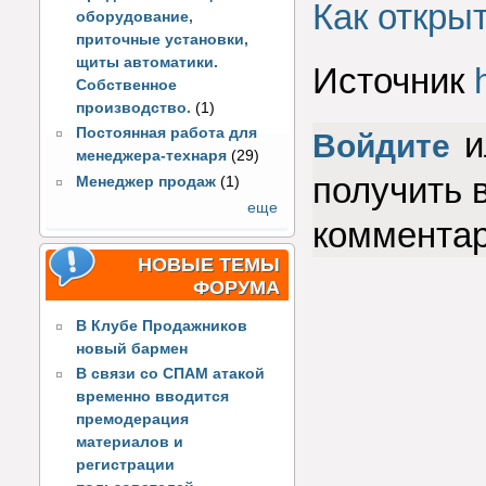
Как открыт
оборудование,
приточные установки,
щиты автоматики.
Источник
Собственное
производство.
(1)
Постоянная работа для
и
Войдите
менеджера-технаря
(29)
получить 
Менеджер продаж
(1)
еще
коммента
НОВЫЕ ТЕМЫ
ФОРУМА
В Клубе Продажников
новый бармен
В связи со СПАМ атакой
временно вводится
премодерация
материалов и
регистрации