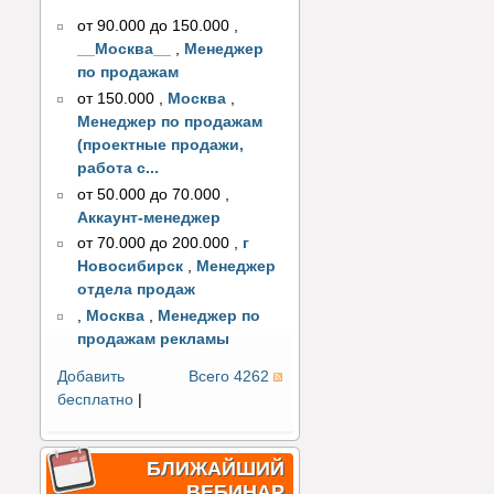
от 90.000 до 150.000
,
__Москва__
,
Менеджер
по продажам
от 150.000
,
Москва
,
Менеджер по продажам
(проектные продажи,
работа с...
от 50.000 до 70.000
,
Аккаунт-менеджер
от 70.000 до 200.000
,
г
Новосибирск
,
Менеджер
отдела продаж
,
Москва
,
Менеджер по
продажам рекламы
Добавить
Всего 4262
бесплатно
|
БЛИЖАЙШИЙ
ВЕБИНАР