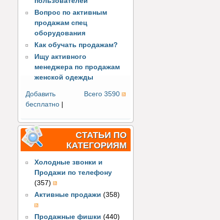
пользователей
Вопрос по активным
продажам спец
оборудования
Как обучать продажам?
Ищу активного
менеджера по продажам
женской одежды
Добавить
Всего 3590
бесплатно
|
СТАТЬИ ПО
КАТЕГОРИЯМ
Холодные звонки и
Продажи по телефону
(357)
Активные продажи
(358)
Продажные фишки
(440)