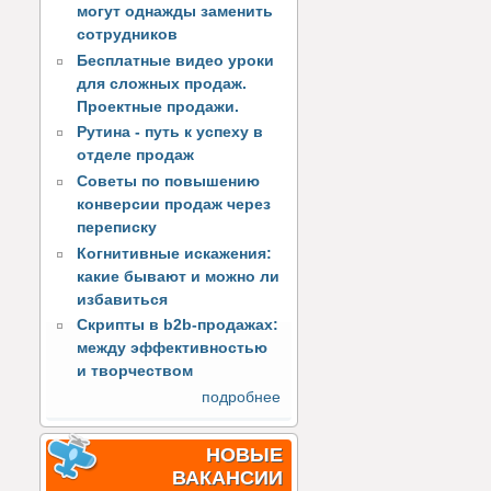
могут однажды заменить
сотрудников
Бесплатные видео уроки
для сложных продаж.
Проектные продажи.
Рутина - путь к успеху в
отделе продаж
Советы по повышению
конверсии продаж через
переписку
Когнитивные искажения:
какие бывают и можно ли
избавиться
Скрипты в b2b-продажах:
между эффективностью
и творчеством
подробнее
НОВЫЕ
ВАКАНСИИ