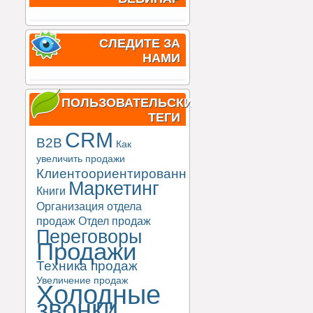
СЛЕДИТЕ ЗА
НАМИ
ПОЛЬЗОВАТЕЛЬСКИЕ
ТЕГИ
CRM
B2B
Как
увеличить продажи
Клиентоориентированность
Маркетинг
Книги
Организация отдела
продаж
Отдел продаж
Переговоры
Продажи
Техника продаж
Увеличение продаж
Холодные
звонки