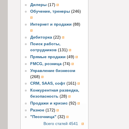
Дилеры
(17)
Обучение, тренеры
(246)
Интернет и продажи
(88)
Дебиторка
(22)
Поиск работы,
сотрудников
(131)
Прямые продажи
(49)
FMCG, розница
(74)
Управление бизнесом
(268)
CRM, SAAS, софт
(161)
Конкурентная разведка,
безопасность
(28)
Продажи и кризис
(92)
Разное
(172)
"Песочница"
(32)
Всего статей 4541