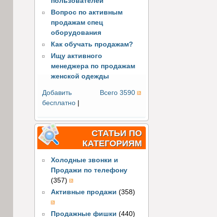
пользователей
Вопрос по активным
продажам спец
оборудования
Как обучать продажам?
Ищу активного
менеджера по продажам
женской одежды
Добавить
Всего 3590
бесплатно
|
СТАТЬИ ПО
КАТЕГОРИЯМ
Холодные звонки и
Продажи по телефону
(357)
Активные продажи
(358)
Продажные фишки
(440)