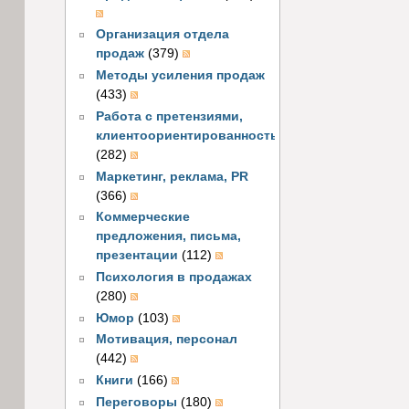
Организация отдела
продаж
(379)
Методы усиления продаж
(433)
Работа с претензиями,
клиентоориентированность
(282)
Маркетинг, реклама, PR
(366)
Коммерческие
предложения, письма,
презентации
(112)
Психология в продажах
(280)
Юмор
(103)
Мотивация, персонал
(442)
Книги
(166)
Переговоры
(180)