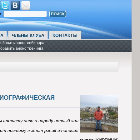
к:
А
ЧЛЕНЫ КЛУБА
КОНТАКТЫ
обавить анонс вебинара
обавить анонс тренинга
БИОГРАФИЧЕСКАЯ
 артисту пиво и народу полный зал
от поэтому я этот рэпак и написал