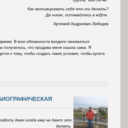
группа "КИРПИЧИ"
Как мотивировать себя что-то делать?
Да никак, оставайтесь в ж@пе.
Артемий Андреевич Лебедев
одажам. В мои обязанности входило заниматься
к получилось, что продажа меня нашла сама. Я
ится к тому, чтобы создать такие условия, чтобы купить
БИОГРАФИЧЕСКАЯ
работу даже когда ему не дают это
делать
.