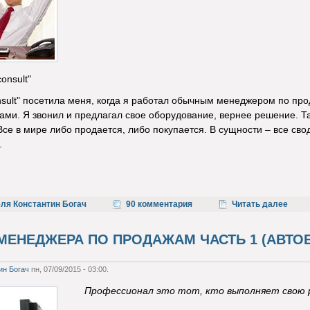
onsult"
nsult" посетила меня, когда я работал обычным менеджером по пр
ми. Я звонил и предлагал свое оборудование, вернее решение. Та
Все в мире либо продается, либо покупается. В сущности – все свод
.
ля Константин Богач
90 комментария
Читать далее
МЕНЕДЖЕРА ПО ПРОДАЖАМ ЧАСТЬ 1 (АВТО
ин Богач
пн, 07/09/2015 - 03:00.
Профессионал это тот, кто выполняет свою 