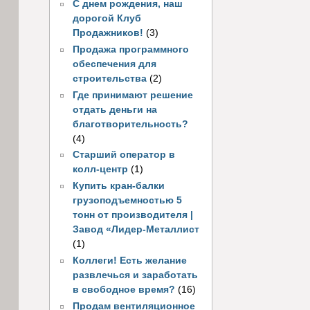
С днем рождения, наш
дорогой Клуб
Продажников!
(3)
Продажа программного
обеспечения для
строительства
(2)
Где принимают решение
отдать деньги на
благотворительность?
(4)
Старший оператор в
колл-центр
(1)
Купить кран-балки
грузоподъемностью 5
тонн от производителя |
Завод «Лидер-Металлист
(1)
Коллеги! Есть желание
развлечься и заработать
в свободное время?
(16)
Продам вентиляционное