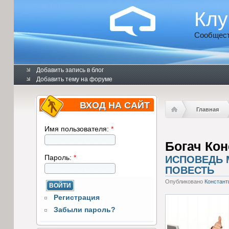
Клу
Сообщест
Добавить запись в блог
Добавить тему на форуме
ВХОД НА САЙТ
Главная
Имя пользователя:
*
Богач Кон
Пароль:
*
ИСПОВЕДЬ 
ПОВЕСТЬ
Опубликовано
Констант
Регистрация
Забыли пароль?