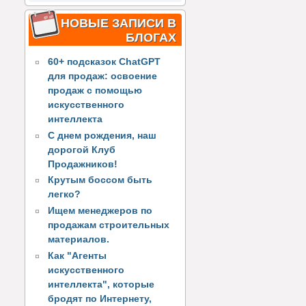
НОВЫЕ ЗАПИСИ В
БЛОГАХ
60+ подсказок ChatGPT
для продаж: освоение
продаж с помощью
искусственного
интеллекта
С днем рождения, наш
дорогой Клуб
Продажников!
Крутым боссом быть
легко?
Ищем менеджеров по
продажам строительных
материалов.
Как "Агенты
искусственного
интеллекта", которые
бродят по Интернету,