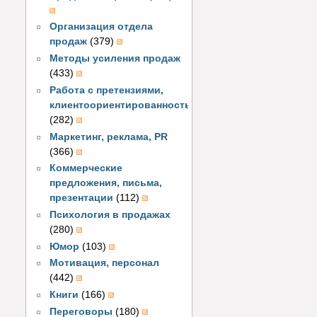
Организация отдела
продаж
(379)
Методы усиления продаж
(433)
Работа с претензиями,
клиентоориентированность
(282)
Маркетинг, реклама, PR
(366)
Коммерческие
предложения, письма,
презентации
(112)
Психология в продажах
(280)
Юмор
(103)
Мотивация, персонал
(442)
Книги
(166)
Переговоры
(180)