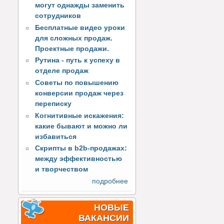
могут однажды заменить
сотрудников
Бесплатные видео уроки
для сложных продаж.
Проектные продажи.
Рутина - путь к успеху в
отделе продаж
Советы по повышению
конверсии продаж через
переписку
Когнитивные искажения:
какие бывают и можно ли
избавиться
Скрипты в b2b-продажах:
между эффективностью
и творчеством
подробнее
НОВЫЕ
ВАКАНСИИ