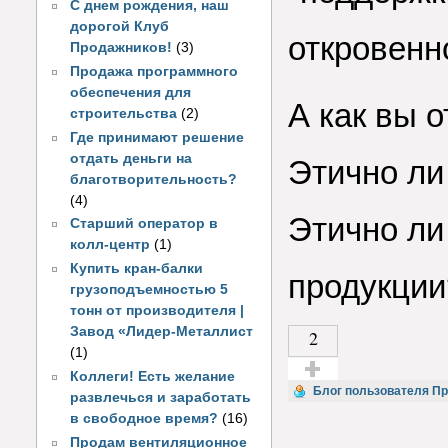
С днем рождения, наш
дорогой Клуб
откровенн
Продажников!
(3)
Продажа программного
обеспечения для
А как вы 
строительства
(2)
Где принимают решение
отдать деньги на
Этично ли
благотворительность?
(4)
Этично ли
Старший оператор в
колл-центр
(1)
Купить кран-балки
продукции
грузоподъемностью 5
тонн от производителя |
Завод «Лидер-Металлист
2
(1)
Коллеги! Есть желание
Голос за!
Блог пользователя П
развлечься и заработать
в свободное время?
(16)
Продам вентиляционное