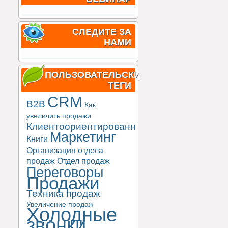
СЛЕДИТЕ ЗА
НАМИ
ПОЛЬЗОВАТЕЛЬСКИЕ
ТЕГИ
CRM
B2B
Как
увеличить продажи
Клиентоориентированность
Маркетинг
Книги
Организация отдела
продаж
Отдел продаж
Переговоры
Продажи
Техника продаж
Увеличение продаж
Холодные
звонки