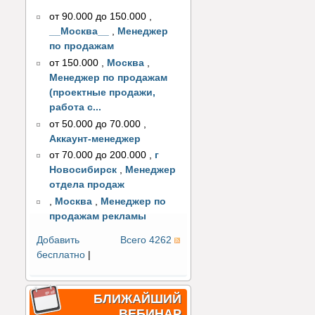
от 90.000 до 150.000
,
__Москва__
,
Менеджер
по продажам
от 150.000
,
Москва
,
Менеджер по продажам
(проектные продажи,
работа с...
от 50.000 до 70.000
,
Аккаунт-менеджер
от 70.000 до 200.000
,
г
Новосибирск
,
Менеджер
отдела продаж
,
Москва
,
Менеджер по
продажам рекламы
Добавить
Всего 4262
бесплатно
|
БЛИЖАЙШИЙ
ВЕБИНАР