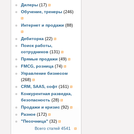
Дилеры
(17)
Обучение, тренеры
(246)
Интернет и продажи
(88)
Дебиторка
(22)
Поиск работы,
сотрудников
(131)
Прямые продажи
(49)
FMCG, розница
(74)
Управление бизнесом
(268)
CRM, SAAS, софт
(161)
Конкурентная разведка,
безопасность
(28)
Продажи и кризис
(92)
Разное
(172)
"Песочница"
(32)
Всего статей 4541