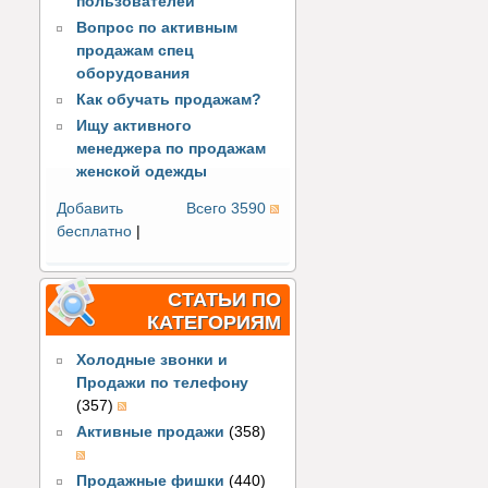
пользователей
Вопрос по активным
продажам спец
оборудования
Как обучать продажам?
Ищу активного
менеджера по продажам
женской одежды
Добавить
Всего 3590
бесплатно
|
СТАТЬИ ПО
КАТЕГОРИЯМ
Холодные звонки и
Продажи по телефону
(357)
Активные продажи
(358)
Продажные фишки
(440)