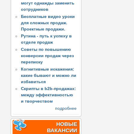
могут однажды заменить
сотрудников
Бесплатные видео уроки
для сложных продаж.
Проектные продажи.
Рутина - путь к успеху в
отделе продаж
Советы по повышению
конверсии продаж через
переписку
Когнитивные искажения:
какие бывают и можно ли
избавиться
Скрипты в b2b-продажах:
между эффективностью
и творчеством
подробнее
НОВЫЕ
ВАКАНСИИ