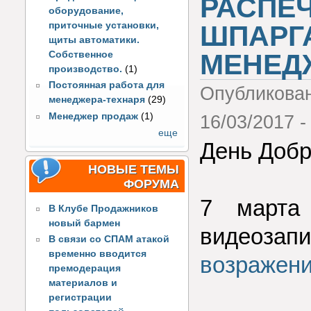
РАСПЕ
оборудование,
приточные установки,
ШПАРГ
щиты автоматики.
МЕНЕДЖ
Собственное
производство.
(1)
Постоянная работа для
Опубликова
менеджера-технаря
(29)
Менеджер продаж
(1)
16/03/2017 -
еще
День Добр
НОВЫЕ ТЕМЫ
ФОРУМА
7 марта
В Клубе Продажников
новый бармен
видеоз
В связи со СПАМ атакой
временно вводится
возражени
премодерация
материалов и
регистрации