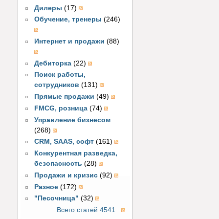
Дилеры
(17)
Обучение, тренеры
(246)
Интернет и продажи
(88)
Дебиторка
(22)
Поиск работы,
сотрудников
(131)
Прямые продажи
(49)
FMCG, розница
(74)
Управление бизнесом
(268)
CRM, SAAS, софт
(161)
Конкурентная разведка,
безопасность
(28)
Продажи и кризис
(92)
Разное
(172)
"Песочница"
(32)
Всего статей 4541