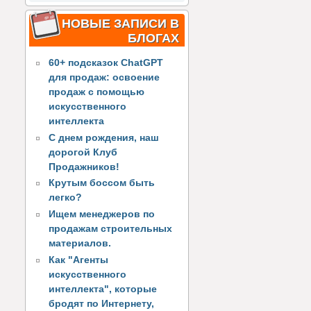
НОВЫЕ ЗАПИСИ В
БЛОГАХ
60+ подсказок ChatGPT
для продаж: освоение
продаж с помощью
искусственного
интеллекта
С днем рождения, наш
дорогой Клуб
Продажников!
Крутым боссом быть
легко?
Ищем менеджеров по
продажам строительных
материалов.
Как "Агенты
искусственного
интеллекта", которые
бродят по Интернету,