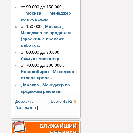
от 90.000 до 150.000
,
__Москва__
,
Менеджер
по продажам
от 150.000
,
Москва
,
Менеджер по продажам
(проектные продажи,
работа с...
от 50.000 до 70.000
,
Аккаунт-менеджер
от 70.000 до 200.000
,
г
Новосибирск
,
Менеджер
отдела продаж
,
Москва
,
Менеджер по
продажам рекламы
Добавить
Всего 4262
бесплатно
|
БЛИЖАЙШИЙ
ВЕБИНАР