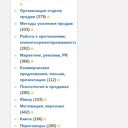
Организация отдела
продаж
(379)
Методы усиления продаж
(433)
Работа с претензиями,
клиентоориентированность
(282)
Маркетинг, реклама, PR
(366)
Коммерческие
предложения, письма,
презентации
(112)
Психология в продажах
(280)
Юмор
(103)
Мотивация, персонал
(442)
Книги
(166)
Переговоры
(180)