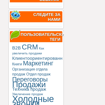
СЛЕДИТЕ ЗА
НАМИ
ПОЛЬЗОВАТЕЛЬСКИЕ
ТЕГИ
CRM
B2B
Как
увеличить продажи
Клиентоориентированность
Маркетинг
Книги
Организация отдела
продаж
Отдел продаж
Переговоры
Продажи
Техника продаж
Увеличение продаж
Холодные
звонки