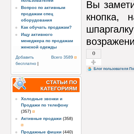
пользователей
Вы замети
Вопрос по активным
кнопка, 
продажам спец
оборудования
шпаргал
Как обучать продажам?
Ищу активного
возражени
менеджера по продажам
женской одежды
0
Добавить
Всего 3589
бесплатно
|
Голос за!
Блог пользователя По
СТАТЬИ ПО
КАТЕГОРИЯМ
Холодные звонки и
Продажи по телефону
(357)
Активные продажи
(358)
Продажные фишки
(440)