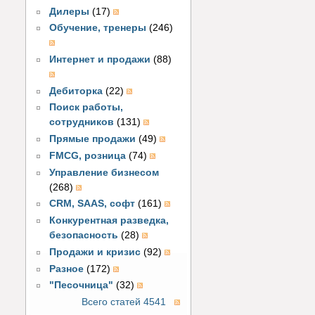
Дилеры
(17)
Обучение, тренеры
(246)
Интернет и продажи
(88)
Дебиторка
(22)
Поиск работы,
сотрудников
(131)
Прямые продажи
(49)
FMCG, розница
(74)
Управление бизнесом
(268)
CRM, SAAS, софт
(161)
Конкурентная разведка,
безопасность
(28)
Продажи и кризис
(92)
Разное
(172)
"Песочница"
(32)
Всего статей 4541