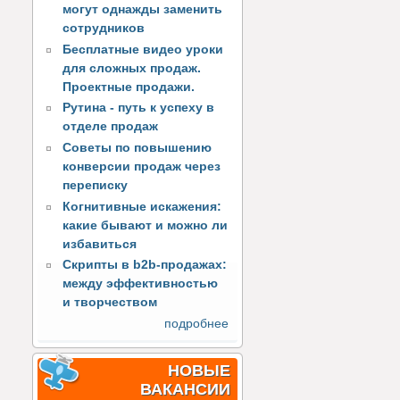
могут однажды заменить
сотрудников
Бесплатные видео уроки
для сложных продаж.
Проектные продажи.
Рутина - путь к успеху в
отделе продаж
Советы по повышению
конверсии продаж через
переписку
Когнитивные искажения:
какие бывают и можно ли
избавиться
Скрипты в b2b-продажах:
между эффективностью
и творчеством
подробнее
НОВЫЕ
ВАКАНСИИ