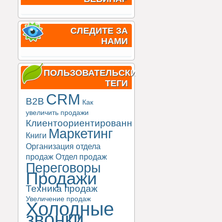
СЛЕДИТЕ ЗА
НАМИ
ПОЛЬЗОВАТЕЛЬСКИЕ
ТЕГИ
CRM
B2B
Как
увеличить продажи
Клиентоориентированность
Маркетинг
Книги
Организация отдела
продаж
Отдел продаж
Переговоры
Продажи
Техника продаж
Увеличение продаж
Холодные
звонки