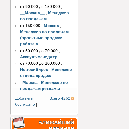
от 90.000 до 150.000
,
__Москва__
,
Менеджер
по продажам
от 150.000
,
Москва
,
Менеджер по продажам
(проектные продажи,
работа с...
от 50.000 до 70.000
,
Аккаунт-менеджер
от 70.000 до 200.000
,
г
Новосибирск
,
Менеджер
отдела продаж
,
Москва
,
Менеджер по
продажам рекламы
Добавить
Всего 4262
бесплатно
|
БЛИЖАЙШИЙ
ВЕБИНАР