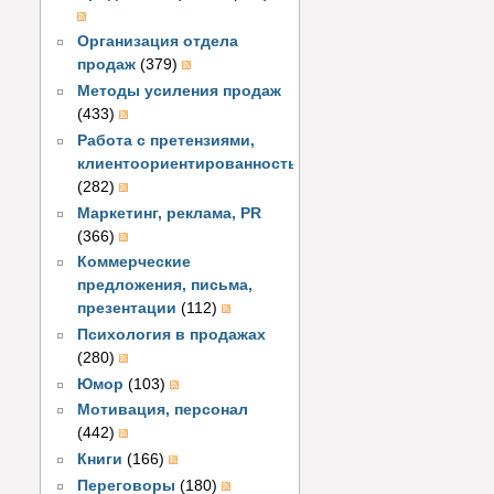
Организация отдела
продаж
(379)
Методы усиления продаж
(433)
Работа с претензиями,
клиентоориентированность
(282)
Маркетинг, реклама, PR
(366)
Коммерческие
предложения, письма,
презентации
(112)
Психология в продажах
(280)
Юмор
(103)
Мотивация, персонал
(442)
Книги
(166)
Переговоры
(180)