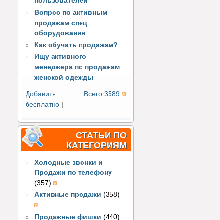
пользователей
Вопрос по активным
продажам спец
оборудования
Как обучать продажам?
Ищу активного
менеджера по продажам
женской одежды
Добавить
Всего 3589
бесплатно
|
СТАТЬИ ПО
КАТЕГОРИЯМ
Холодные звонки и
Продажи по телефону
(357)
Активные продажи
(358)
Продажные фишки
(440)