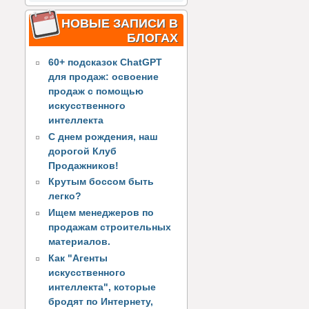
НОВЫЕ ЗАПИСИ В
БЛОГАХ
60+ подсказок ChatGPT
для продаж: освоение
продаж с помощью
искусственного
интеллекта
С днем рождения, наш
дорогой Клуб
Продажников!
Крутым боссом быть
легко?
Ищем менеджеров по
продажам строительных
материалов.
Как "Агенты
искусственного
интеллекта", которые
бродят по Интернету,