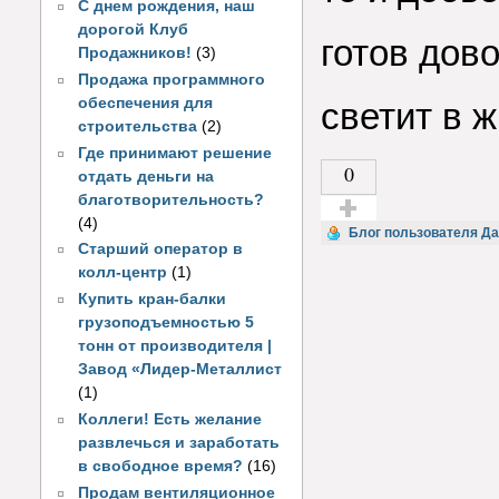
С днем рождения, наш
дорогой Клуб
готов дово
Продажников!
(3)
Продажа программного
обеспечения для
светит в ж
строительства
(2)
Где принимают решение
0
отдать деньги на
благотворительность?
(4)
Голос за!
Блог пользователя Д
Старший оператор в
колл-центр
(1)
Купить кран-балки
грузоподъемностью 5
тонн от производителя |
Завод «Лидер-Металлист
(1)
Коллеги! Есть желание
развлечься и заработать
в свободное время?
(16)
Продам вентиляционное