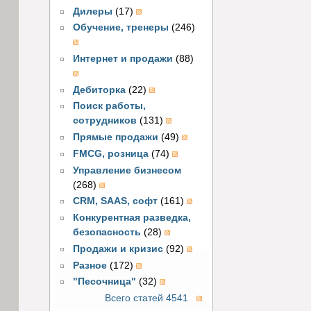
Дилеры
(17)
Обучение, тренеры
(246)
Интернет и продажи
(88)
Дебиторка
(22)
Поиск работы,
сотрудников
(131)
Прямые продажи
(49)
FMCG, розница
(74)
Управление бизнесом
(268)
CRM, SAAS, софт
(161)
Конкурентная разведка,
безопасность
(28)
Продажи и кризис
(92)
Разное
(172)
"Песочница"
(32)
Всего статей 4541