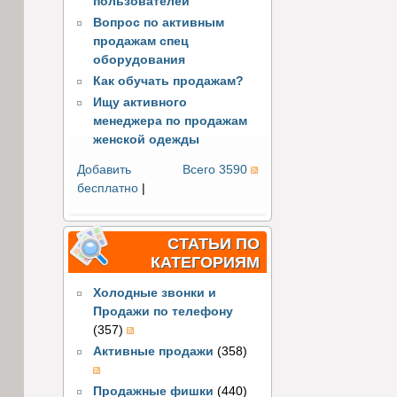
пользователей
Вопрос по активным
продажам спец
оборудования
Как обучать продажам?
Ищу активного
менеджера по продажам
женской одежды
Добавить
Всего 3590
бесплатно
|
СТАТЬИ ПО
КАТЕГОРИЯМ
Холодные звонки и
Продажи по телефону
(357)
Активные продажи
(358)
Продажные фишки
(440)