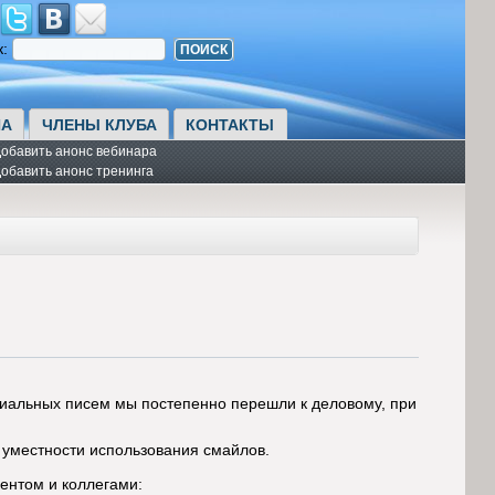
к:
А
ЧЛЕНЫ КЛУБА
КОНТАКТЫ
обавить анонс вебинара
обавить анонс тренинга
иальных писем мы постепенно перешли к деловому, при
 уместности использования смайлов.
ентом и коллегами: