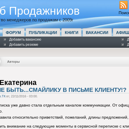
б Продажников
Поис
во менеджеров по продажам с 2009г
ФОРУМ
ПУБЛИКАЦИИ
КНИГИ
ВАКАНСИИ
АФИШ
Добавить вакансию
Д
Добавить резюме
Д
Авторы
 Екатерина
Е БЫТЬ...СМАЙЛИКУ В ПИСЬМЕ КЛИЕНТУ!?
p.ТК
вт, 22/11/2016 - 03:00.
писка уже давно стала отдельным каналом коммуникации. От офиц
ю.
авила относительно приветствий, пожеланий, длины предложений,
ить внимание на следующие моменты в сервисной переписке с кли