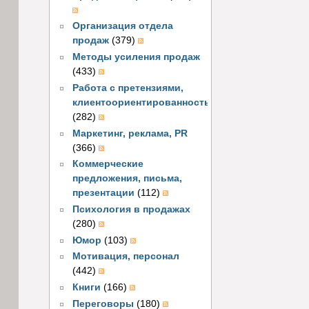
Организация отдела
продаж
(379)
Методы усиления продаж
(433)
Работа с претензиями,
клиентоориентированность
(282)
Маркетинг, реклама, PR
(366)
Коммерческие
предложения, письма,
презентации
(112)
Психология в продажах
(280)
Юмор
(103)
Мотивация, персонал
(442)
Книги
(166)
Переговоры
(180)