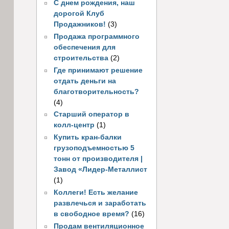
С днем рождения, наш
дорогой Клуб
Продажников!
(3)
Продажа программного
обеспечения для
строительства
(2)
Где принимают решение
отдать деньги на
благотворительность?
(4)
Старший оператор в
колл-центр
(1)
Купить кран-балки
грузоподъемностью 5
тонн от производителя |
Завод «Лидер-Металлист
(1)
Коллеги! Есть желание
развлечься и заработать
в свободное время?
(16)
Продам вентиляционное