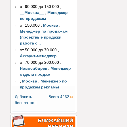
от 90.000 до 150.000
,
__Москва__
,
Менеджер
по продажам
от 150.000
,
Москва
,
Менеджер по продажам
(проектные продажи,
работа с...
от 50.000 до 70.000
,
Аккаунт-менеджер
от 70.000 до 200.000
,
г
Новосибирск
,
Менеджер
отдела продаж
,
Москва
,
Менеджер по
продажам рекламы
Добавить
Всего 4262
бесплатно
|
БЛИЖАЙШИЙ
ВЕБИНАР