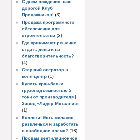
С днем рождения, наш
дорогой Клуб
Продажников!
(3)
Продажа программного
обеспечения для
строительства
(2)
Где принимают решение
отдать деньги на
благотворительность?
(4)
Старший оператор в
колл-центр
(1)
Купить кран-балки
грузоподъемностью 5
тонн от производителя |
Завод «Лидер-Металлист
(1)
Коллеги! Есть желание
развлечься и заработать
в свободное время?
(16)
Продам вентиляционное