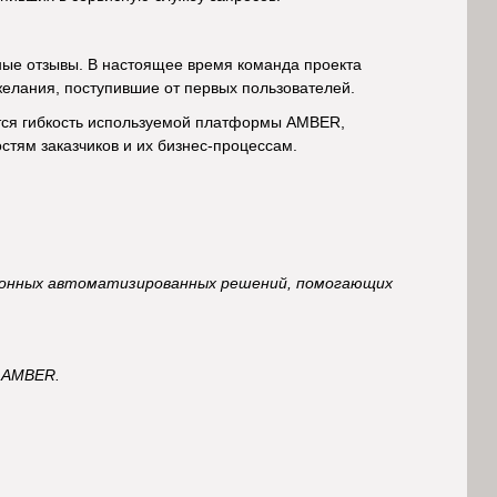
ные отзывы. В настоящее время команда проекта
елания, поступившие от первых пользователей.
тся гибкость используемой платформы AMBER,
тям заказчиков и их бизнес-процессам.
ационных автоматизированных решений, помогающих
 AMBER.