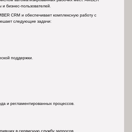
ы и бизнес-пользователей.
AMBER CRM и обеспечивает комплексную работу с
решает следующие задачи:
еской поддержки.
хода и регламентированных процессов.
упивших в сервисную службу запросов.