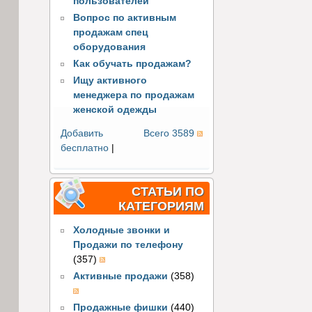
пользователей
Вопрос по активным
продажам спец
оборудования
Как обучать продажам?
Ищу активного
менеджера по продажам
женской одежды
Добавить
Всего 3589
бесплатно
|
СТАТЬИ ПО
КАТЕГОРИЯМ
Холодные звонки и
Продажи по телефону
(357)
Активные продажи
(358)
Продажные фишки
(440)