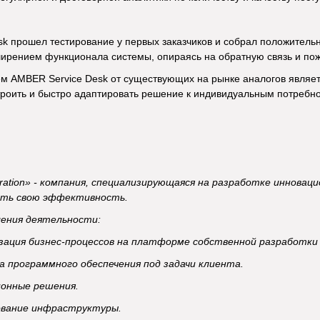
k прошел тестирование у первых заказчиков и собрал положитель
ирением функционала системы, опираясь на обратную связь и пож
м AMBER Service Desk от существующих на рынке аналогов являе
оить и быстро адаптировать решение к индивидуальным потребнос
gration» - компания, специализирующаяся на разработке иннов
ать свою эффективность.
ения деятельности:
я бизнес-процессов на платформе собственной разработки
ограммного обеспечения под задачи клиента.
ные решения.
ние инфраструктуры.