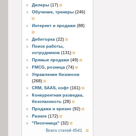
Дилеры
(17)
Обучение, тренеры
(246)
Интернет и продажи
(88)
Дебиторка
(22)
Поиск работы,
сотрудников
(131)
Прямые продажи
(49)
FMCG, розница
(74)
Управление бизнесом
(268)
CRM, SAAS, софт
(161)
Конкурентная разведка,
безопасность
(28)
Продажи и кризис
(92)
Разное
(172)
"Песочница"
(32)
Всего статей 4541