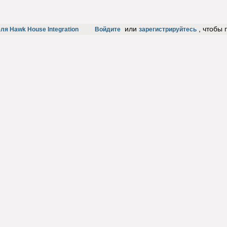
или
, чтобы
ля Hawk House Integration
Войдите
зарегистрируйтесь