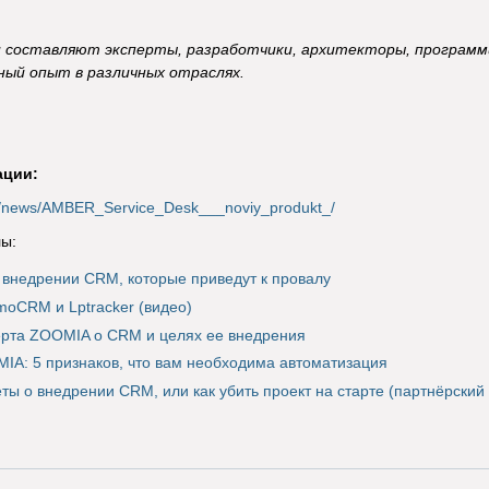
 составляют эксперты, разработчики, архитекторы, программ
ый опыт в различных отраслях.
ации:
.ru/news/AMBER_Service_Desk___noviy_produkt_/
ы:
 внедрении CRM, которые приведут к провалу
oCRM и Lptracker (видео)
рта ZOOMIA о CRM и целях ее внедрения
IA: 5 признаков, что вам необходима автоматизация
ты о внедрении CRM, или как убить проект на старте (партнёрский 