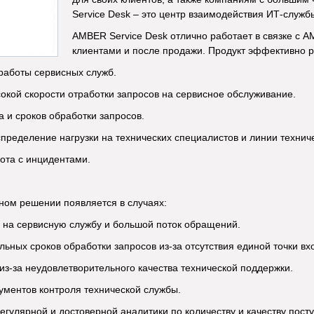
Service Desk – это центр взаимодействия ИТ-служб
AMBER Service Desk отлично работает в связке с 
клиентами и после продажи. Продукт эффективно 
работы сервисных служб.
окой скорости отработки запросов на сервисное обслуживание.
а и сроков обработки запросов.
пределение нагрузки на технических специалистов и линии технич
ота с инцидентами.
ном решении появляется в случаях:
и на сервисную службу и большой поток обращений.
льных сроков обработки запросов из-за отсутствия единой точки в
 из-за неудовлетворительного качества технической поддержки.
рументов контроля технической службы.
егулярной и достоверной аналитики по количеству и качеству пост