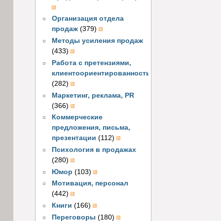
Организация отдела
продаж
(379)
Методы усиления продаж
(433)
Работа с претензиями,
клиентоориентированность
(282)
Маркетинг, реклама, PR
(366)
Коммерческие
предложения, письма,
презентации
(112)
Психология в продажах
(280)
Юмор
(103)
Мотивация, персонал
(442)
Книги
(166)
Переговоры
(180)