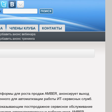
к:
А
ЧЛЕНЫ КЛУБА
КОНТАКТЫ
обавить анонс вебинара
обавить анонс тренинга
атформы для роста продаж AMBER, анонсирует выход
ченного для автоматизации работы ИТ-сервисных служб.
, оказывающим постпродажное сервисное обслуживание
 числом автоматизированных рабочих мест. AMBER