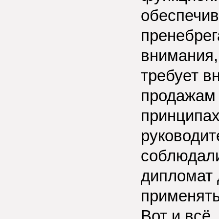
обеспечив
пренебрег
внимания,
требует в
продажам 
принципах
руководит
соблюдали
дипломат 
применять
Вот и всё