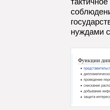
тактичное
соблюдени
государст
нуждами с