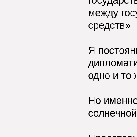
государст
между го
средств»
Я постоян
дипломати
одно и то 
Но именно 
солнечной