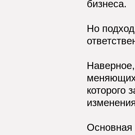
бизнеса.
Но подход
ответстве
Наверное,
меняющихс
которого з
изменения
Основная 