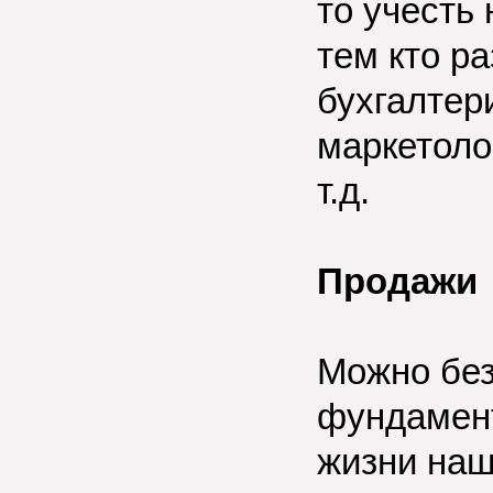
то учесть
тем кто ра
бухгалтери
маркетоло
т.д.
Продажи
Можно без
фундамент
жизни наш