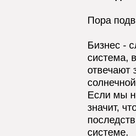
Пора подв
Бизнес - 
система, 
отвечают 
солнечной
Если мы н
значит, чт
последств
системе.