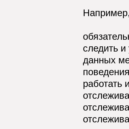
Например,
обязатель
следить и 
данных ме
поведени
работать 
отслежива
отслежива
отслежива