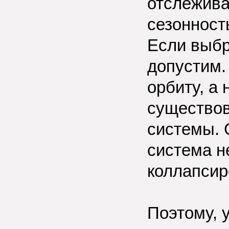
отслежива
сезонност
Если выбр
допустим.
орбиту, а
существов
системы. 
система н
коллапсир
Поэтому, 