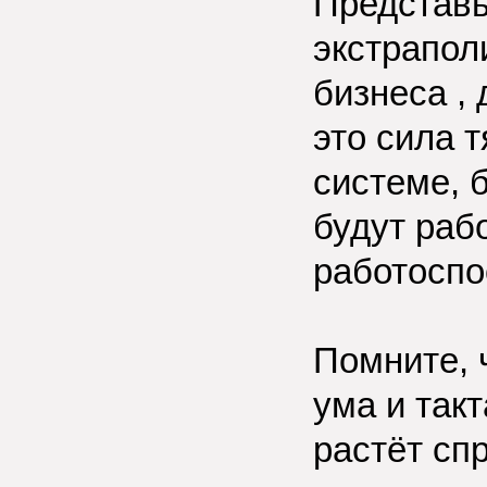
Представь
экстрапол
бизнеса ,
это сила 
системе, 
будут раб
работоспо
Помните, 
ума и такт
растёт сп