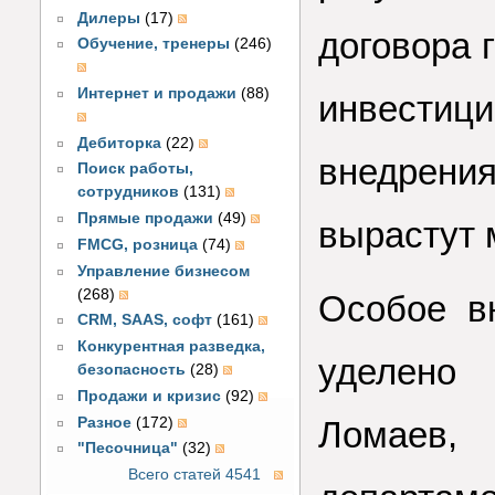
Дилеры
(17)
договора 
Обучение, тренеры
(246)
Интернет и продажи
(88)
инвестиц
Дебиторка
(22)
внедрения
Поиск работы,
сотрудников
(131)
Прямые продажи
(49)
вырастут 
FMCG, розница
(74)
Управление бизнесом
(268)
Особое в
CRM, SAAS, софт
(161)
Конкурентная разведка,
уделено 
безопасность
(28)
Продажи и кризис
(92)
Разное
(172)
Ломаев,
"Песочница"
(32)
Всего статей 4541