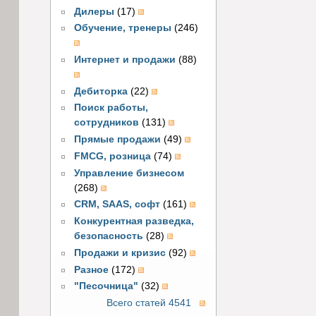
Дилеры
(17)
Обучение, тренеры
(246)
Интернет и продажи
(88)
Дебиторка
(22)
Поиск работы,
сотрудников
(131)
Прямые продажи
(49)
FMCG, розница
(74)
Управление бизнесом
(268)
CRM, SAAS, софт
(161)
Конкурентная разведка,
безопасность
(28)
Продажи и кризис
(92)
Разное
(172)
"Песочница"
(32)
Всего статей 4541