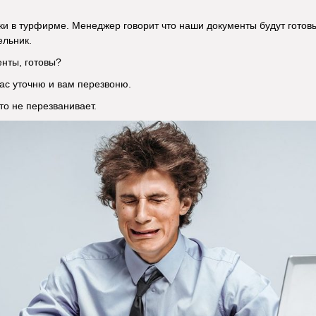
 в турфирме. Менеджер говорит что наши документы будут готовы з
ельник.
нты, готовы?
час уточню и вам перезвоню.
то не перезванивает.