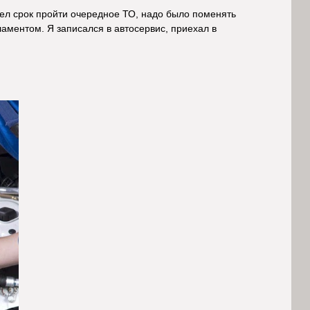
ел срок пройти очередное ТО, надо было поменять
аментом. Я записался в автосервис, приехал в