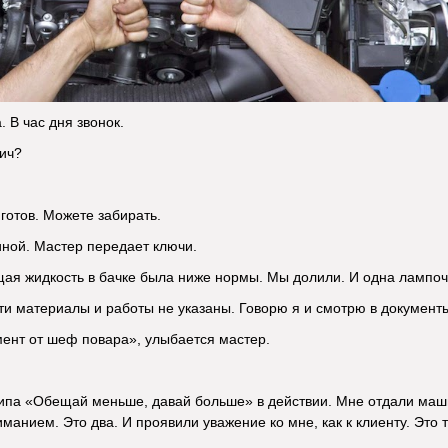
. В час дня звонок.
ич?
готов. Можете забирать.
ной. Мастер передает ключи.
ая жидкость в бачке была ниже нормы. Мы долили. И одна лампоч
эти материалы и работы не указаны. Говорю я и смотрю в документ
мент от шеф повара», улыбается мастер.
па «Обещай меньше, давай больше» в действии. Мне отдали машин
манием. Это два. И проявили уважение ко мне, как к клиенту. Это 