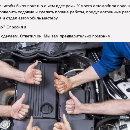
 чтобы было понятно о чем идет речь. У моего автомобиля подош
роверить ходовую и сделать прочие работы, предусмотренные регл
 и отдал автомобиль мастеру.
во? Спросил я.
 сделаем. Ответил он. Мы вам предварительно позвоним.