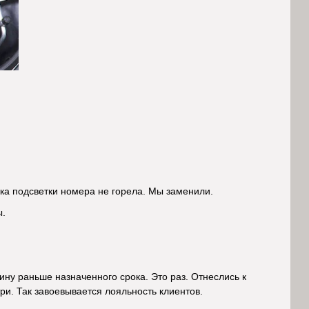
ка подсветки номера не горела. Мы заменили.
ы.
у раньше назначенного срока. Это раз. Отнеслись к
три. Так завоевывается лояльность клиентов.