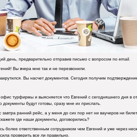
й день, предварительно отправив письмо с вопросом по email.
ений! Вы вчера мне так и не перезвонили.
закрутился. Вы насчет документов. Сегодня получим подтверждение
офис турфирмы и выясняется что Евгений с сегодняшнего дня в о
о документы будут готовы, сразу мне их прислать.
 завтра ранний рейс, а у меня до сих пор нет ни ваучеров ни билет
скажете где наши документы, договорились?
сь более ответственным сотрудником чем Евгений и уже через нес
сила проверить все ли правильно.