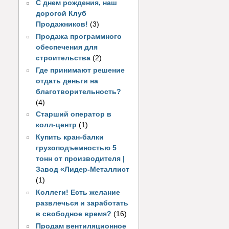
С днем рождения, наш
дорогой Клуб
Продажников!
(3)
Продажа программного
обеспечения для
строительства
(2)
Где принимают решение
отдать деньги на
благотворительность?
(4)
Старший оператор в
колл-центр
(1)
Купить кран-балки
грузоподъемностью 5
тонн от производителя |
Завод «Лидер-Металлист
(1)
Коллеги! Есть желание
развлечься и заработать
в свободное время?
(16)
Продам вентиляционное