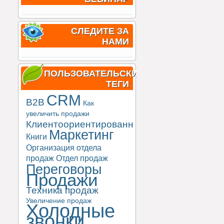
СЛЕДИТЕ ЗА
НАМИ
ПОЛЬЗОВАТЕЛЬСКИЕ
ТЕГИ
CRM
B2B
Как
увеличить продажи
Клиентоориентированность
Маркетинг
Книги
Организация отдела
продаж
Отдел продаж
Переговоры
Продажи
Техника продаж
Увеличение продаж
Холодные
звонки