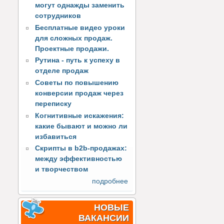
могут однажды заменить
сотрудников
Бесплатные видео уроки
для сложных продаж.
Проектные продажи.
Рутина - путь к успеху в
отделе продаж
Советы по повышению
конверсии продаж через
переписку
Когнитивные искажения:
какие бывают и можно ли
избавиться
Скрипты в b2b-продажах:
между эффективностью
и творчеством
подробнее
НОВЫЕ
ВАКАНСИИ