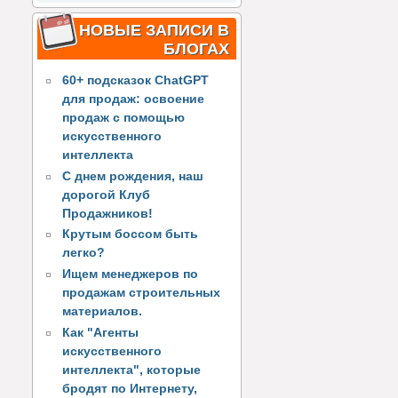
НОВЫЕ ЗАПИСИ В
БЛОГАХ
60+ подсказок ChatGPT
для продаж: освоение
продаж с помощью
искусственного
интеллекта
С днем рождения, наш
дорогой Клуб
Продажников!
Крутым боссом быть
легко?
Ищем менеджеров по
продажам строительных
материалов.
Как "Агенты
искусственного
интеллекта", которые
бродят по Интернету,