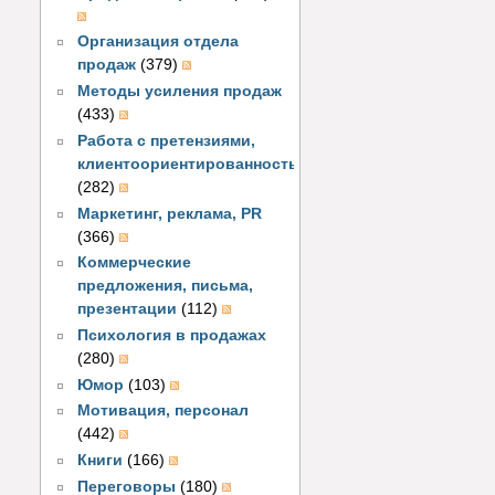
Организация отдела
продаж
(379)
Методы усиления продаж
(433)
Работа с претензиями,
клиентоориентированность
(282)
Маркетинг, реклама, PR
(366)
Коммерческие
предложения, письма,
презентации
(112)
Психология в продажах
(280)
Юмор
(103)
Мотивация, персонал
(442)
Книги
(166)
Переговоры
(180)