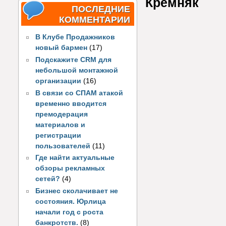
Кремняк
ПОСЛЕДНИЕ
КОММЕНТАРИИ
В Клубе Продажников
новый бармен
(17)
Подскажите CRM для
небольшой монтажной
организации
(16)
В связи со СПАМ атакой
временно вводится
премодерация
материалов и
регистрации
пользователей
(11)
Где найти актуальные
обзоры рекламных
сетей?
(4)
Бизнес сколачивает не
состояния. Юрлица
начали год с роста
банкротств.
(8)