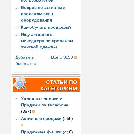
пользователей
Вопрос по активным
продажам спец
оборудования
Как обучать продажам?
Ищу активного
менеджера по продажам
женской одежды
Добавить
Всего 3590
бесплатно
|
СТАТЬИ ПО
КАТЕГОРИЯМ
Холодные звонки и
Продажи по телефону
(357)
Активные продажи
(358)
Продажные фишки
(440)