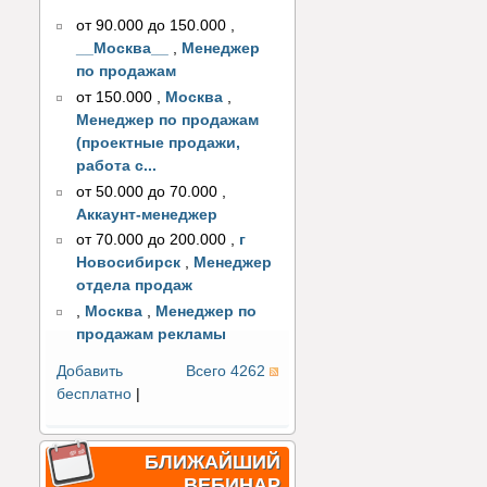
от 90.000 до 150.000
,
__Москва__
,
Менеджер
по продажам
от 150.000
,
Москва
,
Менеджер по продажам
(проектные продажи,
работа с...
от 50.000 до 70.000
,
Аккаунт-менеджер
от 70.000 до 200.000
,
г
Новосибирск
,
Менеджер
отдела продаж
,
Москва
,
Менеджер по
продажам рекламы
Добавить
Всего 4262
бесплатно
|
БЛИЖАЙШИЙ
ВЕБИНАР