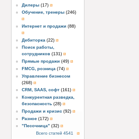
Дилеры
(17)
Обучение, тренеры
(246)
Интернет и продажи
(88)
Дебиторка
(22)
Поиск работы,
сотрудников
(131)
Прямые продажи
(49)
FMCG, розница
(74)
Управление бизнесом
(268)
CRM, SAAS, софт
(161)
Конкурентная разведка,
безопасность
(28)
Продажи и кризис
(92)
Разное
(172)
"Песочница"
(32)
Всего статей 4541