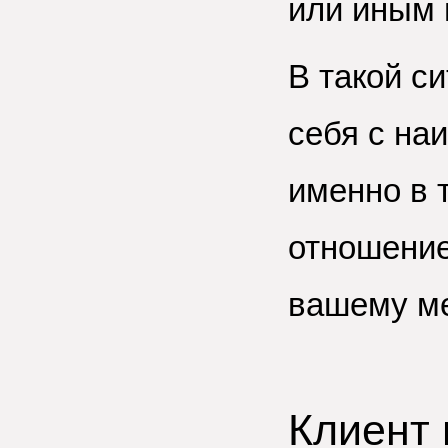
или иным 
В такой с
себя с на
именно в 
отношение
вашему ме
Клиент 