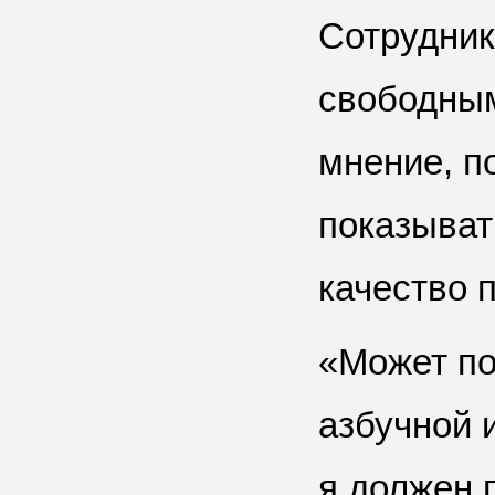
Сотрудник
свободным
мнение, п
показыват
качество 
«Может по
азбучной и
я должен 