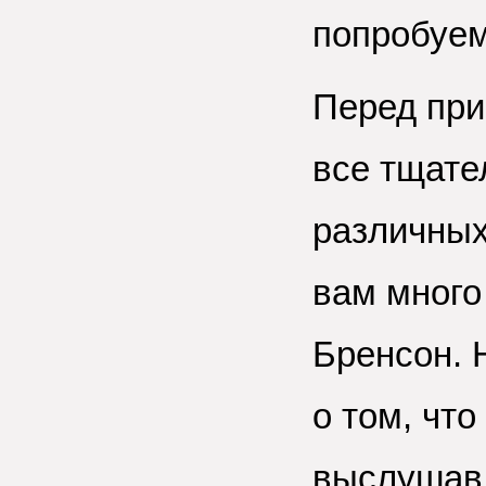
попробуем
Перед пр
все тщате
различных
вам много
Бренсон. 
о том, что
выслушав 