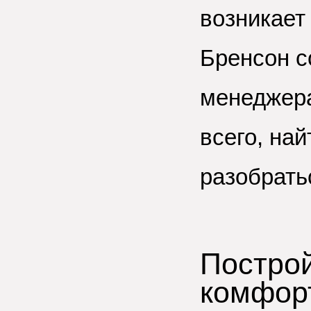
возникает
Бренсон с
менеджера
всего, на
разобрать
Построй
комфор