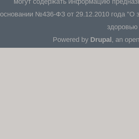
могут содержать информацию предназн
основании №436-ФЗ от 29.12.2010 года "О
здоровью 
Powered by
Drupal
, an ope