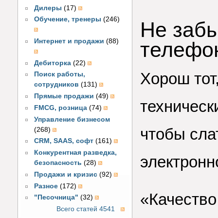
Дилеры
(17)
Обучение, тренеры
(246)
Не забы
Интернет и продажи
(88)
телефо
Дебиторка
(22)
Хорош тот
Поиск работы,
сотрудников
(131)
Прямые продажи
(49)
технически
FMCG, розница
(74)
Управление бизнесом
чтобы сла
(268)
CRM, SAAS, софт
(161)
Конкурентная разведка,
электронн
безопасность
(28)
Продажи и кризис
(92)
Разное
(172)
«Качество
"Песочница"
(32)
Всего статей 4541