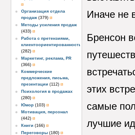
Иначе не 
Организация отдела
продаж
(379)
Методы усиления продаж
(433)
Бренсон в
Работа с претензиями,
клиентоориентированность
(282)
путешеств
Маркетинг, реклама, PR
(366)
встречать
Коммерческие
предложения, письма,
презентации
(112)
этих встре
Психология в продажах
(280)
самые пол
Юмор
(103)
Мотивация, персонал
(442)
лучшие ид
Книги
(166)
Переговоры
(180)