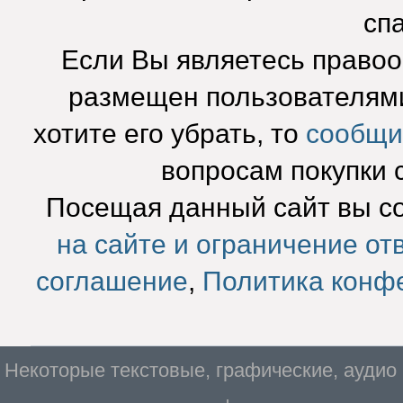
сп
Если Вы являетесь право
размещен пользователями
хотите его убрать, то
сообщи
вопросам покупки 
Посещая данный сайт вы с
на сайте и ограничение от
соглашение
,
Политика конф
Некоторые текстовые, графические, аудио