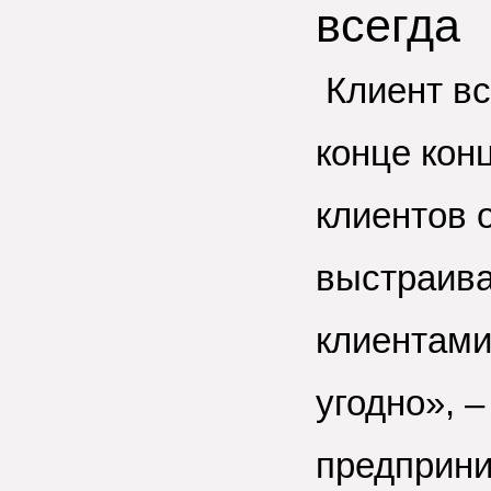
всегда
Клиент все
конце кон
клиентов 
выстраива
клиентами 
угодно», –
предприни