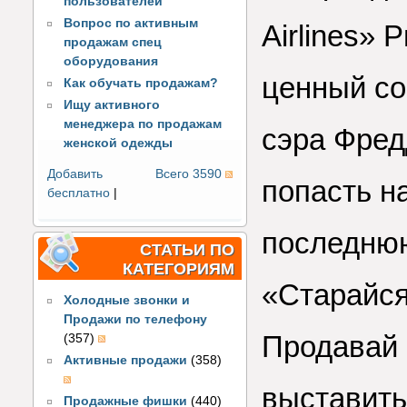
пользователей
Вопрос по активным
Airlines»
продажам спец
оборудования
ценный со
Как обучать продажам?
Ищу активного
менеджера по продажам
сэра Фред
женской одежды
Добавить
Всего 3590
попасть на
бесплатно
|
последнюю
СТАТЬИ ПО
КАТЕГОРИЯМ
«Старайся
Холодные звонки и
Продажи по телефону
Продавай 
(357)
Активные продажи
(358)
выставить
Продажные фишки
(440)