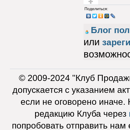
Голос за!
Поделиться:
Блог по
или
зарег
возможнос
© 2009-2024 "Клуб Продаж
допускается с указанием ак
если не оговорено иначе.
редакцию Клуба через
попробовать отправить нам e