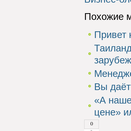
Похожие 
Привет 
Таиланд
зарубеж
Менедже
Вы даёт
«А наше
цене» и
0