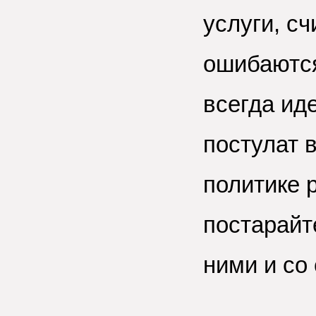
услуги, сч
ошибаются
всегда иде
постулат 
политике 
постарайт
ними и со