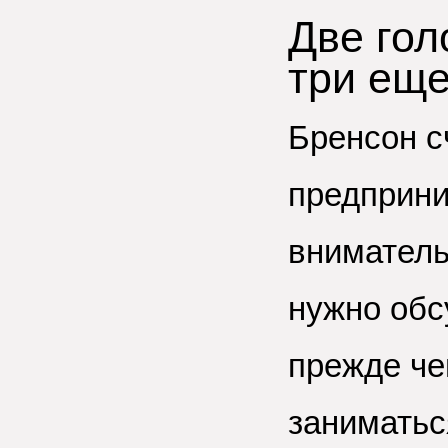
Две гол
три ещ
Бренсон с
предприни
вниматель
нужно обс
прежде че
заниматьс