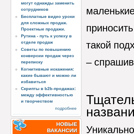
могут однажды заменить
маленьки
сотрудников
Бесплатные видео уроки
для сложных продаж.
приносить
Проектные продажи.
Рутина - путь к успеху в
такой под
отделе продаж
Советы по повышению
конверсии продаж через
– спрашив
переписку
Когнитивные искажения:
какие бывают и можно ли
избавиться
Скрипты в b2b-продажах:
Тщатель
между эффективностью
и творчеством
назван
подробнее
НОВЫЕ
Уникально
ВАКАНСИИ