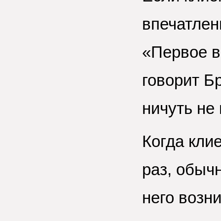
впечатлен
«Первое в
говорит Б
ничуть не
Когда кли
раз, обычн
него возн