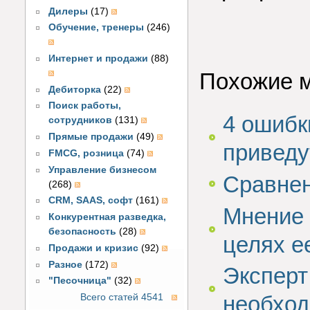
Дилеры
(17)
Обучение, тренеры
(246)
Интернет и продажи
(88)
Похожие 
Дебиторка
(22)
Поиск работы,
4 ошибк
сотрудников
(131)
Прямые продажи
(49)
приведу
FMCG, розница
(74)
Управление бизнесом
Сравнен
(268)
CRM, SAAS, софт
(161)
Мнение 
Конкурентная разведка,
безопасность
(28)
целях е
Продажи и кризис
(92)
Разное
(172)
Эксперт
"Песочница"
(32)
необход
Всего статей 4541