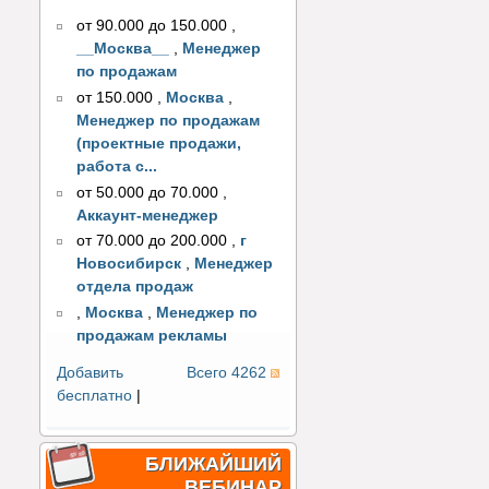
от 90.000 до 150.000
,
__Москва__
,
Менеджер
по продажам
от 150.000
,
Москва
,
Менеджер по продажам
(проектные продажи,
работа с...
от 50.000 до 70.000
,
Аккаунт-менеджер
от 70.000 до 200.000
,
г
Новосибирск
,
Менеджер
отдела продаж
,
Москва
,
Менеджер по
продажам рекламы
Добавить
Всего 4262
бесплатно
|
БЛИЖАЙШИЙ
ВЕБИНАР