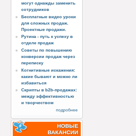
могут однажды заменить
сотрудников
Бесплатные видео уроки
для сложных продаж.
Проектные продажи.
Рутина - путь к успеху в
отделе продаж
Советы по повышению
конверсии продаж через
переписку
Когнитивные искажения:
какие бывают и можно ли
избавиться
Скрипты в b2b-продажах:
между эффективностью
и творчеством
подробнее
НОВЫЕ
ВАКАНСИИ