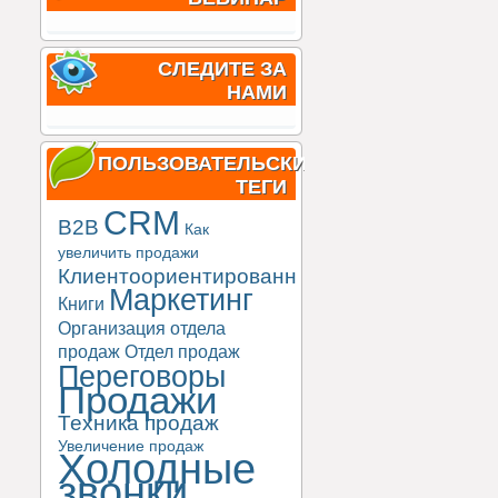
СЛЕДИТЕ ЗА
НАМИ
ПОЛЬЗОВАТЕЛЬСКИЕ
ТЕГИ
CRM
B2B
Как
увеличить продажи
Клиентоориентированность
Маркетинг
Книги
Организация отдела
продаж
Отдел продаж
Переговоры
Продажи
Техника продаж
Увеличение продаж
Холодные
звонки