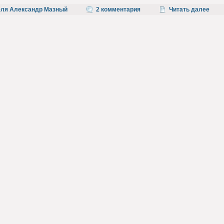
еля Александр Мазный
2 комментария
Читать далее