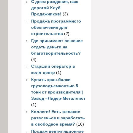
С днем рождения, наш
дорогой Клуб
Продажников!
(3)
Продажа программного
обеспечения для
строительства
(2)
Где принимают решение
отдать деньги на
благотворительность?
(4)
Старший оператор в
колл-центр
(1)
Купить кран-балки
грузоподъемностью 5
тонн от производителя |
Завод «Лидер-Металлист
(1)
Коллеги! Есть желание
развлечься и заработать
в свободное время?
(16)
Продам вентиляционное