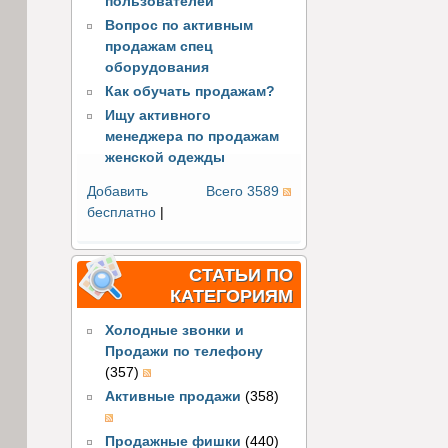
пользователей
Вопрос по активным
продажам спец
оборудования
Как обучать продажам?
Ищу активного
менеджера по продажам
женской одежды
Добавить
Всего 3589
бесплатно
|
СТАТЬИ ПО
КАТЕГОРИЯМ
Холодные звонки и
Продажи по телефону
(357)
Активные продажи
(358)
Продажные фишки
(440)