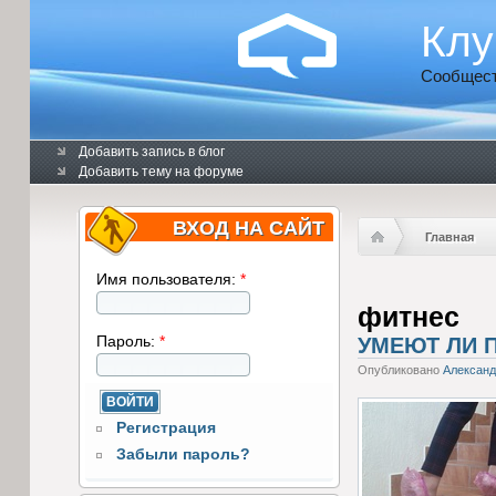
Клу
Сообщест
Добавить запись в блог
Добавить тему на форуме
ВХОД НА САЙТ
Главная
Имя пользователя:
*
фитнес
Пароль:
*
УМЕЮТ ЛИ 
Опубликовано
Алексан
Регистрация
Забыли пароль?