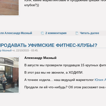
Юля, какие маркетинговые и продажные фишки теб
клубов?))
еля Александр Мазный
2 комментария
Читать далее
ПРОДАВАТЬ УФИМСКИЕ ФИТНЕС-КЛУБЫ?
др Мазный
чт, 22/10/2015 - 03:45.
Александр Мазный
В августе мы проверили продавцов 15 крупных фит
В этот раз мы не звонили, а ХОДИЛИ.
А точнее ходила... наш ведущий маркетолог
Юлия 
Продали ли ей что-нибудь? Об этом расскажет она 