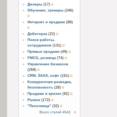
Дилеры
(17)
Обучение, тренеры
(246)
Интернет и продажи
(88)
Дебиторка
(22)
Поиск работы,
сотрудников
(131)
Прямые продажи
(49)
FMCG, розница
(74)
Управление бизнесом
(268)
CRM, SAAS, софт
(161)
Конкурентная разведка,
безопасность
(28)
Продажи и кризис
(92)
Разное
(172)
"Песочница"
(32)
Всего статей 4541