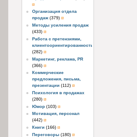
Организация отдела
продаж
(379)
Методы усиления продаж
(433)
Работа с претензиями,
клиентоориентированность
(282)
Маркетинг, реклама, PR
(366)
Коммерческие
предложения, письма,
презентации
(112)
Психология в продажах
(280)
Юмор
(103)
Мотивация, персонал
(442)
Книги
(166)
Переговоры
(180)