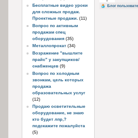
Бесплатные видео уроки
Голос за!
Блог пользоват
для сложных продаж.
Проектные продажи.
(11)
Вопрос по активным
продажам спец
оборудования
(35)
Металлопрокат
(34)
Возражение "вышлите
прайс" у закупщиков/
снабженцев
(9)
Вопрос по холодным
звонкам, цель которых
продажа
образовательных услуг
(12)
Продаю осветительные
оборудование, не знаю
кто будет лпр,?
подскажите пожалуйста
(5)