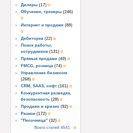
Дилеры
(17)
Обучение, тренеры
(246)
Интернет и продажи
(88)
Дебиторка
(22)
Поиск работы,
сотрудников
(131)
Прямые продажи
(49)
FMCG, розница
(74)
Управление бизнесом
(268)
CRM, SAAS, софт
(161)
Конкурентная разведка,
безопасность
(28)
Продажи и кризис
(92)
Разное
(172)
"Песочница"
(32)
Всего статей 4541