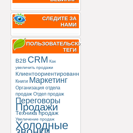
СЛЕДИТЕ ЗА
НАМИ
ПОЛЬЗОВАТЕЛЬСКИЕ
ТЕГИ
CRM
B2B
Как
увеличить продажи
Клиентоориентированность
Маркетинг
Книги
Организация отдела
продаж
Отдел продаж
Переговоры
Продажи
Техника продаж
Увеличение продаж
Холодные
звонки