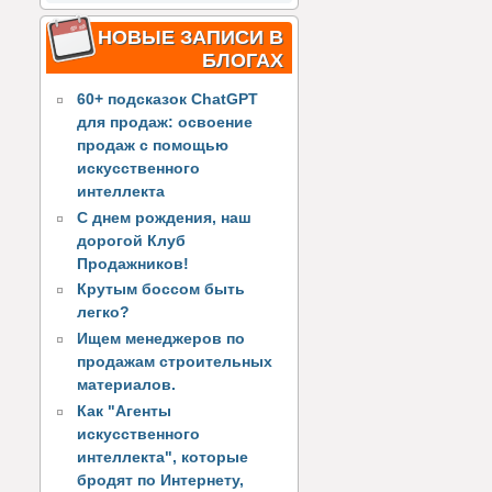
НОВЫЕ ЗАПИСИ В
БЛОГАХ
60+ подсказок ChatGPT
для продаж: освоение
продаж с помощью
искусственного
интеллекта
С днем рождения, наш
дорогой Клуб
Продажников!
Крутым боссом быть
легко?
Ищем менеджеров по
продажам строительных
материалов.
Как "Агенты
искусственного
интеллекта", которые
бродят по Интернету,