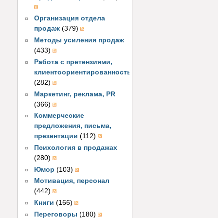
Организация отдела
продаж
(379)
Методы усиления продаж
(433)
Работа с претензиями,
клиентоориентированность
(282)
Маркетинг, реклама, PR
(366)
Коммерческие
предложения, письма,
презентации
(112)
Психология в продажах
(280)
Юмор
(103)
Мотивация, персонал
(442)
Книги
(166)
Переговоры
(180)