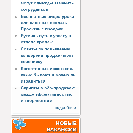
могут однажды заменить
сотрудников
Бесплатные видео уроки
для сложных продаж.
Проектные продажи.
Рутина - путь к успеху в
отделе продаж
Советы по повышению
конверсии продаж через
переписку
Когнитивные искажения:
какие бывают и можно ли
избавиться
Скрипты в b2b-продажах:
между эффективностью
и творчеством
подробнее
НОВЫЕ
ВАКАНСИИ