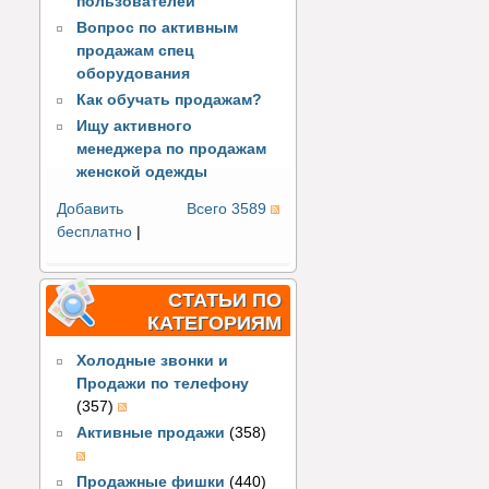
пользователей
Вопрос по активным
продажам спец
оборудования
Как обучать продажам?
Ищу активного
менеджера по продажам
женской одежды
Добавить
Всего 3589
бесплатно
|
СТАТЬИ ПО
КАТЕГОРИЯМ
Холодные звонки и
Продажи по телефону
(357)
Активные продажи
(358)
Продажные фишки
(440)