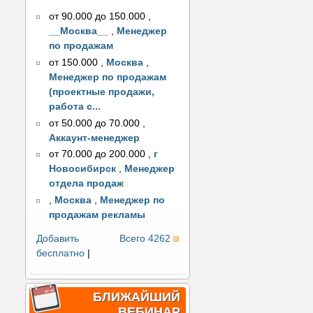
от 90.000 до 150.000
,
__Москва__
,
Менеджер
по продажам
от 150.000
,
Москва
,
Менеджер по продажам
(проектные продажи,
работа с...
от 50.000 до 70.000
,
Аккаунт-менеджер
от 70.000 до 200.000
,
г
Новосибирск
,
Менеджер
отдела продаж
,
Москва
,
Менеджер по
продажам рекламы
Добавить
Всего 4262
бесплатно
|
БЛИЖАЙШИЙ
ВЕБИНАР