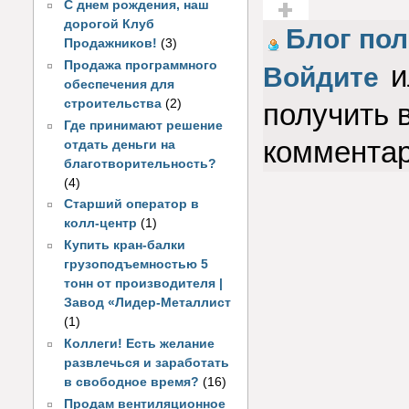
С днем рождения, наш
дорогой Клуб
Голос за!
Блог по
Продажников!
(3)
Продажа программного
и
Войдите
обеспечения для
строительства
(2)
получить 
Где принимают решение
коммента
отдать деньги на
благотворительность?
(4)
Старший оператор в
колл-центр
(1)
Купить кран-балки
грузоподъемностью 5
тонн от производителя |
Завод «Лидер-Металлист
(1)
Коллеги! Есть желание
развлечься и заработать
в свободное время?
(16)
Продам вентиляционное