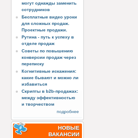
могут однажды заменить
сотрудников
Бесплатные видео уроки
для сложных продаж.
Проектные продажи.
Рутина - путь к успеху в
отделе продаж
Советы по повышению
конверсии продаж через
переписку
Когнитивные искажения:
какие бывают и можно ли
избавиться
Скрипты в b2b-продажах:
между эффективностью
и творчеством
подробнее
НОВЫЕ
ВАКАНСИИ