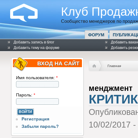
Клуб Продаж
Сообщество менеджеров по продаж
ФОРУМ
ПУБЛИКАЦ
Добавить запись в блог
Добавить вака
Добавить тему на форуме
Добавить резю
ВХОД НА САЙТ
Главная
Имя пользователя:
*
менджмент
КРИТИК
Пароль:
*
Опубликова
Регистрация
10/02/2017 -
Забыли пароль?