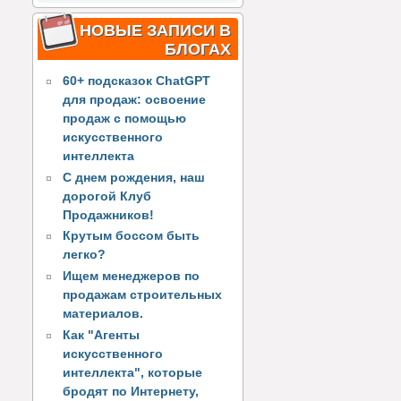
НОВЫЕ ЗАПИСИ В
БЛОГАХ
60+ подсказок ChatGPT
для продаж: освоение
продаж с помощью
искусственного
интеллекта
С днем рождения, наш
дорогой Клуб
Продажников!
Крутым боссом быть
легко?
Ищем менеджеров по
продажам строительных
материалов.
Как "Агенты
искусственного
интеллекта", которые
бродят по Интернету,