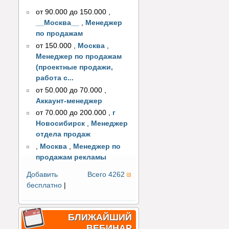
от 90.000 до 150.000
,
__Москва__
,
Менеджер
по продажам
от 150.000
,
Москва
,
Менеджер по продажам
(проектные продажи,
работа с...
от 50.000 до 70.000
,
Аккаунт-менеджер
от 70.000 до 200.000
,
г
Новосибирск
,
Менеджер
отдела продаж
,
Москва
,
Менеджер по
продажам рекламы
Добавить
Всего 4262
бесплатно
|
БЛИЖАЙШИЙ
ВЕБИНАР