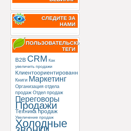
СЛЕДИТЕ ЗА
НАМИ
ПОЛЬЗОВАТЕЛЬСКИЕ
ТЕГИ
CRM
B2B
Как
увеличить продажи
Клиентоориентированность
Маркетинг
Книги
Организация отдела
продаж
Отдел продаж
Переговоры
Продажи
Техника продаж
Увеличение продаж
Холодные
звонки