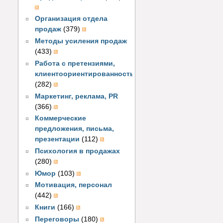
Организация отдела
продаж
(379)
Методы усиления продаж
(433)
Работа с претензиями,
клиентоориентированность
(282)
Маркетинг, реклама, PR
(366)
Коммерческие
предложения, письма,
презентации
(112)
Психология в продажах
(280)
Юмор
(103)
Мотивация, персонал
(442)
Книги
(166)
Переговоры
(180)