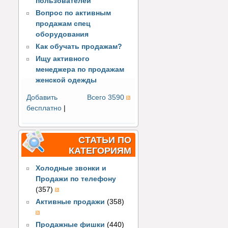
пользователей
Вопрос по активным
продажам спец
оборудования
Как обучать продажам?
Ищу активного
менеджера по продажам
женской одежды
Добавить
Всего 3590
бесплатно
|
СТАТЬИ ПО
КАТЕГОРИЯМ
Холодные звонки и
Продажи по телефону
(357)
Активные продажи
(358)
Продажные фишки
(440)