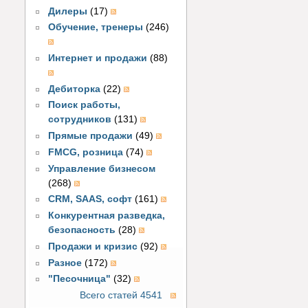
Дилеры
(17)
Обучение, тренеры
(246)
Интернет и продажи
(88)
Дебиторка
(22)
Поиск работы,
сотрудников
(131)
Прямые продажи
(49)
FMCG, розница
(74)
Управление бизнесом
(268)
CRM, SAAS, софт
(161)
Конкурентная разведка,
безопасность
(28)
Продажи и кризис
(92)
Разное
(172)
"Песочница"
(32)
Всего статей 4541