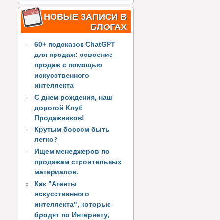
НОВЫЕ ЗАПИСИ В
БЛОГАХ
60+ подсказок ChatGPT
для продаж: освоение
продаж с помощью
искусственного
интеллекта
С днем рождения, наш
дорогой Клуб
Продажников!
Крутым боссом быть
легко?
Ищем менеджеров по
продажам строительных
материалов.
Как "Агенты
искусственного
интеллекта", которые
бродят по Интернету,