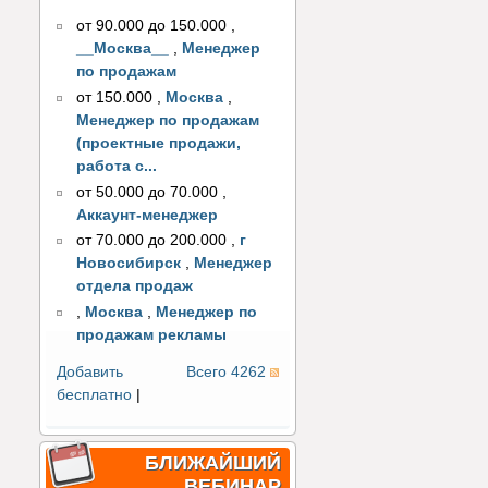
от 90.000 до 150.000
,
__Москва__
,
Менеджер
по продажам
от 150.000
,
Москва
,
Менеджер по продажам
(проектные продажи,
работа с...
от 50.000 до 70.000
,
Аккаунт-менеджер
от 70.000 до 200.000
,
г
Новосибирск
,
Менеджер
отдела продаж
,
Москва
,
Менеджер по
продажам рекламы
Добавить
Всего 4262
бесплатно
|
БЛИЖАЙШИЙ
ВЕБИНАР