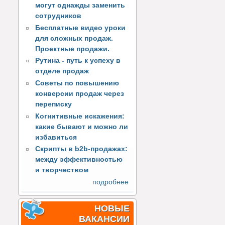
могут однажды заменить
сотрудников
Бесплатные видео уроки
для сложных продаж.
Проектные продажи.
Рутина - путь к успеху в
отделе продаж
Советы по повышению
конверсии продаж через
переписку
Когнитивные искажения:
какие бывают и можно ли
избавиться
Скрипты в b2b-продажах:
между эффективностью
и творчеством
подробнее
НОВЫЕ
ВАКАНСИИ