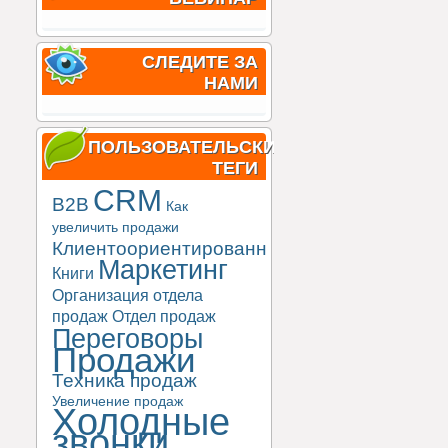
СЛЕДИТЕ ЗА
НАМИ
ПОЛЬЗОВАТЕЛЬСКИЕ
ТЕГИ
CRM
B2B
Как
увеличить продажи
Клиентоориентированность
Маркетинг
Книги
Организация отдела
продаж
Отдел продаж
Переговоры
Продажи
Техника продаж
Увеличение продаж
Холодные
звонки