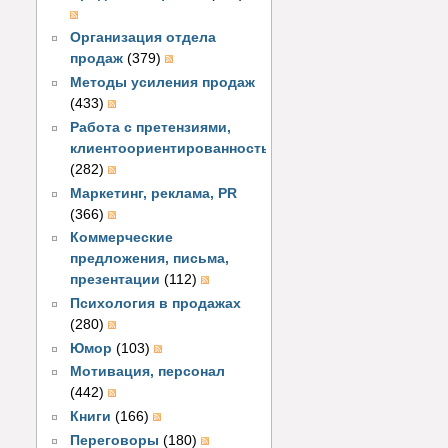
Организация отдела
продаж
(379)
Методы усиления продаж
(433)
Работа с претензиями,
клиентоориентированность
(282)
Маркетинг, реклама, PR
(366)
Коммерческие
предложения, письма,
презентации
(112)
Психология в продажах
(280)
Юмор
(103)
Мотивация, персонал
(442)
Книги
(166)
Переговоры
(180)