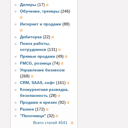
Дилеры
(17)
Обучение, тренеры
(246)
Интернет и продажи
(88)
Дебиторка
(22)
Поиск работы,
сотрудников
(131)
Прямые продажи
(49)
FMCG, розница
(74)
Управление бизнесом
(268)
CRM, SAAS, софт
(161)
Конкурентная разведка,
безопасность
(28)
Продажи и кризис
(92)
Разное
(172)
"Песочница"
(32)
Всего статей 4541