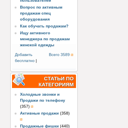
пользователей
Вопрос по активным
продажам спец
оборудования
Как обучать продажам?
Ищу активного
менеджера по продажам
женской одежды
Добавить
Всего 3589
бесплатно
|
СТАТЬИ ПО
КАТЕГОРИЯМ
Холодные звонки и
Продажи по телефону
(357)
Активные продажи
(358)
Продажные фишки
(440)