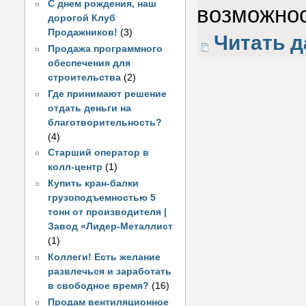
С днем рождения, наш
возможнос
дорогой Клуб
Продажников!
(3)
Читать д
Продажа программного
обеспечения для
строительства
(2)
Где принимают решение
отдать деньги на
благотворительность?
(4)
Старший оператор в
колл-центр
(1)
Купить кран-балки
грузоподъемностью 5
тонн от производителя |
Завод «Лидер-Металлист
(1)
Коллеги! Есть желание
развлечься и заработать
в свободное время?
(16)
Продам вентиляционное